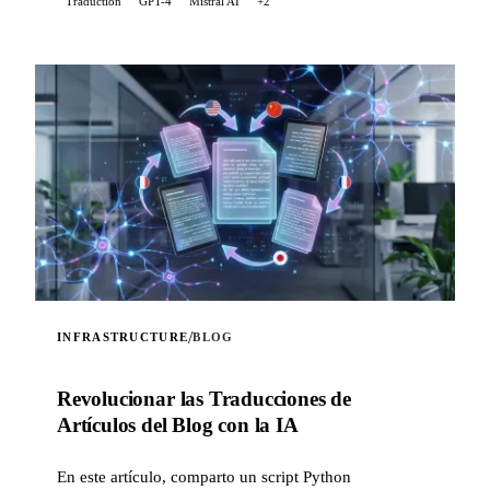
Traduction
GPT-4
Mistral AI
+2
/
INFRASTRUCTURE
BLOG
Revolucionar las Traducciones de
Artículos del Blog con la IA
En este artículo, comparto un script Python