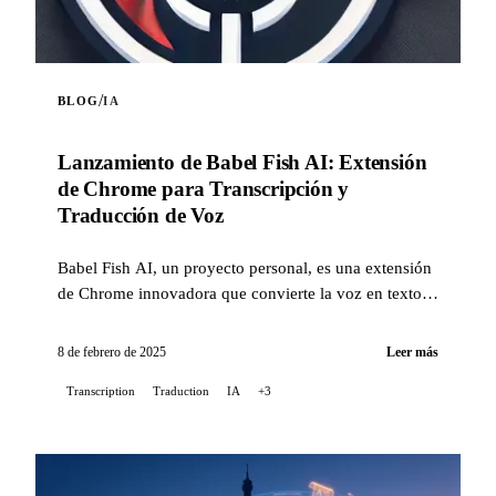
/
BLOG
IA
Lanzamiento de Babel Fish AI: Extensión
de Chrome para Transcripción y
Traducción de Voz
Babel Fish AI, un proyecto personal, es una extensión
de Chrome innovadora que convierte la voz en texto
con una precisión excepcional, además de ofrecer una
opción de traducción automática...
8 de febrero de 2025
Leer más
Transcription
Traduction
IA
+3