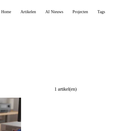
Home
Artikelen
AI Nieuws
Projecten
Tags
1 artikel(en)