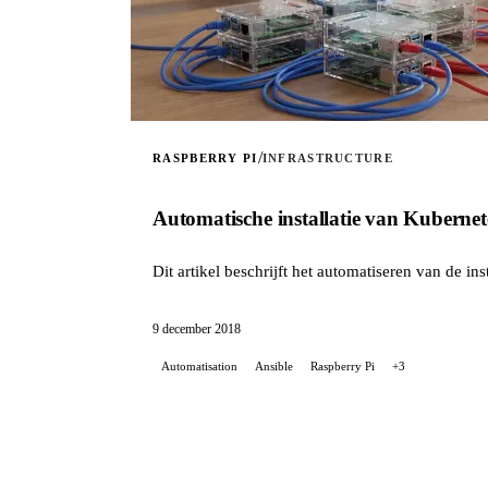
/
RASPBERRY PI
INFRASTRUCTURE
Automatische installatie van Kubernet
Dit artikel beschrijft het automatiseren van de i
9 december 2018
Automatisation
Ansible
Raspberry Pi
+3