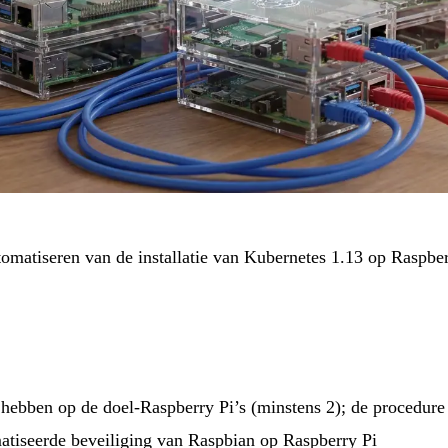
automatiseren van de installatie van Kubernetes 1.13 op Raspbe
hebben op de doel-Raspberry Pi’s (minstens 2); de procedure s
omatiseerde beveiliging van Raspbian op Raspberry Pi