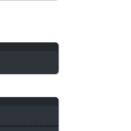
********************************************************