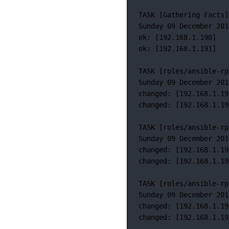
TASK
 [Gathering 
Facts]
Sunday
09
December
201
ok:
 [192.168.1.190]
ok:
 [192.168.1.191]
TASK
 [roles/ansible-rp
Sunday
09
December
201
changed:
 [192.168.1.19
changed:
 [192.168.1.19
TASK
 [roles/ansible-rp
Sunday
09
December
201
changed:
 [192.168.1.19
changed:
 [192.168.1.19
TASK
 [roles/ansible-rp
Sunday
09
December
201
changed:
 [192.168.1.19
changed:
 [192.168.1.19