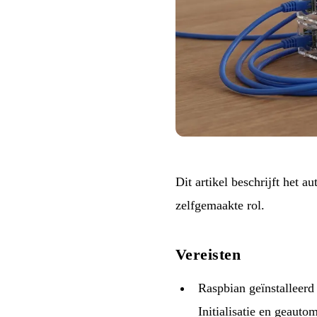
Dit artikel beschrijft het 
zelfgemaakte rol
.
Vereisten
Raspbian geïnstalleerd 
Initialisatie en geaut