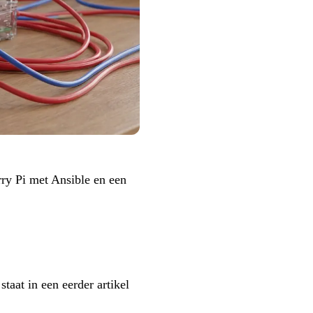
rry Pi met Ansible en een
taat in een eerder artikel