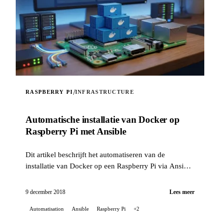
/
RASPBERRY PI
INFRASTRUCTURE
Automatische installatie van Docker op
Raspberry Pi met Ansible
Dit artikel beschrijft het automatiseren van de
installatie van Docker op een Raspberry Pi via Ansible
met een zelfgemaakte rol.
9 december 2018
Lees meer
Automatisation
Ansible
Raspberry Pi
+2