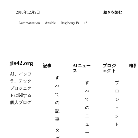
トールする方法を紹介します。
2018年12月9日
続きを読む
Automatisation
Ansible
Raspberry Pi
+3
jls42.org
記事
AIニュー
プロジ
概要
ス
ェクト
AI、インフ
す
ラ、テック
す
プ
べ
プロジェク
べ
ロ
て
トに関する
て
ジ
個人ブログ
の
の
ェ
記
ニ
ク
事
ュ
ト
タ
ー