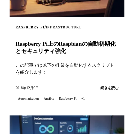
/
RASPBERRY PI
INFRASTRUCTURE
Raspberry Pi上のRaspbianの自動初期化
とセキュリティ強化
この記事では以下の作業を自動化するスクリプト
を紹介します：
2018年12月9日
続きを読む
Automatisation
Ansible
Raspberry Pi
+1