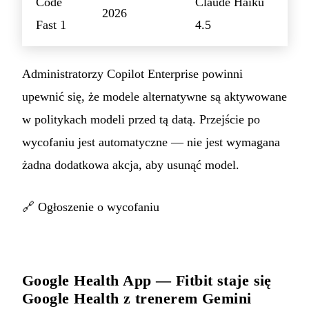
Code
Claude Haiku
2026
Fast 1
4.5
Administratorzy Copilot Enterprise powinni
upewnić się, że modele alternatywne są aktywowane
w politykach modeli przed tą datą. Przejście po
wycofaniu jest automatyczne — nie jest wymagana
żadna dodatkowa akcja, aby usunąć model.
🔗
Ogłoszenie o wycofaniu
Google Health App — Fitbit staje się
Google Health z trenerem Gemini