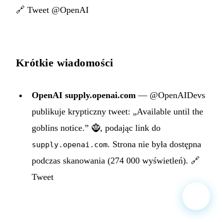
🔗
Tweet @OpenAI
Krótkie wiadomości
OpenAI supply.openai.com
— @OpenAIDevs
publikuje krypticzny tweet: „Available until the
goblins notice.” 🧌, podając link do
. Strona nie była dostępna
supply.openai.com
podczas skanowania (274 000 wyświetleń).
🔗
Tweet