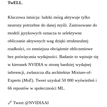
TwELL
.
Kluczowa intuicja: ludzki mózg aktywuje tylko
neurony potrzebne do danej myśli. Zastosowane do
modeli językowych oznacza to selektywne
obliczanie aktywnych wag dzięki strukturalnej
rzadkości, co zmniejsza obciążenie obliczeniowe
bez poświęcania wydajności. Badanie to wpisuje się
w kierunek NVIDIA w stronę bardziej wydajnej
inferencji, zwłaszcza dla architektur Mixture-of-
Experts (
MoE
). Tweet uzyskał 50 000 wyświetleń i
66 repostów w społeczności ML.
🔗
Tweet @NVIDIAAI