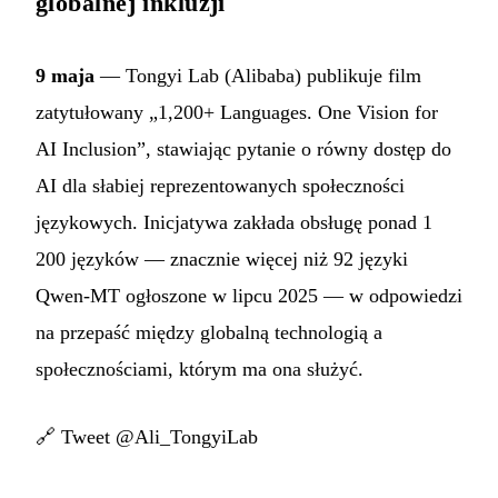
globalnej inkluzji
9 maja
— Tongyi Lab (Alibaba) publikuje film
zatytułowany „1,200+ Languages. One Vision for
AI Inclusion”, stawiając pytanie o równy dostęp do
AI dla słabiej reprezentowanych społeczności
językowych. Inicjatywa zakłada obsługę ponad 1
200 języków — znacznie więcej niż 92 języki
Qwen-MT ogłoszone w lipcu 2025 — w odpowiedzi
na przepaść między globalną technologią a
społecznościami, którym ma ona służyć.
🔗
Tweet @Ali_TongyiLab