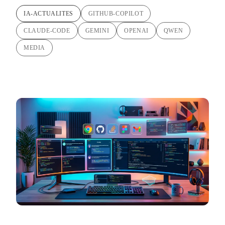
IA-ACTUALITES
GITHUB-COPILOT
CLAUDE-CODE
GEMINI
OPENAI
QWEN
MEDIA