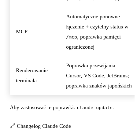
Automatyczne ponowne
łączenie + czytelny status w
MCP
, poprawka pamięci
/mcp
ograniczonej
Poprawka przewijania
Renderowanie
Cursor, VS Code, JetBrains;
terminala
poprawka znaków japońskich
Aby zastosować te poprawki:
.
claude update
🔗
Changelog Claude Code