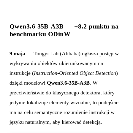
Qwen3.6-35B-A3B — +8.2 punktu na
benchmarku ODinW
9 maja
— Tongyi Lab (Alibaba) ogłasza postęp w
wykrywaniu obiektów ukierunkowanym na
instrukcje (
Instruction-Oriented Object Detection
)
dzięki modelowi
Qwen3.6-35B-A3B
. W
przeciwieństwie do klasycznego detektora, który
jedynie lokalizuje elementy wizualne, to podejście
ma na celu semantyczne rozumienie instrukcji w
języku naturalnym, aby kierować detekcją.