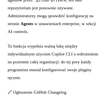
agentów przez
, ten sam
.github-private
repozytorium jest ponownie używane.
Administratorzy mogą sprawdzić konfigurację na
stronie
Agents
w ustawieniach enterprise, w sekcji
AI controls.
Ta funkcja wypełnia ważną lukę między
indywidualnym użyciem Copilot CLI a wdrożeniem
na poziomie całej organizacji: do tej pory każdy
programista musiał konfigurować swoje pluginy
ręcznie.
🔗
Ogłoszenie GitHub Changelog