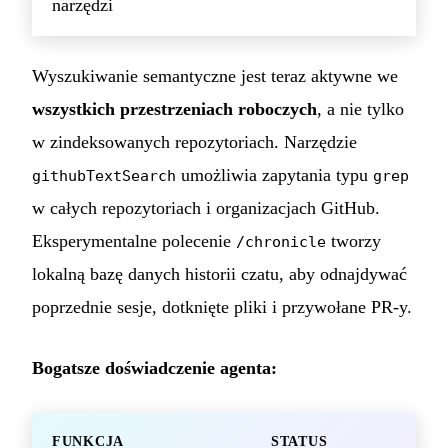
narzędzi
Wyszukiwanie semantyczne jest teraz aktywne we
wszystkich przestrzeniach roboczych
, a nie tylko
w zindeksowanych repozytoriach. Narzędzie
umożliwia zapytania typu
githubTextSearch
grep
w całych repozytoriach i organizacjach GitHub.
Eksperymentalne polecenie
tworzy
/chronicle
lokalną bazę danych historii czatu, aby odnajdywać
poprzednie sesje, dotknięte pliki i przywołane PR-y.
Bogatsze doświadczenie agenta:
FUNKCJA
STATUS