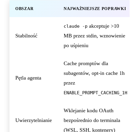
OBSZAR
NAJWAŻNIEJSZE POPRAWKI
akceptuje >10
claude -p
Stabilność
MB przez stdin, wznowienie
po uśpieniu
Cache promptów dla
subagentów, opt-in cache 1h
Pętla agenta
przez
ENABLE_PROMPT_CACHING_1H
Wklejanie kodu OAuth
Uwierzytelnianie
bezpośrednio do terminala
(WSL, SSH, kontenery)