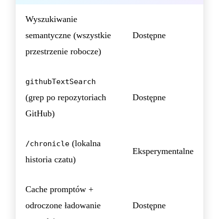
Wyszukiwanie
semantyczne (wszystkie
Dostępne
przestrzenie robocze)
githubTextSearch
(grep po repozytoriach
Dostępne
GitHub)
(lokalna
/chronicle
Eksperymentalne
historia czatu)
Cache promptów +
odroczone ładowanie
Dostępne