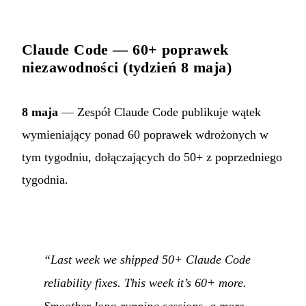
Claude Code — 60+ poprawek
niezawodności (tydzień 8 maja)
8 maja
— Zespół Claude Code publikuje wątek
wymieniający ponad 60 poprawek wdrożonych w
tym tygodniu, dołączających do 50+ z poprzedniego
tygodnia.
“Last week we shipped 50+ Claude Code
reliability fixes. This week it’s 60+ more.
Smoother long-running sessions, a more