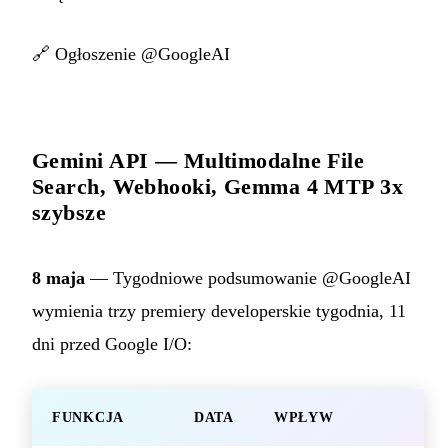
🔗
Ogłoszenie @GoogleAI
Gemini API — Multimodalne File
Search, Webhooki, Gemma 4 MTP 3x
szybsze
8 maja
— Tygodniowe podsumowanie @GoogleAI
wymienia trzy premiery developerskie tygodnia, 11
dni przed Google I/O:
FUNKCJA
DATA
WPŁYW