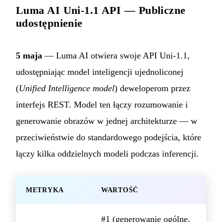
Luma AI Uni-1.1 API — Publiczne
udostępnienie
5 maja
— Luma AI otwiera swoje API Uni-1.1,
udostępniając model inteligencji ujednoliconej
(
Unified Intelligence model
) deweloperom przez
interfejs REST. Model ten łączy rozumowanie i
generowanie obrazów w jednej architekturze — w
przeciwieństwie do standardowego podejścia, które
łączy kilka oddzielnych modeli podczas inferencji.
METRYKA
WARTOŚĆ
#1 (generowanie ogólne,