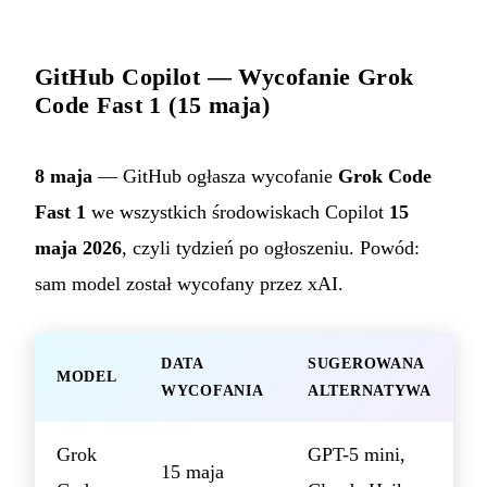
GitHub Copilot — Wycofanie Grok
Code Fast 1 (15 maja)
8 maja
— GitHub ogłasza wycofanie
Grok Code
Fast 1
we wszystkich środowiskach Copilot
15
maja 2026
, czyli tydzień po ogłoszeniu. Powód:
sam model został wycofany przez xAI.
DATA
SUGEROWANA
MODEL
WYCOFANIA
ALTERNATYWA
Grok
GPT-5 mini,
15 maja