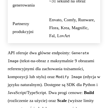
~31 sekund na obraz
generowania
Envato, Comfy, Runware,
Partnerzy
Flora, Krea, Magnific,
produkcyjni
Fal, LovArt
API oferuje dwa główne endpointy:
Generate
(tekst-na-obraz z maksymalnie 9 obrazami
Image
referencyjnymi dla zachowania tożsamości,
kompozycji lub stylu) oraz
(edycja w
Modify Image
języku naturalnym). Dostępne są SDK dla Python i
JavaScript/TypeScript. Dwa progi cenowe:
Build
(rozliczenie za użycie) oraz
Scale
(wyższe limity