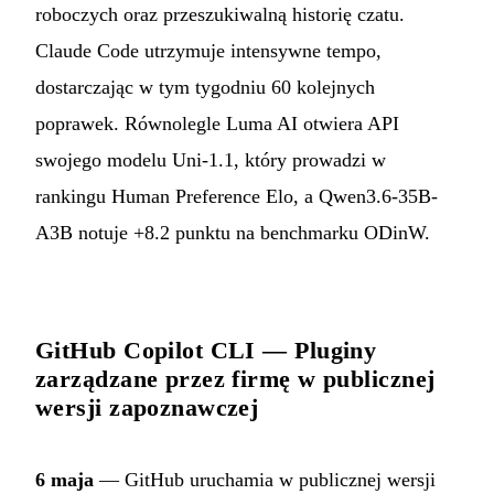
roboczych oraz przeszukiwalną historię czatu.
Claude Code utrzymuje intensywne tempo,
dostarczając w tym tygodniu 60 kolejnych
poprawek. Równolegle Luma AI otwiera API
swojego modelu Uni-1.1, który prowadzi w
rankingu Human Preference Elo, a Qwen3.6-35B-
A3B notuje +8.2 punktu na benchmarku ODinW.
GitHub Copilot CLI — Pluginy
zarządzane przez firmę w publicznej
wersji zapoznawczej
6 maja
— GitHub uruchamia w publicznej wersji