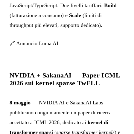
JavaScript/TypeScript. Due livelli tariffari:
Build
(fatturazione a consumo) e
Scale
(limiti di
throughput più elevati, supporto dedicato).
🔗
Annuncio Luma AI
NVIDIA + SakanaAI — Paper ICML
2026 sui kernel sparse TwELL
8 maggio
— NVIDIA AI e SakanaAI Labs
pubblicano congiuntamente un paper di ricerca
accettato a ICML 2026, dedicato ai
kernel di
transformer sparsi
(
sparse transformer kernels
) e