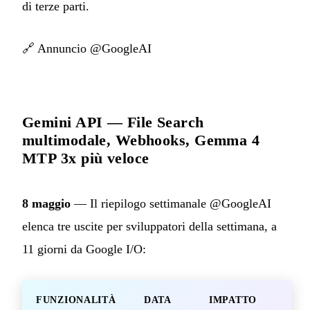
di terze parti.
🔗
Annuncio @GoogleAI
Gemini API — File Search
multimodale, Webhooks, Gemma 4
MTP 3x più veloce
8 maggio
— Il riepilogo settimanale @GoogleAI
elenca tre uscite per sviluppatori della settimana, a
11 giorni da Google I/O:
FUNZIONALITÀ
DATA
IMPATTO