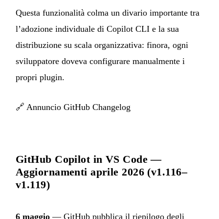
Questa funzionalità colma un divario importante tra
l’adozione individuale di Copilot CLI e la sua
distribuzione su scala organizzativa: finora, ogni
sviluppatore doveva configurare manualmente i
propri plugin.
🔗
Annuncio GitHub Changelog
GitHub Copilot in VS Code —
Aggiornamenti aprile 2026 (v1.116–
v1.119)
6 maggio
— GitHub pubblica il riepilogo degli