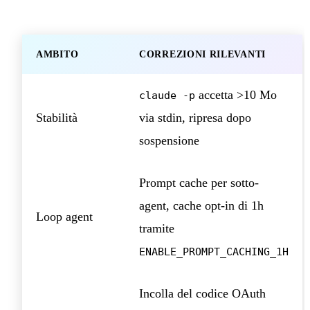
AMBITO
CORREZIONI RILEVANTI
accetta >10 Mo
claude -p
Stabilità
via stdin, ripresa dopo
sospensione
Prompt cache per sotto-
agent, cache opt-in di 1h
Loop agent
tramite
ENABLE_PROMPT_CACHING_1H
Incolla del codice OAuth