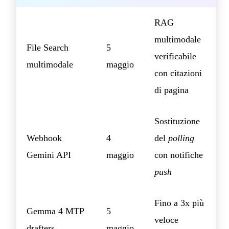
RAG
multimodale
File Search
5
verificabile
multimodale
maggio
con citazioni
di pagina
Sostituzione
Webhook
4
del
polling
Gemini API
maggio
con notifiche
push
Fino a 3x più
Gemma 4 MTP
5
veloce
drafters
maggio