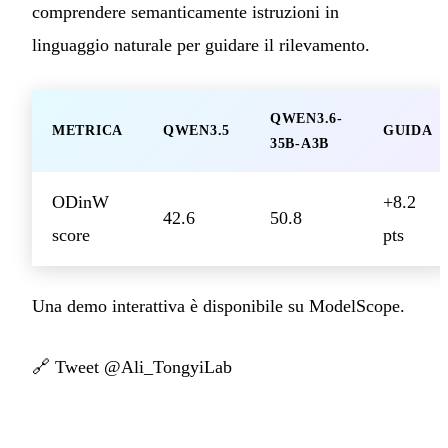
comprendere semanticamente istruzioni in
linguaggio naturale per guidare il rilevamento.
QWEN3.6-
METRICA
QWEN3.5
GUIDA
35B-A3B
ODinW
+8.2
42.6
50.8
score
pts
Una demo interattiva è disponibile su ModelScope.
🔗
Tweet @Ali_TongyiLab