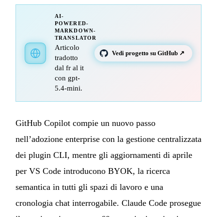
AI-
POWERED-
MARKDOWN-
TRANSLATOR
Articolo
Vedi progetto su GitHub ↗
tradotto
dal fr al it
con gpt-
5.4-mini.
GitHub Copilot compie un nuovo passo
nell’adozione enterprise con la gestione centralizzata
dei plugin CLI, mentre gli aggiornamenti di aprile
per VS Code introducono BYOK, la ricerca
semantica in tutti gli spazi di lavoro e una
cronologia chat interrogabile. Claude Code prosegue