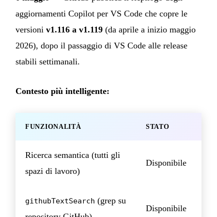
aggiornamenti Copilot per VS Code che copre le
versioni
v1.116 a v1.119
(da aprile a inizio maggio
2026), dopo il passaggio di VS Code alle release
stabili settimanali.
Contesto più intelligente:
FUNZIONALITÀ
STATO
Ricerca semantica (tutti gli
Disponibile
spazi di lavoro)
(grep su
githubTextSearch
Disponibile
repository GitHub)