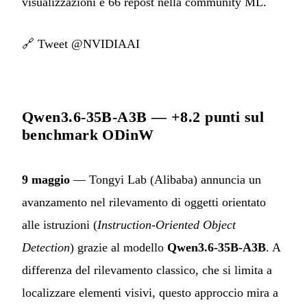
visualizzazioni e 66 repost nella community ML.
🔗
Tweet @NVIDIAAI
Qwen3.6-35B-A3B — +8.2 punti sul
benchmark ODinW
9 maggio
— Tongyi Lab (Alibaba) annuncia un
avanzamento nel rilevamento di oggetti orientato
alle istruzioni (
Instruction-Oriented Object
Detection
) grazie al modello
Qwen3.6-35B-A3B
. A
differenza del rilevamento classico, che si limita a
localizzare elementi visivi, questo approccio mira a