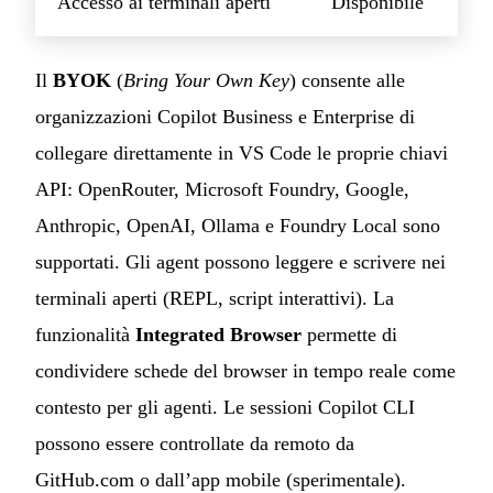
Accesso ai terminali aperti
Disponibile
Il
BYOK
(
Bring Your Own Key
) consente alle
organizzazioni Copilot Business e Enterprise di
collegare direttamente in VS Code le proprie chiavi
API: OpenRouter, Microsoft Foundry, Google,
Anthropic, OpenAI, Ollama e Foundry Local sono
supportati. Gli agent possono leggere e scrivere nei
terminali aperti (REPL, script interattivi). La
funzionalità
Integrated Browser
permette di
condividere schede del browser in tempo reale come
contesto per gli agenti. Le sessioni Copilot CLI
possono essere controllate da remoto da
GitHub.com o dall’app mobile (sperimentale).