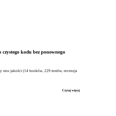
do czystego kodu bez ponownego
 stos jakości (14 hooków, 229 testów, recenzja
Czytaj więcej