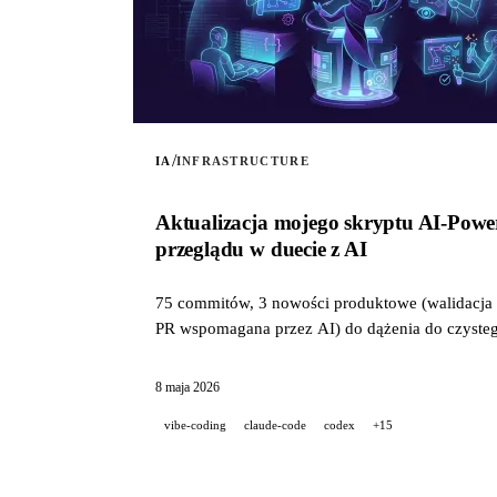
/
IA
INFRASTRUCTURE
Aktualizacja mojego skryptu AI-Powe
przeglądu w duecie z AI
75 commitów, 3 nowości produktowe (walidacja p
PR wspomagana przez AI) do dążenia do czystego
8 maja 2026
vibe-coding
claude-code
codex
+15