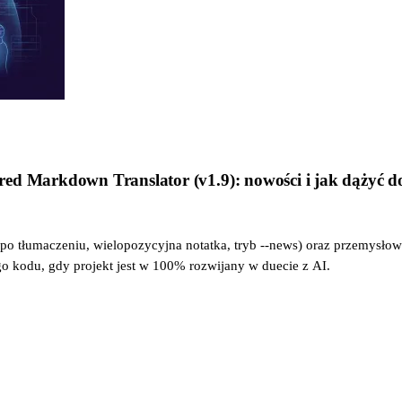
red Markdown Translator (v1.9): nowości i jak dążyć 
o tłumaczeniu, wielopozycyjna notatka, tryb --news) oraz przemysłowy
 kodu, gdy projekt jest w 100% rozwijany w duecie z AI.