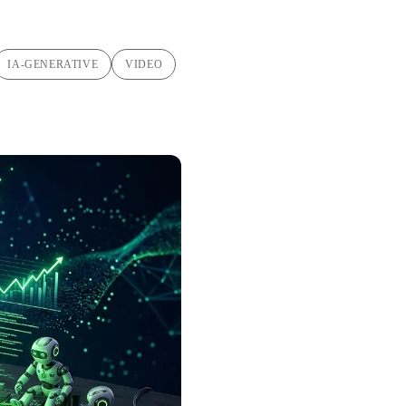
IA-GENERATIVE
VIDEO