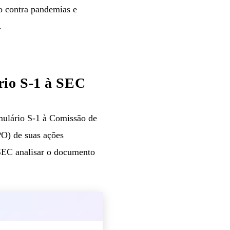
 contra pandemias e
.
rio S-1 à SEC
mulário S-1 à Comissão de
PO) de suas ações
 SEC analisar o documento