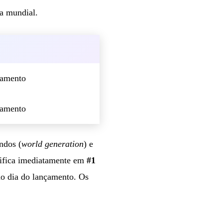
a mundial.
çamento
çamento
ndos (
world generation
) e
ssifica imediatamente em
#1
o dia do lançamento. Os