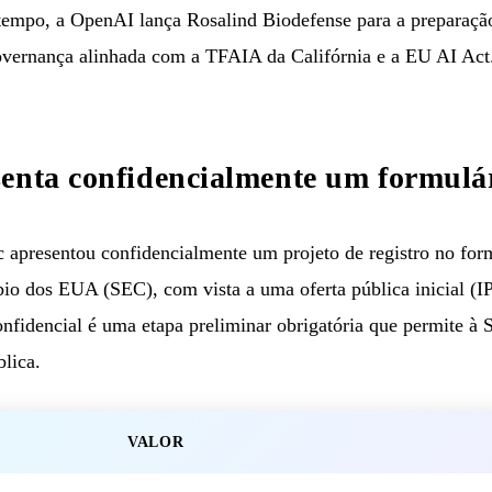
mpo, a OpenAI lança Rosalind Biodefense para a preparação
overnança alinhada com a TFAIA da Califórnia e a EU AI Act
senta confidencialmente um formulá
apresentou confidencialmente um projeto de registro no for
io dos EUA (SEC), com vista a uma oferta pública inicial (I
confidencial é uma etapa preliminar obrigatória que permite à
blica.
VALOR