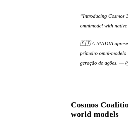
“Introducing Cosmos 3: 
omnimodel with native 
🇵🇹
A NVIDIA apresen
primeiro omni-modelo 
geração de ações.
—
@
Cosmos Coaliti
world models