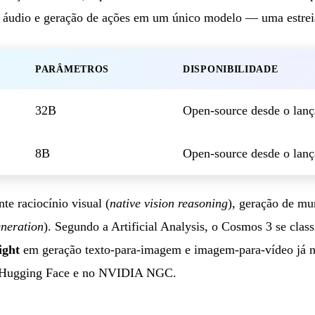
 áudio e geração de ações em um único modelo — uma estrei
PARÂMETROS
DISPONIBILIDADE
32B
Open-source desde o lan
8B
Open-source desde o lan
te raciocínio visual (
native vision reasoning
), geração de mu
eneration
). Segundo a Artificial Analysis, o Cosmos 3 se cla
ight
em geração texto-para-imagem e imagem-para-vídeo já n
no Hugging Face e no NVIDIA NGC.