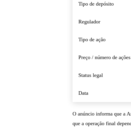
Tipo de depósito
Regulador
Tipo de ação
Preço / número de ações
Status legal
Data
O anúncio informa que a An
que a operação final depen