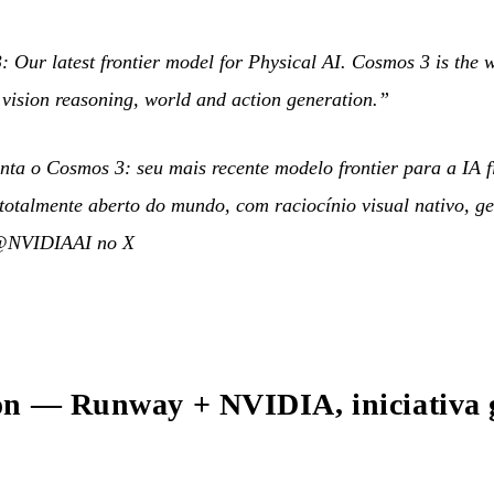
Our latest frontier model for Physical AI. Cosmos 3 is the wo
vision reasoning, world and action generation.”
ta o Cosmos 3: seu mais recente modelo frontier para a IA f
totalmente aberto do mundo, com raciocínio visual nativo, g
NVIDIAAI no X
on — Runway + NVIDIA, iniciativa 