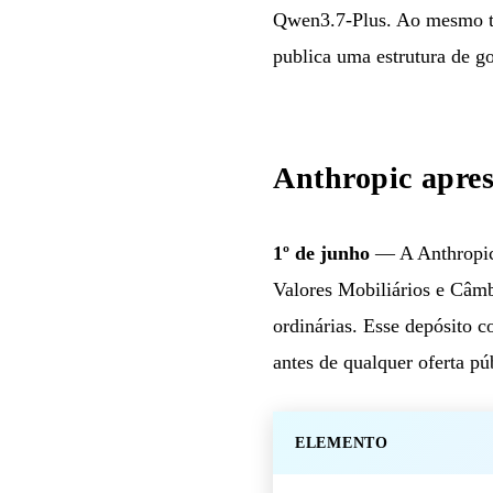
Qwen3.7-Plus. Ao mesmo te
publica uma estrutura de g
Anthropic apre
1º de junho
— A Anthropic 
Valores Mobiliários e Câmb
ordinárias. Esse depósito 
antes de qualquer oferta pú
ELEMENTO