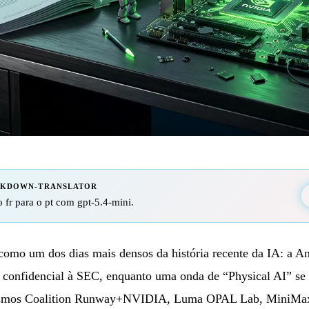
RKDOWN-TRANSLATOR
 fr para o pt com gpt-5.4-mini.
 como um dos dias mais densos da história recente da IA: a 
 confidencial à SEC, enquanto uma onda de “Physical AI” se
mos Coalition Runway+NVIDIA, Luma OPAL Lab, MiniMa