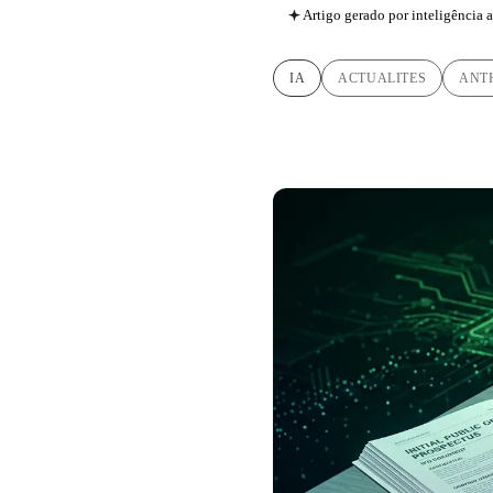
Artigo gerado por inteligência ar
IA
ACTUALITES
ANT