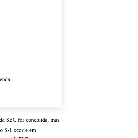
venda
 da SEC for concluída, mas
do S-1 ocorre em