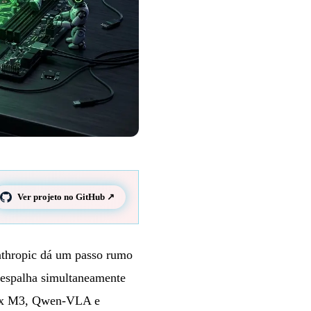
Ver projeto no GitHub ↗
Anthropic dá um passo rumo
 espalha simultaneamente
x M3, Qwen-VLA e