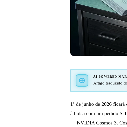
AI-POWERED-MA
Artigo traduzido do
1º de junho de 2026 ficará
à bolsa com um pedido S-1
— NVIDIA Cosmos 3, Cos