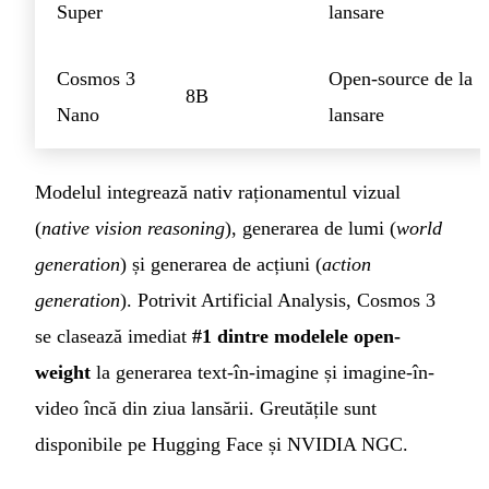
Super
lansare
Cosmos 3
Open-source de la
8B
Nano
lansare
Modelul integrează nativ raționamentul vizual
(
native vision reasoning
), generarea de lumi (
world
generation
) și generarea de acțiuni (
action
generation
). Potrivit Artificial Analysis, Cosmos 3
se clasează imediat
#1 dintre modelele open-
weight
la generarea text-în-imagine și imagine-în-
video încă din ziua lansării. Greutățile sunt
disponibile pe Hugging Face și NVIDIA NGC.