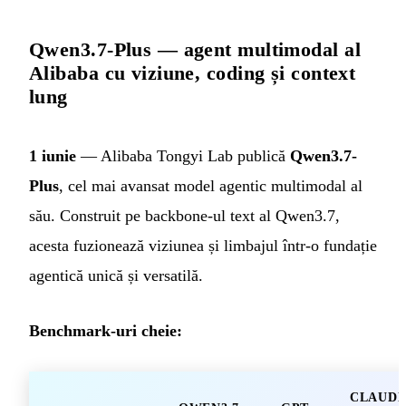
Qwen3.7-Plus — agent multimodal al
Alibaba cu viziune, coding și context
lung
1 iunie
— Alibaba Tongyi Lab publică
Qwen3.7-
Plus
, cel mai avansat model agentic multimodal al
său. Construit pe backbone-ul text al Qwen3.7,
acesta fuzionează viziunea și limbajul într-o fundație
agentică unică și versatilă.
Benchmark-uri cheie:
CLAUD