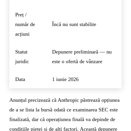
Preț /
număr de
Încă nu sunt stabilite
acțiuni
Statut
Depunere preliminară — nu
juridic
este o ofertă de vânzare
Data
1 iunie 2026
Anunțul precizează că Anthropic păstrează opțiunea
de a se lista la bursă odată ce examinarea SEC este
finalizată, dar că operațiunea finală va depinde de
condițiile pieței și de alți factori. Această depunere