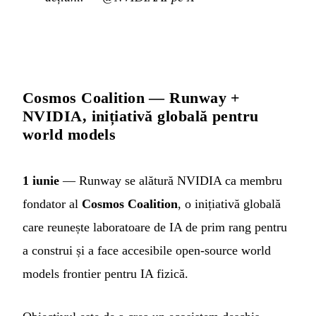
Cosmos Coalition — Runway +
NVIDIA, inițiativă globală pentru
world models
1 iunie
— Runway se alătură NVIDIA ca membru
fondator al
Cosmos Coalition
, o inițiativă globală
care reunește laboratoare de IA de prim rang pentru
a construi și a face accesibile open-source world
models frontier pentru IA fizică.