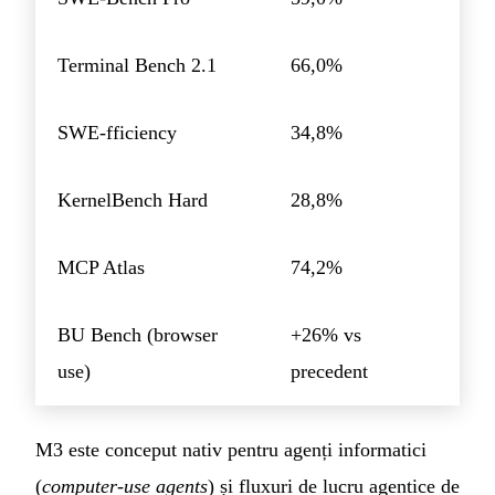
Terminal Bench 2.1
66,0%
SWE-fficiency
34,8%
KernelBench Hard
28,8%
MCP Atlas
74,2%
BU Bench (browser
+26% vs
use)
precedent
M3 este conceput nativ pentru agenți informatici
(
computer-use agents
) și fluxuri de lucru agentice de