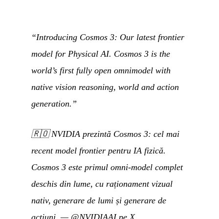
“Introducing Cosmos 3: Our latest frontier
model for Physical AI. Cosmos 3 is the
world’s first fully open omnimodel with
native vision reasoning, world and action
generation.”
🇷🇴
NVIDIA prezintă Cosmos 3: cel mai
recent model frontier pentru IA fizică.
Cosmos 3 este primul omni-model complet
deschis din lume, cu raționament vizual
nativ, generare de lumi și generare de
acțiuni.
—
@NVIDIAAI pe X