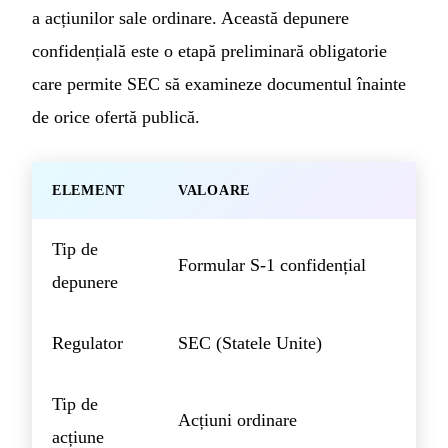
a acțiunilor sale ordinare. Această depunere
confidențială este o etapă preliminară obligatorie
care permite SEC să examineze documentul înainte
de orice ofertă publică.
ELEMENT
VALOARE
Tip de
Formular S-1 confidențial
depunere
Regulator
SEC (Statele Unite)
Tip de
Acțiuni ordinare
acțiune