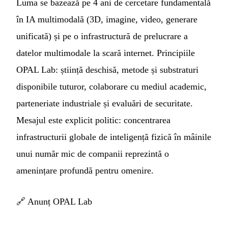
Luma se bazează pe 4 ani de cercetare fundamentală
în IA multimodală (3D, imagine, video, generare
unificată) și pe o infrastructură de prelucrare a
datelor multimodale la scară internet. Principiile
OPAL Lab: știință deschisă, metode și substraturi
disponibile tuturor, colaborare cu mediul academic,
parteneriate industriale și evaluări de securitate.
Mesajul este explicit politic: concentrarea
infrastructurii globale de inteligență fizică în mâinile
unui număr mic de companii reprezintă o
amenințare profundă pentru omenire.
🔗
Anunț OPAL Lab