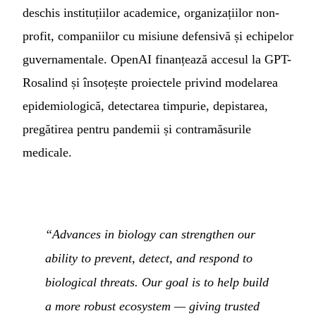
deschis instituțiilor academice, organizațiilor non-
profit, companiilor cu misiune defensivă și echipelor
guvernamentale. OpenAI finanțează accesul la GPT-
Rosalind și însoțește proiectele privind modelarea
epidemiologică, detectarea timpurie, depistarea,
pregătirea pentru pandemii și contramăsurile
medicale.
“Advances in biology can strengthen our
ability to prevent, detect, and respond to
biological threats. Our goal is to help build
a more robust ecosystem — giving trusted