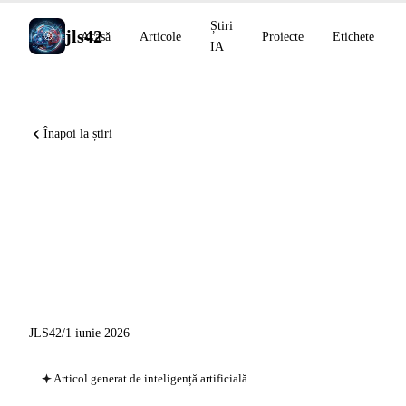
Știri
jls42
Acasă
Articole
Proiecte
Etichete
IA
Înapoi la știri
Anthropic depune dosarul său
de IPO, NVIDIA lansează
Cosmos 3, MiniMax M3 și
Qwen3.7-Plus
JLS42
/
1 iunie 2026
Articol generat de inteligență artificială