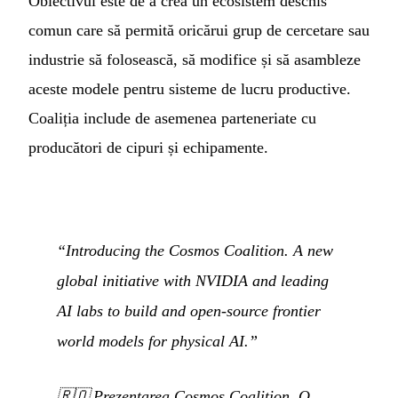
Obiectivul este de a crea un ecosistem deschis
comun care să permită oricărui grup de cercetare sau
industrie să folosească, să modifice și să asambleze
aceste modele pentru sisteme de lucru productive.
Coaliția include de asemenea parteneriate cu
producători de cipuri și echipamente.
“Introducing the Cosmos Coalition. A new
global initiative with NVIDIA and leading
AI labs to build and open-source frontier
world models for physical AI.”
🇷🇴
Prezentarea Cosmos Coalition. O