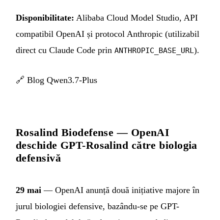
Disponibilitate:
Alibaba Cloud Model Studio, API
compatibil OpenAI și protocol Anthropic (utilizabil
direct cu Claude Code prin
).
ANTHROPIC_BASE_URL
🔗
Blog Qwen3.7-Plus
Rosalind Biodefense — OpenAI
deschide GPT-Rosalind către biologia
defensivă
29 mai
— OpenAI anunță două inițiative majore în
jurul biologiei defensive, bazându-se pe GPT-