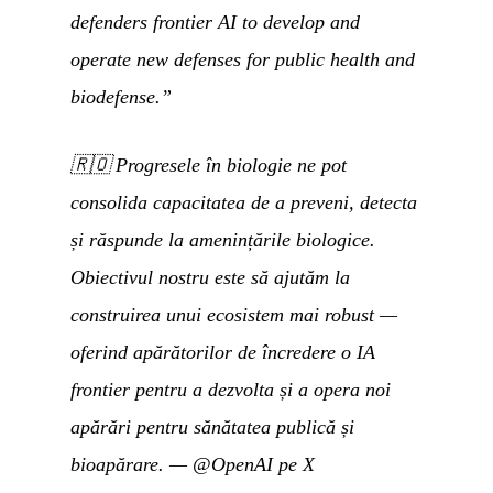
defenders frontier AI to develop and
operate new defenses for public health and
biodefense.”
🇷🇴
Progresele în biologie ne pot
consolida capacitatea de a preveni, detecta
și răspunde la amenințările biologice.
Obiectivul nostru este să ajutăm la
construirea unui ecosistem mai robust —
oferind apărătorilor de încredere o IA
frontier pentru a dezvolta și a opera noi
apărări pentru sănătatea publică și
bioapărare.
—
@OpenAI pe X