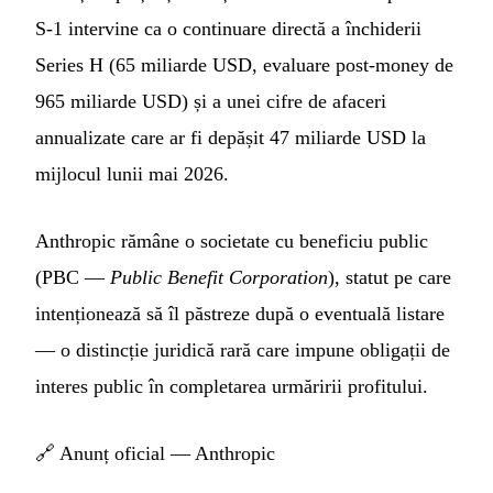
S-1 intervine ca o continuare directă a închiderii
Series H (65 miliarde USD, evaluare post-money de
965 miliarde USD) și a unei cifre de afaceri
annualizate care ar fi depășit 47 miliarde USD la
mijlocul lunii mai 2026.
Anthropic rămâne o societate cu beneficiu public
(PBC —
Public Benefit Corporation
), statut pe care
intenționează să îl păstreze după o eventuală listare
— o distincție juridică rară care impune obligații de
interes public în completarea urmăririi profitului.
🔗
Anunț oficial — Anthropic