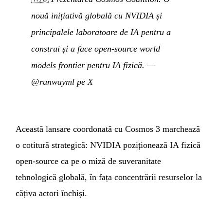
nouă inițiativă globală cu NVIDIA și
principalele laboratoare de IA pentru a
construi și a face open-source world
models frontier pentru IA fizică.
—
@runwayml pe X
Această lansare coordonată cu Cosmos 3 marchează
o cotitură strategică: NVIDIA poziționează IA fizică
open-source ca pe o miză de suveranitate
tehnologică globală, în fața concentrării resurselor la
câțiva actori închiși.