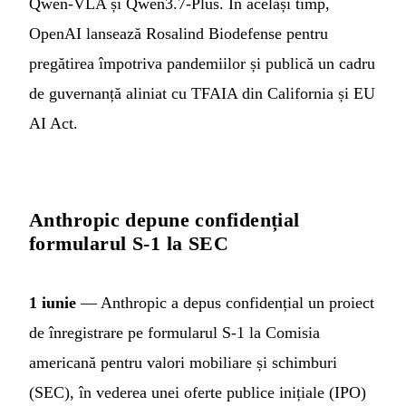
Qwen-VLA și Qwen3.7-Plus. În același timp,
OpenAI lansează Rosalind Biodefense pentru
pregătirea împotriva pandemiilor și publică un cadru
de guvernanță aliniat cu TFAIA din California și EU
AI Act.
Anthropic depune confidențial
formularul S-1 la SEC
1 iunie
— Anthropic a depus confidențial un proiect
de înregistrare pe formularul S-1 la Comisia
americană pentru valori mobiliare și schimburi
(SEC), în vederea unei oferte publice inițiale (IPO)