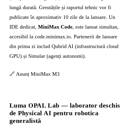
lungă durată. Greutățile și raportul tehnic vor fi
publicate în aproximativ 10 zile de la lansare. Un
IDE dedicat,
MiniMax Code
, este lansat simultan,
accesibil la code.minimax.io. Partenerii de lansare
din prima zi includ Qubrid AI (infrastructură cloud
GPU) și Simular (agenți autonomi).
🔗
Anunț MiniMax M3
Luma OPAL Lab — laborator deschis
de Physical AI pentru robotica
generalistă