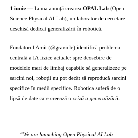
1 iunie
— Luma anunță crearea
OPAL Lab
(Open
Science Physical AI Lab), un laborator de cercetare
deschisă dedicat generalizării în robotică.
Fondatorul Amit (@gravicle) identifică problema
centrală a IA fizice actuale: spre deosebire de
modelele mari de limbaj capabile să generalizeze pe
sarcini noi, roboții nu pot decât să reproducă sarcini
specifice în medii specifice. Robotica suferă de o
lipsă de date care creează o
criză a generalizării
.
“We are launching Open Physical AI Lab