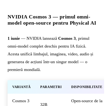
NVIDIA Cosmos 3 — primul omni-
model open-source pentru Physical AI
1 iunie
— NVIDIA lansează
Cosmos 3
, primul
omni-model complet deschis pentru IA fizică.
Acesta unifică limbajul, imaginea, video, audio și
generarea de acțiuni într-un singur model — o
premieră mondială.
VARIANTĂ
PARAMETRI
DISPONIBILITATE
Cosmos 3
Open-source de la
32B