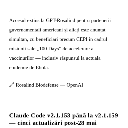
Accesul extins la GPT-Rosalind pentru partenerii
guvernamentali americani și aliați este anunțat
simultan, cu beneficiari precum CEPI în cadrul
misiunii sale „100 Days” de accelerare a
vaccinurilor — inclusiv răspunsul la actuala
epidemie de Ebola.
🔗
Rosalind Biodefense — OpenAI
Claude Code v2.1.153 până la v2.1.159
— cinci actualizări post-28 mai