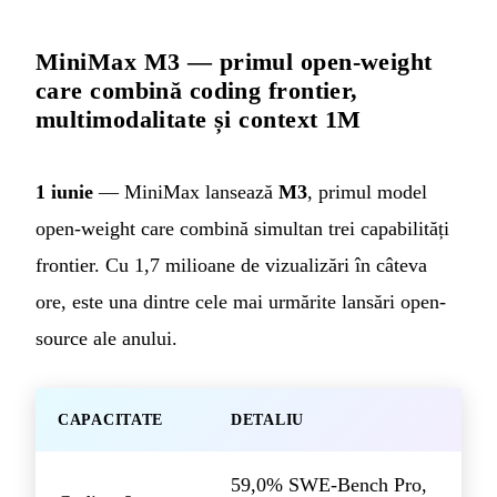
MiniMax M3 — primul open-weight
care combină coding frontier,
multimodalitate și context 1M
1 iunie
— MiniMax lansează
M3
, primul model
open-weight care combină simultan trei capabilități
frontier. Cu 1,7 milioane de vizualizări în câteva
ore, este una dintre cele mai urmărite lansări open-
source ale anului.
CAPACITATE
DETALIU
59,0% SWE-Bench Pro,