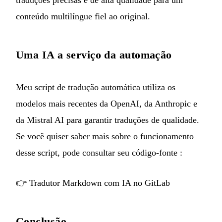
traduções precisas e de alta qualidade para um
conteúdo multilíngue fiel ao original.
Uma IA a serviço da automação
Meu script de tradução automática utiliza os
modelos mais recentes da OpenAI, da Anthropic e
da Mistral AI para garantir traduções de qualidade.
Se você quiser saber mais sobre o funcionamento
desse script, pode consultar seu código-fonte :
👉
Tradutor Markdown com IA no GitLab
Conclusão