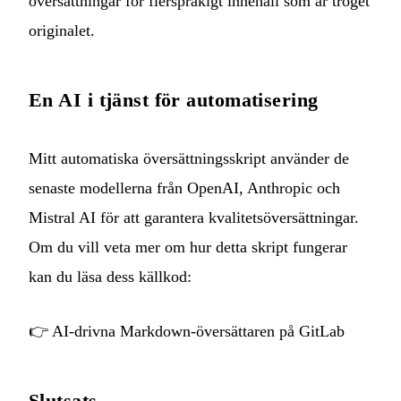
översättningar för flerspråkigt innehåll som är troget
originalet.
En AI i tjänst för automatisering
Mitt automatiska översättningsskript använder de
senaste modellerna från OpenAI, Anthropic och
Mistral AI för att garantera kvalitetsöversättningar.
Om du vill veta mer om hur detta skript fungerar
kan du läsa dess källkod:
👉
AI-drivna Markdown-översättaren på GitLab
Slutsats