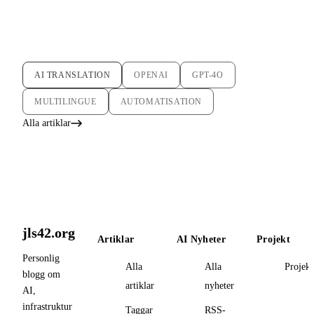
AI TRANSLATION
OPENAI
GPT-4O
MULTILINGUE
AUTOMATISATION
Alla artiklar
jls42.org
Artiklar
AI Nyheter
Projekt
Personlig
Alla
Alla
Projekt
blogg om
artiklar
nyheter
AI,
infrastruktur
Taggar
RSS-