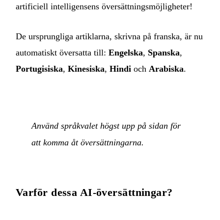
artificiell intelligensens översättningsmöjligheter!
De ursprungliga artiklarna, skrivna på franska, är nu
automatiskt översatta till:
Engelska
,
Spanska
,
Portugisiska
,
Kinesiska
,
Hindi
och
Arabiska
.
Använd språkvalet högst upp på sidan för
att komma åt översättningarna.
Varför dessa AI-översättningar?