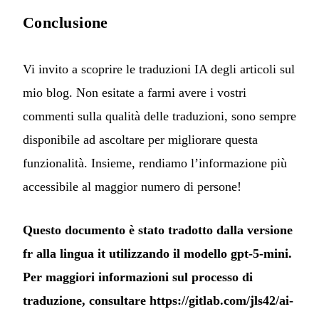
Conclusione
Vi invito a scoprire le traduzioni IA degli articoli sul
mio blog. Non esitate a farmi avere i vostri
commenti sulla qualità delle traduzioni, sono sempre
disponibile ad ascoltare per migliorare questa
funzionalità. Insieme, rendiamo l’informazione più
accessibile al maggior numero di persone!
Questo documento è stato tradotto dalla versione
fr alla lingua it utilizzando il modello gpt-5-mini.
Per maggiori informazioni sul processo di
traduzione, consultare
https://gitlab.com/jls42/ai-