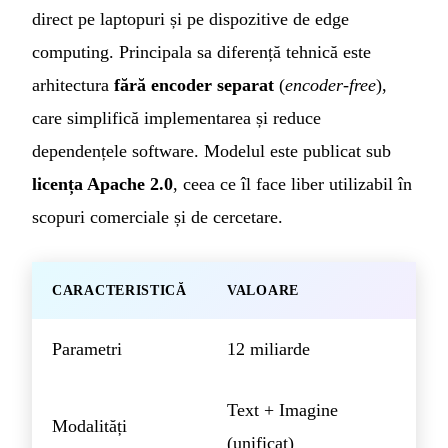
direct pe laptopuri și pe dispozitive de edge
computing. Principala sa diferență tehnică este
arhitectura
fără encoder separat
(
encoder-free
),
care simplifică implementarea și reduce
dependențele software. Modelul este publicat sub
licența Apache 2.0
, ceea ce îl face liber utilizabil în
scopuri comerciale și de cercetare.
CARACTERISTICĂ
VALOARE
Parametri
12 miliarde
Text + Imagine
Modalități
(unificat)