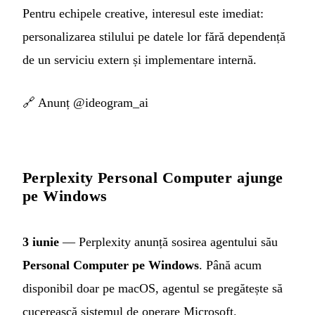
Pentru echipele creative, interesul este imediat:
personalizarea stilului pe datele lor fără dependență
de un serviciu extern și implementare internă.
🔗
Anunț @ideogram_ai
Perplexity Personal Computer ajunge
pe Windows
3 iunie
— Perplexity anunță sosirea agentului său
Personal Computer pe Windows
. Până acum
disponibil doar pe macOS, agentul se pregătește să
cucerească sistemul de operare Microsoft.