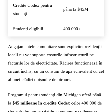
Credite Codex pentru
până la $45M
studenți
Studenți eligibili
400 000+
Angajamentele comunitare sunt explicite: rezidenții
locali nu vor suporta costurile infrastructurii pe
facturile lor de electricitate. Răcirea funcționează în
circuit închis, cu un consum de apă echivalent cu cel
al unei clădiri obișnuite de birouri.
Programul pentru studenți din Michigan oferă până
la
$45 milioane în credite Codex
celor 400 000 de
studenți din universitățile, community colleges și