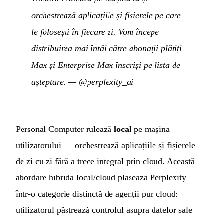
orchestrează aplicațiile și fișierele pe care
le folosești în fiecare zi. Vom începe
distribuirea mai întâi către abonații plătiți
Max și Enterprise Max înscriși pe lista de
așteptare.
—
@perplexity_ai
Personal Computer rulează
local
pe mașina
utilizatorului — orchestrează aplicațiile și fișierele
de zi cu zi fără a trece integral prin cloud. Această
abordare hibridă local/cloud plasează Perplexity
într-o categorie distinctă de agenții pur cloud:
utilizatorul păstrează controlul asupra datelor sale