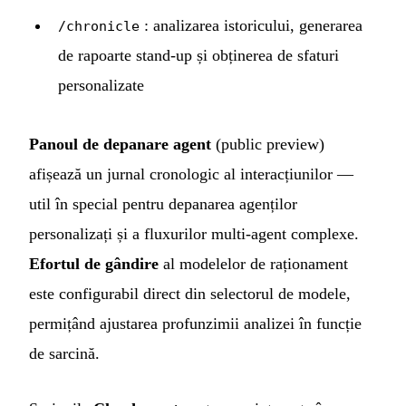
: analizarea istoricului, generarea
/chronicle
de rapoarte stand-up și obținerea de sfaturi
personalizate
Panoul de depanare agent
(public preview)
afișează un jurnal cronologic al interacțiunilor —
util în special pentru depanarea agenților
personalizați și a fluxurilor multi-agent complexe.
Efortul de gândire
al modelelor de raționament
este configurabil direct din selectorul de modele,
permițând ajustarea profunzimii analizei în funcție
de sarcină.