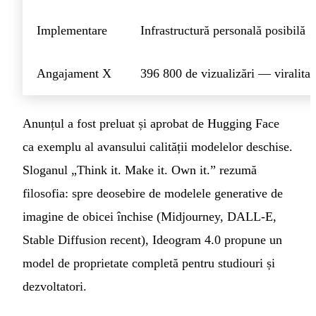
Implementare
Infrastructură personală posibilă
Angajament X
396 800 de vizualizări — viralitat
Anunțul a fost preluat și aprobat de Hugging Face
ca exemplu al avansului calității modelelor deschise.
Sloganul „Think it. Make it. Own it.” rezumă
filosofia: spre deosebire de modelele generative de
imagine de obicei închise (Midjourney, DALL-E,
Stable Diffusion recent), Ideogram 4.0 propune un
model de proprietate completă pentru studiouri și
dezvoltatori.