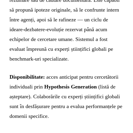
rezumare sau de căutare documentară. Este capabil
să propună ipoteze originale, să le confrunte intern
între agenți, apoi să le rafineze — un ciclu de
ideare-dezbatere-evoluție rezervat până acum
echipelor de cercetare umane. Sistemul a fost
evaluat împreună cu experți științifici globali pe
benchmark-uri specializate.
Disponibilitate:
acces anticipat pentru cercetătorii
individuali prin
Hypothesis Generation
(listă de
așteptare). Colaborările cu experți științifici globali
sunt în desfășurare pentru a evalua performanțele pe
domenii specifice.