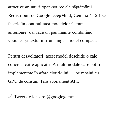
atractive anunțuri open-source ale săptămânii.
Redistribuit de Google DeepMind, Gemma 4 12B se
înscrie în continuitatea modelelor Gemma
anterioare, dar face un pas înainte combinând
viziunea și textul într-un singur model compact.
Pentru dezvoltatori, acest model deschide o cale
concretă către aplicații IA multimodale care pot fi
implementate în afara cloud-ului — pe mașini cu
GPU de consum, fără abonament API.
🔗
Tweet de lansare @googlegemma