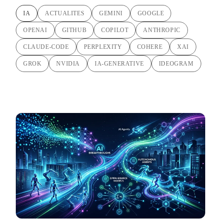
IA
ACTUALITES
GEMINI
GOOGLE
OPENAI
GITHUB
COPILOT
ANTHROPIC
CLAUDE-CODE
PERPLEXITY
COHERE
XAI
GROK
NVIDIA
IA-GENERATIVE
IDEOGRAM