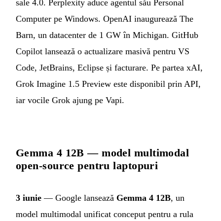
sale 4.0. Perplexity aduce agentul său Personal
Computer pe Windows. OpenAI inaugurează The
Barn, un datacenter de 1 GW în Michigan. GitHub
Copilot lansează o actualizare masivă pentru VS
Code, JetBrains, Eclipse și facturare. Pe partea xAI,
Grok Imagine 1.5 Preview este disponibil prin API,
iar vocile Grok ajung pe Vapi.
Gemma 4 12B — model multimodal
open-source pentru laptopuri
3 iunie
— Google lansează
Gemma 4 12B
, un
model multimodal unificat conceput pentru a rula