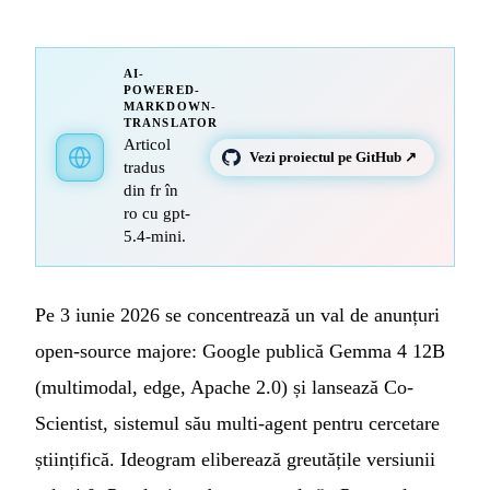
AI-
POWERED-
MARKDOWN-
TRANSLATOR
Articol
Vezi proiectul pe GitHub ↗
tradus
din fr în
ro cu gpt-
5.4-mini.
Pe 3 iunie 2026 se concentrează un val de anunțuri
open-source majore: Google publică Gemma 4 12B
(multimodal, edge, Apache 2.0) și lansează Co-
Scientist, sistemul său multi-agent pentru cercetare
științifică. Ideogram eliberează greutățile versiunii