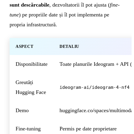
sunt descărcabile
, dezvoltatorii îl pot ajusta (
fine-
tune
) pe propriile date și îl pot implementa pe
propria infrastructură.
ASPECT
DETALIU
Disponibilitate
Toate planurile Ideogram + API (
Greutăți
ideogram-ai/ideogram-4-nf4
Hugging Face
Demo
huggingface.co/spaces/multimoda
Fine-tuning
Permis pe date proprietare