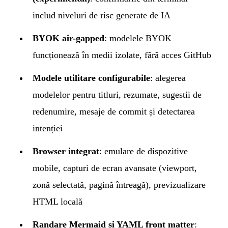
includ niveluri de risc generate de IA
BYOK air-gapped
: modelele BYOK
funcționează în medii izolate, fără acces GitHub
Modele utilitare configurabile
: alegerea
modelelor pentru titluri, rezumate, sugestii de
redenumire, mesaje de commit și detectarea
intenției
Browser integrat
: emulare de dispozitive
mobile, capturi de ecran avansate (viewport,
zonă selectată, pagină întreagă), previzualizare
HTML locală
Randare Mermaid și YAML front matter
: