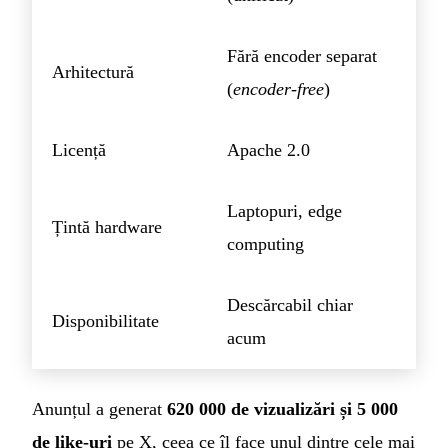
Fără encoder separat
Arhitectură
(
encoder-free
)
Licență
Apache 2.0
Laptopuri, edge
Țintă hardware
computing
Descărcabil chiar
Disponibilitate
acum
Anunțul a generat
620 000 de vizualizări și 5 000
de like-uri
pe X, ceea ce îl face unul dintre cele mai