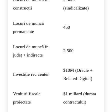
construcții
(sindicalizate)
Locuri de muncă
450
permanente
Locuri de muncă în
2 500
județ + indirecte
$10M (Oracle +
Investiție rec center
Related Digital)
Venituri fiscale
$1 miliard (durata
proiectate
contractului)