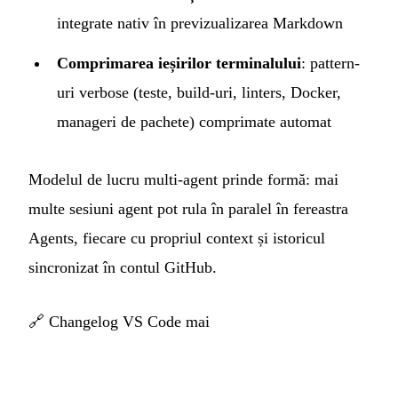
integrate nativ în previzualizarea Markdown
Comprimarea ieșirilor terminalului
: pattern-
uri verbose (teste, build-uri, linters, Docker,
manageri de pachete) comprimate automat
Modelul de lucru multi-agent prinde formă: mai
multe sesiuni agent pot rula în paralel în fereastra
Agents, fiecare cu propriul context și istoricul
sincronizat în contul GitHub.
🔗
Changelog VS Code mai