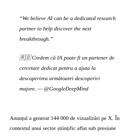
“We believe AI can be a dedicated research
partner to help discover the next
breakthrough.”
🇷🇴
Credem că IA poate fi un partener de
cercetare dedicat pentru a ajuta la
descoperirea următoarei descoperiri
majore.
—
@GoogleDeepMind
Anunțul a generat 144 000 de vizualizări pe X. În
contextul unui sector științific aflat sub presiune