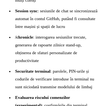
mulți clienți
Session sync
: sesiunile de chat se sincronizează
automat în contul GitHub, putând fi consultate
între mașini și spații de lucru
/chronicle
: interogarea sesiunilor trecute,
generarea de rapoarte zilnice stand-up,
obținerea de sfaturi personalizate de
productivitate
Securitate terminal
: parolele, PIN-urile și
codurile de verificare introduse în terminal nu
sunt niciodată transmise modelului de limbaj
Evaluarea riscului comenzilor
(experimental)
: confirmările din terminal