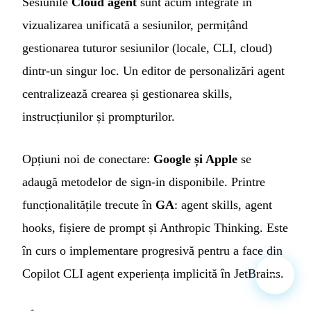
Sesiunile
Cloud agent
sunt acum integrate în
vizualizarea unificată a sesiunilor, permițând
gestionarea tuturor sesiunilor (locale, CLI, cloud)
dintr-un singur loc. Un editor de personalizări agent
centralizează crearea și gestionarea skills,
instrucțiunilor și prompturilor.
Opțiuni noi de conectare:
Google și Apple
se
adaugă metodelor de sign-in disponibile. Printre
funcționalitățile trecute în
GA
: agent skills, agent
hooks, fișiere de prompt și Anthropic Thinking. Este
în curs o implementare progresivă pentru a face din
Copilot CLI agent experiența implicită în JetBrains.