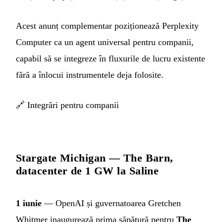
Acest anunț complementar poziționează Perplexity
Computer ca un agent universal pentru companii,
capabil să se integreze în fluxurile de lucru existente
fără a înlocui instrumentele deja folosite.
🔗
Integrări pentru companii
Stargate Michigan — The Barn,
datacenter de 1 GW la Saline
1 iunie
— OpenAI și guvernatoarea Gretchen
Whitmer inaugurează prima săpătură pentru
The