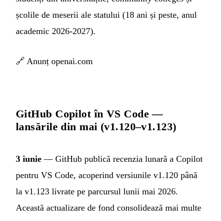
școlile de meserii ale statului (18 ani și peste, anul
academic 2026-2027).
🔗
Anunț openai.com
GitHub Copilot în VS Code —
lansările din mai (v1.120–v1.123)
3 iunie
— GitHub publică recenzia lunară a Copilot
pentru VS Code, acoperind versiunile v1.120 până
la v1.123 livrate pe parcursul lunii mai 2026.
Această actualizare de fond consolidează mai multe