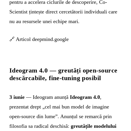
pentru a accelera ciclurile de descoperire, Co-
Scientist țintește direct cercetătorii individuali care
nu au resursele unei echipe mari.
🔗
Articol deepmind.google
Ideogram 4.0 — greutăți open-source
descărcabile, fine-tuning posibil
3 iunie
— Ideogram anunță
Ideogram 4.0
,
prezentat drept „cel mai bun model de imagine
open-source din lume”. Anunțul se remarcă prin
filosofia sa radical deschisă:
greutățile modelului