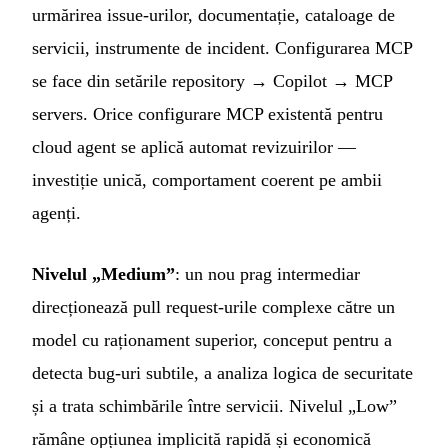
urmărirea issue-urilor, documentație, cataloage de
servicii, instrumente de incident. Configurarea MCP
se face din setările repository → Copilot → MCP
servers. Orice configurare MCP existentă pentru
cloud agent se aplică automat revizuirilor —
investiție unică, comportament coerent pe ambii
agenți.
Nivelul „Medium”
: un nou prag intermediar
direcționează pull request-urile complexe către un
model cu raționament superior, conceput pentru a
detecta bug-uri subtile, a analiza logica de securitate
și a trata schimbările între servicii. Nivelul „Low”
rămâne opțiunea implicită rapidă și economică