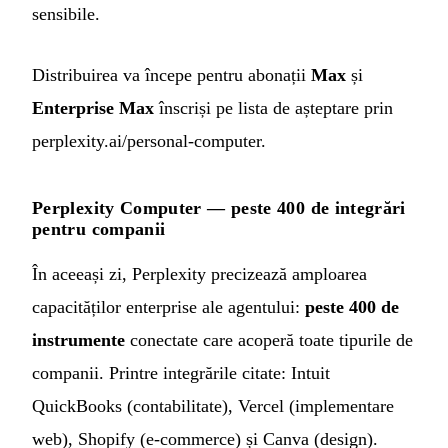
sensibile.
Distribuirea va începe pentru abonații
Max
și
Enterprise Max
înscriși pe lista de așteptare prin
perplexity.ai/personal-computer.
Perplexity Computer — peste 400 de integrări
pentru companii
În aceeași zi, Perplexity precizează amploarea
capacităților enterprise ale agentului:
peste 400 de
instrumente
conectate care acoperă toate tipurile de
companii. Printre integrările citate: Intuit
QuickBooks (contabilitate), Vercel (implementare
web), Shopify (e-commerce) și Canva (design).