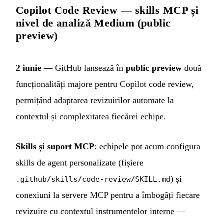
Copilot Code Review — skills MCP și
nivel de analiză Medium (public
preview)
2 iunie
— GitHub lansează în
public preview
două
funcționalități majore pentru Copilot code review,
permițând adaptarea revizuirilor automate la
contextul și complexitatea fiecărei echipe.
Skills și suport MCP
: echipele pot acum configura
skills de agent personalizate (fișiere
) și
.github/skills/code-review/SKILL.md
conexiuni la servere MCP pentru a îmbogăți fiecare
revizuire cu contextul instrumentelor interne —