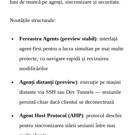
luni de muncă pe agenți, sincronizare și securitate.
Noutățile structurale:
Fereastra Agents (preview stabil)
: interfață
agent-first pentru a lucra simultan pe mai multe
proiecte, cu navigare rapidă și revizuirea
modificărilor
Agenți distanți (preview)
: execuție pe mașini
distante via SSH sau Dev Tunnels — sesiunile
persistă chiar dacă clientul se deconectează
Agent Host Protocol (AHP)
: protocol deschis
pentru sincronizarea stării sesiunii între mai