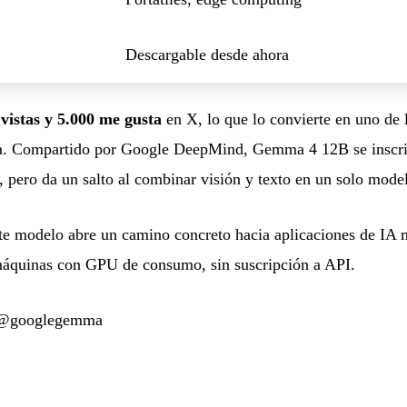
Descargable desde ahora
vistas y 5.000 me gusta
en X, lo que lo convierte en uno de 
na. Compartido por Google DeepMind, Gemma 4 12B se inscrib
pero da un salto al combinar visión y texto en un solo mode
este modelo abre un camino concreto hacia aplicaciones de IA
máquinas con GPU de consumo, sin suscripción a API.
e @googlegemma