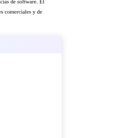
cias de software. El
nes comerciales y de