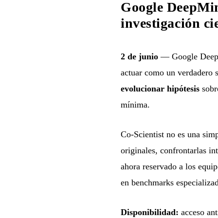
Google DeepMind
investigación ci
2 de junio
— Google Deep
actuar como un verdadero so
evolucionar hipótesis
sobr
mínima.
Co-Scientist no es una sim
originales, confrontarlas i
ahora reservado a los equi
en benchmarks especializad
Disponibilidad:
acceso ant