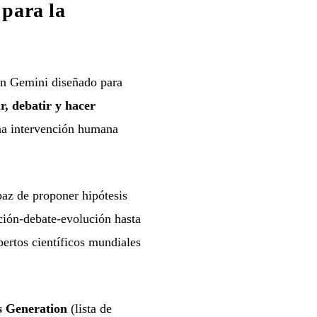
para la
en Gemini diseñado para
r, debatir y hacer
na intervención humana
az de proponer hipótesis
ación-debate-evolución hasta
ertos científicos mundiales
s Generation
(lista de