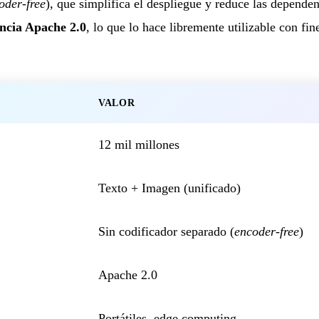
oder-free
), que simplifica el despliegue y reduce las dependen
encia Apache 2.0
, lo que lo hace libremente utilizable con fi
VALOR
12 mil millones
Texto + Imagen (unificado)
Sin codificador separado (
encoder-free
)
Apache 2.0
Portátiles, edge computing