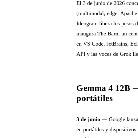
El 3 de junio de 2026 con
(multimodal, edge, Apache 2
Ideogram libera los pesos 
inaugura The Barn, un cent
en VS Code, JetBrains, Ecli
API y las voces de Grok ll
Gemma 4 12B — 
portátiles
3 de junio
— Google lanz
en portátiles y dispositivos