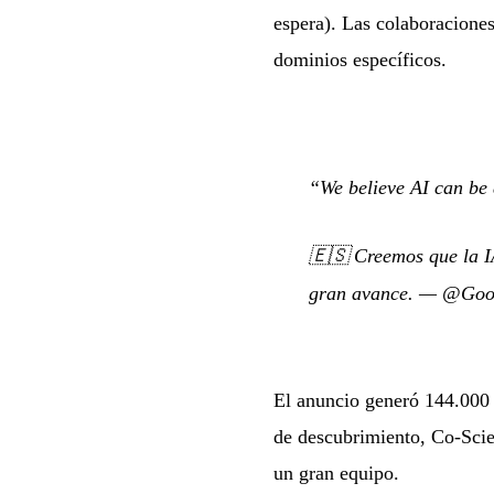
espera). Las colaboraciones
dominios específicos.
“We believe AI can be 
🇪🇸
Creemos que la I
gran avance.
—
@Goo
El anuncio generó 144.000 v
de descubrimiento, Co-Scien
un gran equipo.