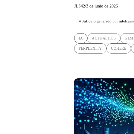
JLS42
/
3 de junio de 2026
Artículo generado por inteligenc
IA
ACTUALITES
GEM
PERPLEXITY
COHERE