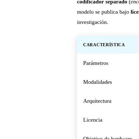
codificador separado
(
enc
modelo se publica bajo
lic
investigación.
CARACTERÍSTICA
Parámetros
Modalidades
Arquitectura
Licencia
Objetivo de hardware