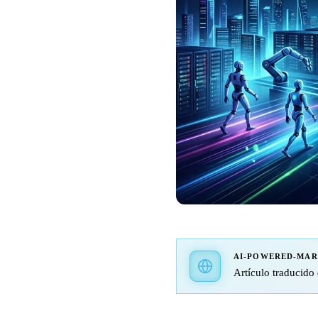
AI-POWERED-MA
Artículo traducido 