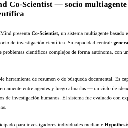
 Co-Scientist — socio multiagente 
entífica
Mind presenta
Co-Scientist
, un sistema multiagente basado 
cio de investigación científica. Su capacidad central:
genera
e problemas científicos complejos de forma autónoma, con u
ple herramienta de resumen o de búsqueda documental. Es cap
nternamente entre agentes y luego afinarlas — un ciclo de ide
pos de investigación humanos. El sistema fue evaluado con exp
os.
icipado para investigadores individuales mediante
Hypothesi