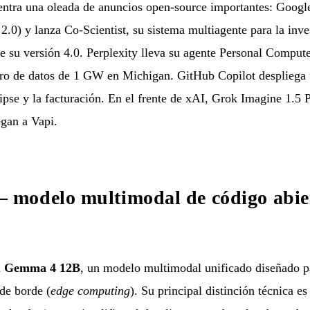
centra una oleada de anuncios open-source importantes: Goo
.0) y lanza Co-Scientist, su sistema multiagente para la inves
de su versión 4.0. Perplexity lleva su agente Personal Comp
ro de datos de 1 GW en Michigan. GitHub Copilot despliega 
pse y la facturación. En el frente de xAI, Grok Imagine 1.5 P
egan a Vapi.
modelo multimodal de código abie
a
Gemma 4 12B
, un modelo multimodal unificado diseñado p
 de borde (
edge computing
). Su principal distinción técnica e