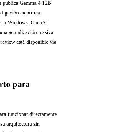
gle publica Gemma 4 12B
tigación científica.
uter a Windows. OpenAI
una actualización masiva
review está disponible vía
rto para
ara funcionar directamente
s su arquitectura
sin