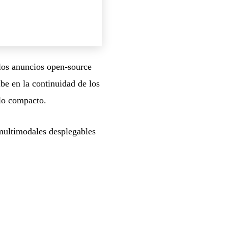
los anuncios open-source
e en la continuidad de los
lo compacto.
 multimodales desplegables