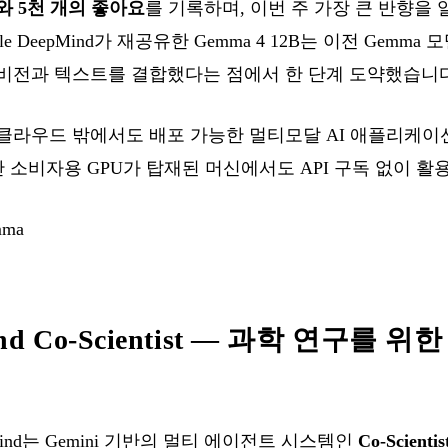
뷰와 5천 개의 좋아요
를 기록하며, 이번 주 가장 큰 반향을
e DeepMind가 재공유한 Gemma 4 12B는 이전 Gemm
비전과 텍스트를 결합했다는 점에서 한 단계 도약했습니다
클라우드 밖에서도 배포 가능한 멀티모달 AI 애플리케이
반 소비자용 GPU가 탑재된 머신에서도 API 구독 없이 활
mma
Mind Co-Scientist — 과학 연구를
epMind는 Gemini 기반의 멀티 에이전트 시스템인
Co-Scientis