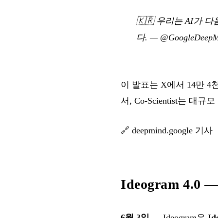
🇰🇷
우리는 AI가 
다.
—
@GoogleDeepM
이 발표는 X에서 14만 
서, Co-Scientist는
🔗
deepmind.google 기사
Ideogram 
6월 3일
— Ideogram은
Id