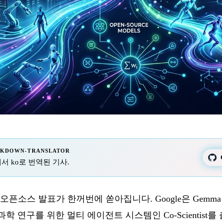
RKDOWN-TRANSLATOR
 fr에서 ko로 번역된 기사.
 오픈소스 발표가 한꺼번에 쏟아집니다. Google은 Gemma 
, 과학 연구를 위한 멀티 에이전트 시스템인 Co-Scientist를 