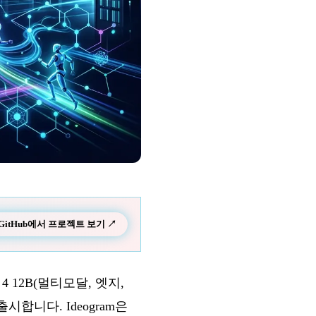
GitHub에서 프로젝트 보기 ↗
4 12B(멀티모달, 엣지,
출시합니다. Ideogram은