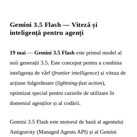
Gemini 3.5 Flash — Viteză și
inteligență pentru agenți
19 mai
—
Gemini 3.5 Flash
este primul model al
noii generații 3.5. Este conceput pentru a combina
inteligența de vârf (
frontier intelligence
) și viteza de
acțiune fulgerătoare (
lightning-fast action
),
optimizat special pentru cazurile de utilizare în
domeniul agenților și al codării.
Gemini 3.5 Flash este motorul de bază al agentului
Antigravity (Managed Agents API) și al Gemini