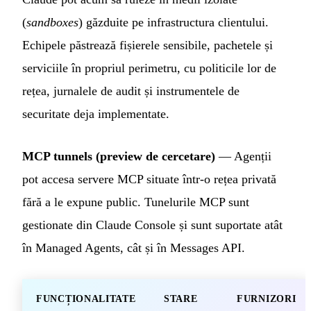
(
sandboxes
) găzduite pe infrastructura clientului.
Echipele păstrează fișierele sensibile, pachetele și
serviciile în propriul perimetru, cu politicile lor de
rețea, jurnalele de audit și instrumentele de
securitate deja implementate.
MCP tunnels (preview de cercetare)
— Agenții
pot accesa servere MCP situate într-o rețea privată
fără a le expune public. Tunelurile MCP sunt
gestionate din Claude Console și sunt suportate atât
în Managed Agents, cât și în Messages API.
FUNCȚIONALITATE
STARE
FURNIZORI