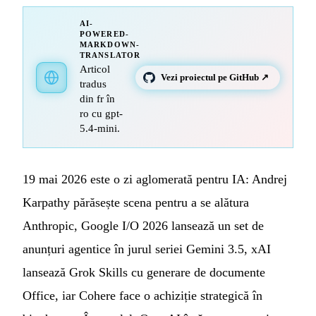
AI-
POWERED-
MARKDOWN-
TRANSLATOR
Articol
Vezi proiectul pe GitHub ↗
tradus
din fr în
ro cu gpt-
5.4-mini.
19 mai 2026 este o zi aglomerată pentru IA: Andrej
Karpathy părăsește scena pentru a se alătura
Anthropic, Google I/O 2026 lansează un set de
anunțuri agentice în jurul seriei Gemini 3.5, xAI
lansează Grok Skills cu generare de documente
Office, iar Cohere face o achiziție strategică în