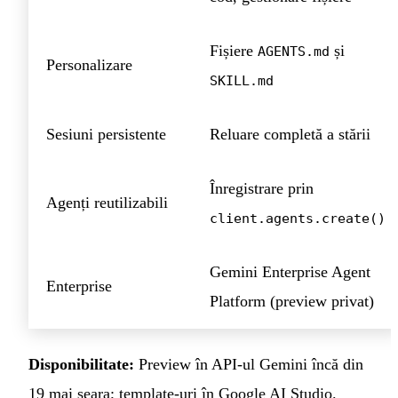
Fișiere
și
AGENTS.md
Personalizare
SKILL.md
Sesiuni persistente
Reluare completă a stării
Înregistrare prin
Agenți reutilizabili
client.agents.create()
Gemini Enterprise Agent
Enterprise
Platform (preview privat)
Disponibilitate:
Preview în API-ul Gemini încă din
19 mai seara; template-uri în Google AI Studio.