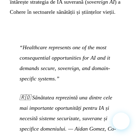
întărește strategia de IA suverană (
sovereign AI
) a
Cohere în sectoarele sănătății și științelor vieții.
“Healthcare represents one of the most
consequential opportunities for AI and it
demands secure, sovereign, and domain-
specific systems.”
🇷🇴
Sănătatea reprezintă una dintre cele
mai importante oportunități pentru IA și
necesită sisteme securizate, suverane și
specifice domeniului.
— Aidan Gomez, Co-