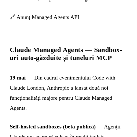
🔗
Anunț Managed Agents API
Claude Managed Agents — Sandbox-
uri auto-găzduite și tuneluri MCP
19 mai
— Din cadrul evenimentului Code with
Claude London, Anthropic a lansat două noi
funcționalități majore pentru Claude Managed
Agents.
Self-hosted sandboxes (beta publică)
— Agenții
Claude pot acum să ruleze în medii izolate