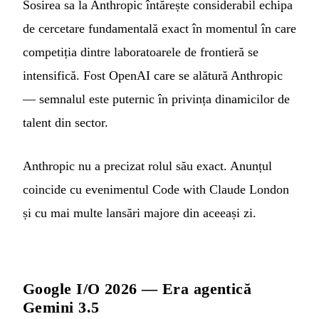
Sosirea sa la Anthropic întărește considerabil echipa
de cercetare fundamentală exact în momentul în care
competiția dintre laboratoarele de frontieră se
intensifică. Fost OpenAI care se alătură Anthropic
— semnalul este puternic în privința dinamicilor de
talent din sector.
Anthropic nu a precizat rolul său exact. Anunțul
coincide cu evenimentul Code with Claude London
și cu mai multe lansări majore din aceeași zi.
Google I/O 2026 — Era agentică
Gemini 3.5