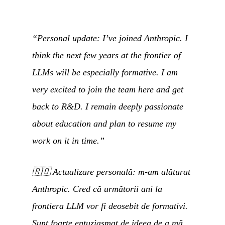
“Personal update: I’ve joined Anthropic. I
think the next few years at the frontier of
LLMs will be especially formative. I am
very excited to join the team here and get
back to R&D. I remain deeply passionate
about education and plan to resume my
work on it in time.”
🇷🇴
Actualizare personală: m-am alăturat
Anthropic. Cred că următorii ani la
frontiera LLM vor fi deosebit de formativi.
Sunt foarte entuziasmat de ideea de a mă