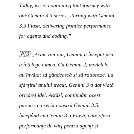
Today, we’re continuing that journey with
our Gemini 3.5 series, starting with Gemini
3.5 Flash, delivering frontier performance
for agents and coding.”
🇷🇴
„Acum trei ani, Gemini a început prin
a înțelege lumea. Cu Gemini 2, modelele
au învățat să gândească și să raționeze. La
sfârșitul anului trecut, Gemini 3 a dat viață
oricărei idei. Astăzi, continuăm acest
parcurs cu seria noastră Gemini 3.5,
începând cu Gemini 3.5 Flash, care oferă
performanțe de vârf pentru agenți și