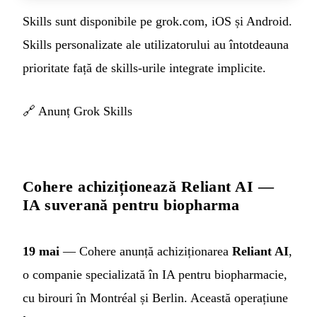
Skills sunt disponibile pe grok.com, iOS și Android.
Skills personalizate ale utilizatorului au întotdeauna
prioritate față de skills-urile integrate implicite.
🔗
Anunț Grok Skills
Cohere achiziționează Reliant AI —
IA suverană pentru biopharma
19 mai
— Cohere anunță achiziționarea
Reliant AI
,
o companie specializată în IA pentru biopharmacie,
cu birouri în Montréal și Berlin. Această operațiune