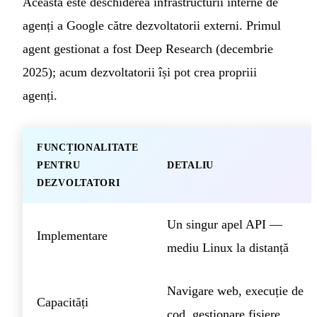
Aceasta este deschiderea infrastructurii interne de
agenți a Google către dezvoltatorii externi. Primul
agent gestionat a fost Deep Research (decembrie
2025); acum dezvoltatorii își pot crea propriii
agenți.
FUNCȚIONALITATE
PENTRU
DETALIU
DEZVOLTATORI
Un singur apel API —
Implementare
mediu Linux la distanță
Navigare web, execuție de
Capacități
cod, gestionare fișiere