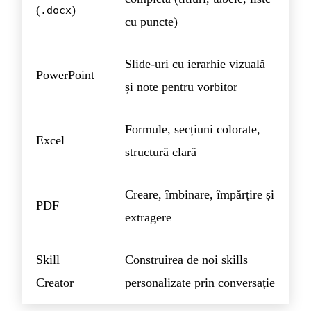
(
)
.docx
cu puncte)
Slide-uri cu ierarhie vizuală
PowerPoint
și note pentru vorbitor
Formule, secțiuni colorate,
Excel
structură clară
Creare, îmbinare, împărțire și
PDF
extragere
Skill
Construirea de noi skills
Creator
personalizate prin conversație