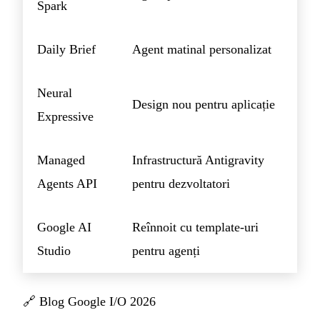
Spark
Daily Brief
Agent matinal personalizat
Neural
Design nou pentru aplicație
Expressive
Managed
Infrastructură Antigravity
Agents API
pentru dezvoltatori
Google AI
Reînnoit cu template-uri
Studio
pentru agenți
🔗
Blog Google I/O 2026