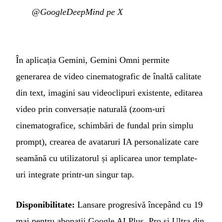
@GoogleDeepMind pe X
În aplicația Gemini, Gemini Omni permite
generarea de video cinematografic de înaltă calitate
din text, imagini sau videoclipuri existente, editarea
video prin conversație naturală (zoom-uri
cinematografice, schimbări de fundal prin simplu
prompt), crearea de avataruri IA personalizate care
seamănă cu utilizatorul și aplicarea unor template-
uri integrate printr-un singur tap.
Disponibilitate:
Lansare progresivă începând cu 19
mai pentru abonații Google AI Plus, Pro și Ultra din