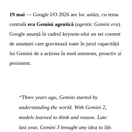
19 mai
— Google I/O 2026 are loc astăzi, cu tema
centrală
era Gemini agentică
(
agentic Gemini era
).
Google anunță în cadrul keynote-ului un set coerent
de anunțuri care gravitează toate în jurul capacității
lui Gemini de a acționa în mod autonom, proactiv și
persistent.
“Three years ago, Gemini started by
understanding the world. With Gemini 2,
models learned to think and reason. Late
last year, Gemini 3 brought any idea to life.