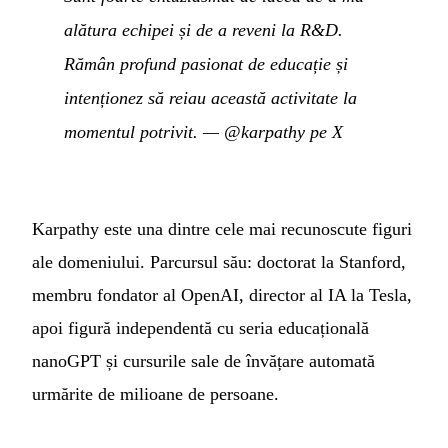
alătura echipei și de a reveni la R&D.
Rămân profund pasionat de educație și
intenționez să reiau această activitate la
momentul potrivit.
—
@karpathy pe X
Karpathy este una dintre cele mai recunoscute figuri
ale domeniului. Parcursul său: doctorat la Stanford,
membru fondator al OpenAI, director al IA la Tesla,
apoi figură independentă cu seria educațională
nanoGPT și cursurile sale de învățare automată
urmărite de milioane de persoane.