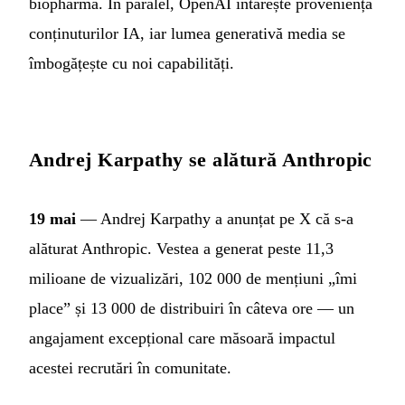
biopharma. În paralel, OpenAI întărește proveniența
conținuturilor IA, iar lumea generativă media se
îmbogățește cu noi capabilități.
Andrej Karpathy se alătură Anthropic
19 mai
— Andrej Karpathy a anunțat pe X că s-a
alăturat Anthropic. Vestea a generat peste 11,3
milioane de vizualizări, 102 000 de mențiuni „îmi
place” și 13 000 de distribuiri în câteva ore — un
angajament excepțional care măsoară impactul
acestei recrutări în comunitate.