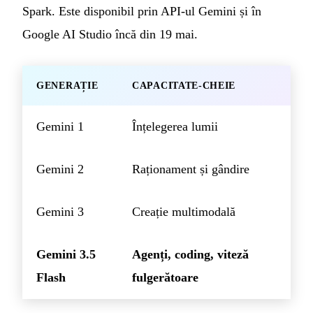
Spark. Este disponibil prin API-ul Gemini și în
Google AI Studio încă din 19 mai.
GENERAȚIE
CAPACITATE-CHEIE
Gemini 1
Înțelegerea lumii
Gemini 2
Raționament și gândire
Gemini 3
Creație multimodală
Gemini 3.5
Agenți, coding, viteză
Flash
fulgerătoare