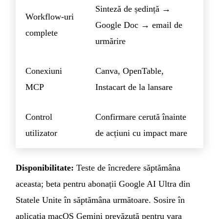
Sinteză de ședință →
Workflow-uri
Google Doc → email de
complete
urmărire
Conexiuni
Canva, OpenTable,
MCP
Instacart de la lansare
Control
Confirmare cerută înainte
utilizator
de acțiuni cu impact mare
Disponibilitate:
Teste de încredere săptămâna
aceasta; beta pentru abonații Google AI Ultra din
Statele Unite în săptămâna următoare. Sosire în
aplicația macOS Gemini prevăzută pentru vara