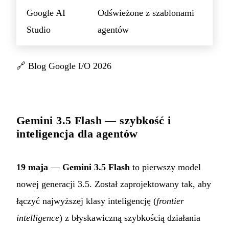
Google AI
Odświeżone z szablonami
Studio
agentów
🔗
Blog Google I/O 2026
Gemini 3.5 Flash — szybkość i
inteligencja dla agentów
19 maja
—
Gemini 3.5 Flash
to pierwszy model
nowej generacji 3.5. Został zaprojektowany tak, aby
łączyć najwyższej klasy inteligencję (
frontier
intelligence
) z błyskawiczną szybkością działania