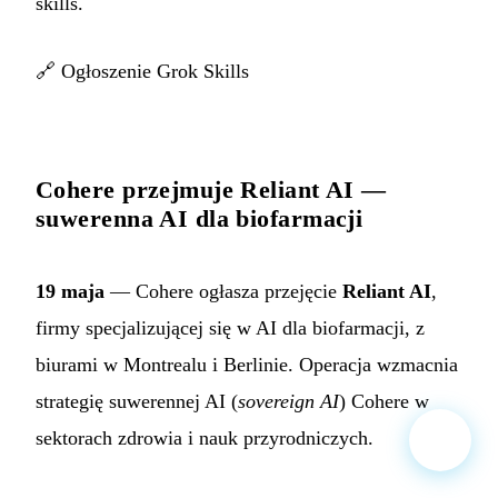
skills.
🔗
Ogłoszenie Grok Skills
Cohere przejmuje Reliant AI —
suwerenna AI dla biofarmacji
19 maja
— Cohere ogłasza przejęcie
Reliant AI
,
firmy specjalizującej się w AI dla biofarmacji, z
biurami w Montrealu i Berlinie. Operacja wzmacnia
strategię suwerennej AI (
sovereign AI
) Cohere w
sektorach zdrowia i nauk przyrodniczych.