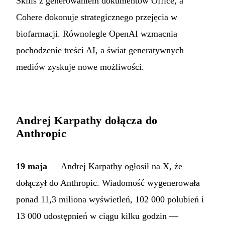
Skills z generowaniem dokumentów Office, a
Cohere dokonuje strategicznego przejęcia w
biofarmacji. Równolegle OpenAI wzmacnia
pochodzenie treści AI, a świat generatywnych
mediów zyskuje nowe możliwości.
Andrej Karpathy dołącza do
Anthropic
19 maja
— Andrej Karpathy ogłosił na X, że
dołączył do Anthropic. Wiadomość wygenerowała
ponad 11,3 miliona wyświetleń, 102 000 polubień i
13 000 udostępnień w ciągu kilku godzin —