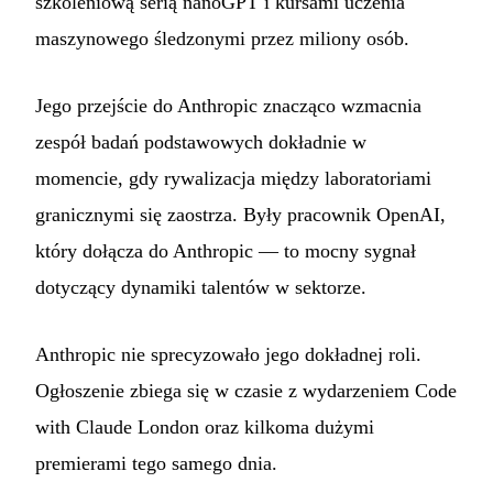
szkoleniową serią nanoGPT i kursami uczenia
maszynowego śledzonymi przez miliony osób.
Jego przejście do Anthropic znacząco wzmacnia
zespół badań podstawowych dokładnie w
momencie, gdy rywalizacja między laboratoriami
granicznymi się zaostrza. Były pracownik OpenAI,
który dołącza do Anthropic — to mocny sygnał
dotyczący dynamiki talentów w sektorze.
Anthropic nie sprecyzowało jego dokładnej roli.
Ogłoszenie zbiega się w czasie z wydarzeniem Code
with Claude London oraz kilkoma dużymi
premierami tego samego dnia.