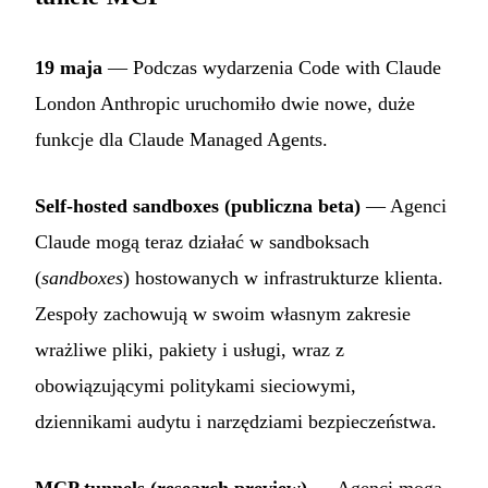
19 maja
— Podczas wydarzenia Code with Claude
London Anthropic uruchomiło dwie nowe, duże
funkcje dla Claude Managed Agents.
Self-hosted sandboxes (publiczna beta)
— Agenci
Claude mogą teraz działać w sandboksach
(
sandboxes
) hostowanych w infrastrukturze klienta.
Zespoły zachowują w swoim własnym zakresie
wrażliwe pliki, pakiety i usługi, wraz z
obowiązującymi politykami sieciowymi,
dziennikami audytu i narzędziami bezpieczeństwa.
MCP tunnels (research preview)
— Agenci mogą