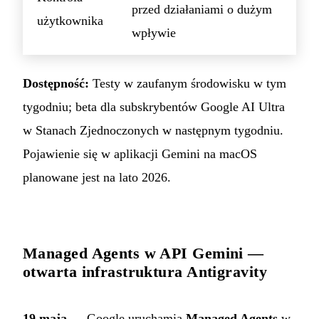
przed działaniami o dużym
użytkownika
wpływie
Dostępność:
Testy w zaufanym środowisku w tym
tygodniu; beta dla subskrybentów Google AI Ultra
w Stanach Zjednoczonych w następnym tygodniu.
Pojawienie się w aplikacji Gemini na macOS
planowane jest na lato 2026.
Managed Agents w API Gemini —
otwarta infrastruktura Antigravity
19 maja
— Google uruchamia
Managed Agents
w