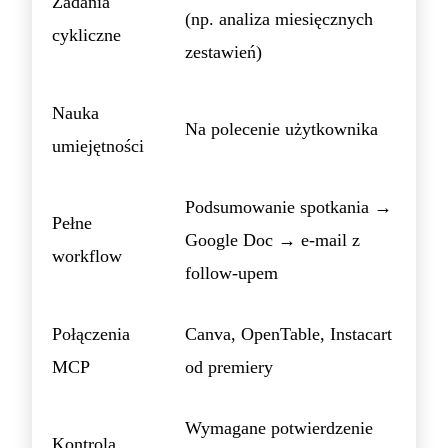
Zadania
(np. analiza miesięcznych
cykliczne
zestawień)
Nauka
Na polecenie użytkownika
umiejętności
Podsumowanie spotkania →
Pełne
Google Doc → e-mail z
workflow
follow-upem
Połączenia
Canva, OpenTable, Instacart
MCP
od premiery
Wymagane potwierdzenie
Kontrola