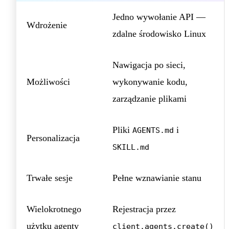
Jedno wywołanie API —
Wdrożenie
zdalne środowisko Linux
Nawigacja po sieci,
Możliwości
wykonywanie kodu,
zarządzanie plikami
Pliki
i
AGENTS.md
Personalizacja
SKILL.md
Trwałe sesje
Pełne wznawianie stanu
Wielokrotnego
Rejestracja przez
użytku agenty
client.agents.create()