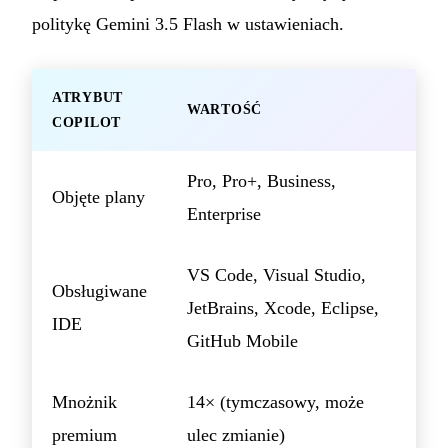
politykę Gemini 3.5 Flash w ustawieniach.
ATRYBUT
WARTOŚĆ
COPILOT
Pro, Pro+, Business,
Objęte plany
Enterprise
VS Code, Visual Studio,
Obsługiwane
JetBrains, Xcode, Eclipse,
IDE
GitHub Mobile
Mnożnik
14× (tymczasowy, może
premium
ulec zmianie)