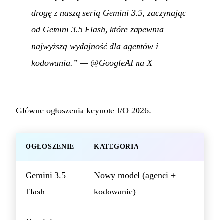
drogę z naszą serią Gemini 3.5, zaczynając
od Gemini 3.5 Flash, które zapewnia
najwyższą wydajność dla agentów i
kodowania.”
—
@GoogleAI na X
Główne ogłoszenia keynote I/O 2026:
OGŁOSZENIE
KATEGORIA
Gemini 3.5
Nowy model (agenci +
Flash
kodowanie)