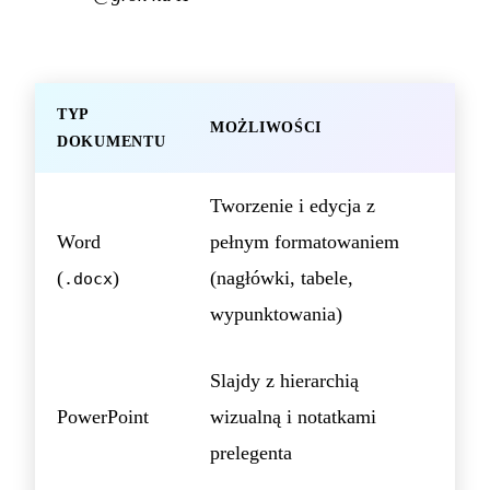
TYP
MOŻLIWOŚCI
DOKUMENTU
Tworzenie i edycja z
Word
pełnym formatowaniem
(
)
(nagłówki, tabele,
.docx
wypunktowania)
Slajdy z hierarchią
PowerPoint
wizualną i notatkami
prelegenta