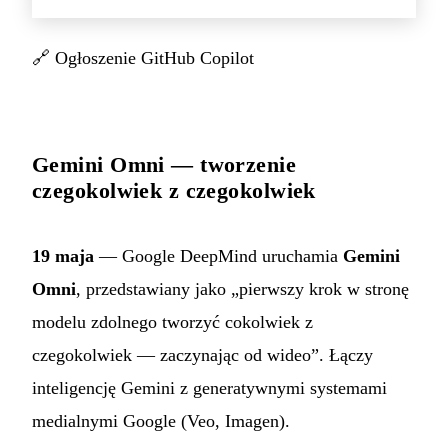
🔗
Ogłoszenie GitHub Copilot
Gemini Omni — tworzenie
czegokolwiek z czegokolwiek
19 maja
— Google DeepMind uruchamia
Gemini
Omni
, przedstawiany jako „pierwszy krok w stronę
modelu zdolnego tworzyć cokolwiek z
czegokolwiek — zaczynając od wideo”. Łączy
inteligencję Gemini z generatywnymi systemami
medialnymi Google (Veo, Imagen).