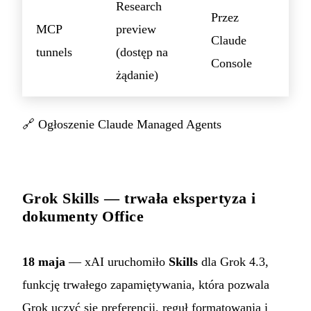
Research
Przez
MCP
preview
Claude
tunnels
(dostęp na
Console
żądanie)
🔗
Ogłoszenie Claude Managed Agents
Grok Skills — trwała ekspertyza i
dokumenty Office
18 maja
— xAI uruchomiło
Skills
dla Grok 4.3,
funkcję trwałego zapamiętywania, która pozwala
Grok uczyć się preferencji, reguł formatowania i