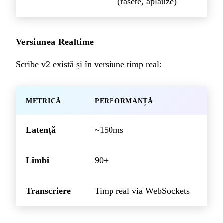
(râsete, aplauze)
Versiunea Realtime
Scribe v2 există și în versiune timp real:
METRICĂ
PERFORMANȚĂ
Latență
~150ms
Limbi
90+
Transcriere
Timp real via WebSockets