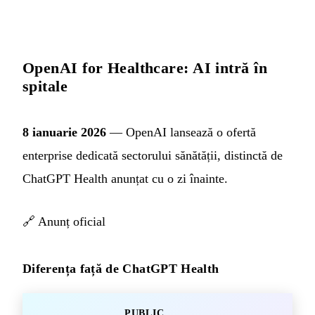
OpenAI for Healthcare: AI intră în
spitale
8 ianuarie 2026
— OpenAI lansează o ofertă
enterprise dedicată sectorului sănătății, distinctă de
ChatGPT Health anunțat cu o zi înainte.
🔗
Anunț oficial
Diferența față de ChatGPT Health
PUBLIC