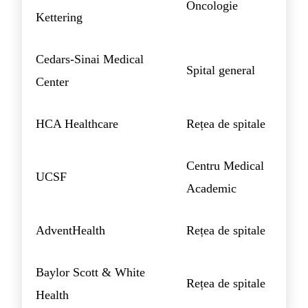
Oncologie
Kettering
Cedars-Sinai Medical
Spital general
Center
HCA Healthcare
Rețea de spitale
Centru Medical
UCSF
Academic
AdventHealth
Rețea de spitale
Baylor Scott & White
Rețea de spitale
Health