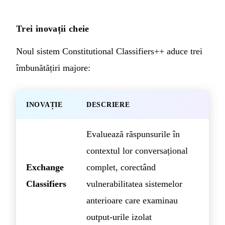
Trei inovații cheie
Noul sistem Constitutional Classifiers++ aduce trei
îmbunătățiri majore:
INOVAȚIE
DESCRIERE
Evaluează răspunsurile în
contextul lor conversațional
Exchange
complet, corectând
Classifiers
vulnerabilitatea sistemelor
anterioare care examinau
output-urile izolat