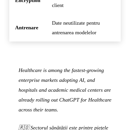
Encryption
client
Date neutilizate pentru
Antrenare
antrenarea modelelor
Healthcare is among the fastest-growing
enterprise markets adopting AI, and
hospitals and academic medical centers are
already rolling out ChatGPT for Healthcare
across their teams.
🇷🇴
Sectorul sănătății este printre piețele