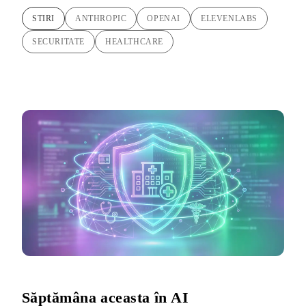
STIRI
ANTHROPIC
OPENAI
ELEVENLABS
SECURITATE
HEALTHCARE
Săptămâna aceasta în AI