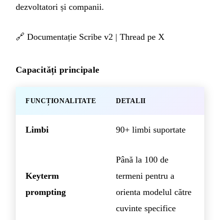
dezvoltatori și companii.
🔗
Documentație Scribe v2
|
Thread pe X
Capacități principale
FUNCȚIONALITATE
DETALII
Limbi
90+ limbi suportate
Până la 100 de
Keyterm
termeni pentru a
prompting
orienta modelul către
cuvinte specifice