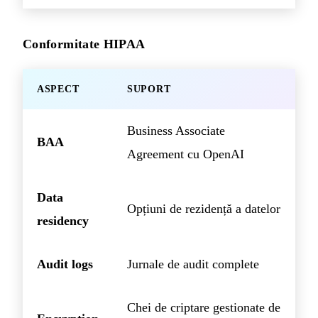
Conformitate HIPAA
ASPECT
SUPORT
Business Associate
BAA
Agreement cu OpenAI
Data
Opțiuni de rezidență a datelor
residency
Audit logs
Jurnale de audit complete
Chei de criptare gestionate de