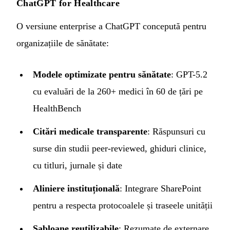
ChatGPT for Healthcare
O versiune enterprise a ChatGPT concepută pentru
organizațiile de sănătate:
Modele optimizate pentru sănătate
: GPT-5.2
cu evaluări de la 260+ medici în 60 de țări pe
HealthBench
Citări medicale transparente
: Răspunsuri cu
surse din studii peer-reviewed, ghiduri clinice,
cu titluri, jurnale și date
Aliniere instituțională
: Integrare SharePoint
pentru a respecta protocoalele și traseele unității
Șabloane reutilizabile
: Rezumate de externare,