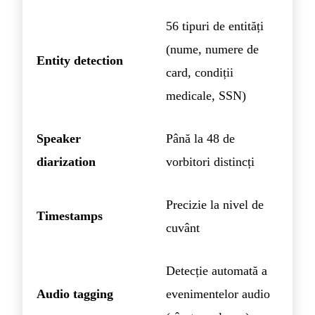
56 tipuri de entități
(nume, numere de
Entity detection
card, condiții
medicale, SSN)
Speaker
Până la 48 de
diarization
vorbitori distincți
Precizie la nivel de
Timestamps
cuvânt
Detecție automată a
Audio tagging
evenimentelor audio