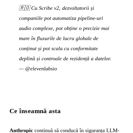
🇷🇴
Cu Scribe v2, dezvoltatorii și
companiile pot automatiza pipeline-uri
audio complexe, pot obține o precizie mai
mare în fluxurile de lucru globale de
conținut și pot scala cu conformitate
deplină și controale de rezidență a datelor.
—
@elevenlabsio
Ce înseamnă asta
Anthropic
continuă să conducă în siguranța LLM-