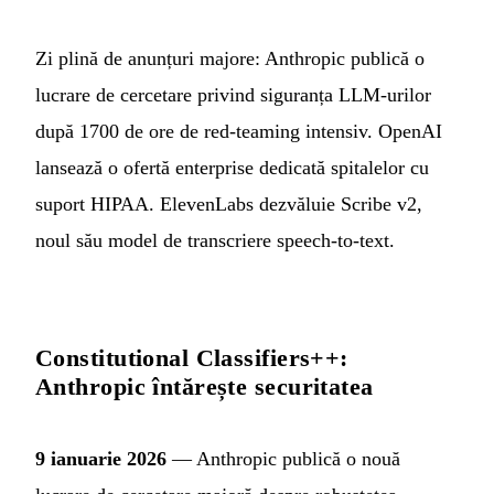
Zi plină de anunțuri majore: Anthropic publică o
lucrare de cercetare privind siguranța LLM-urilor
după 1700 de ore de red-teaming intensiv. OpenAI
lansează o ofertă enterprise dedicată spitalelor cu
suport HIPAA. ElevenLabs dezvăluie Scribe v2,
noul său model de transcriere speech-to-text.
Constitutional Classifiers++:
Anthropic întărește securitatea
9 ianuarie 2026
— Anthropic publică o nouă