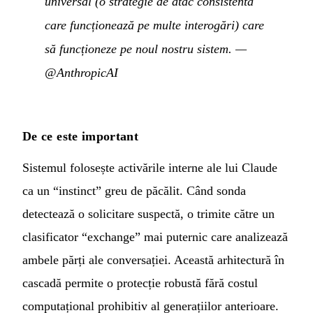
universal (o strategie de atac consistentă
care funcționează pe multe interogări) care
să funcționeze pe noul nostru sistem.
—
@AnthropicAI
De ce este important
Sistemul folosește activările interne ale lui Claude
ca un “instinct” greu de păcălit. Când sonda
detectează o solicitare suspectă, o trimite către un
clasificator “exchange” mai puternic care analizează
ambele părți ale conversației. Această arhitectură în
cascadă permite o protecție robustă fără costul
computațional prohibitiv al generațiilor anterioare.