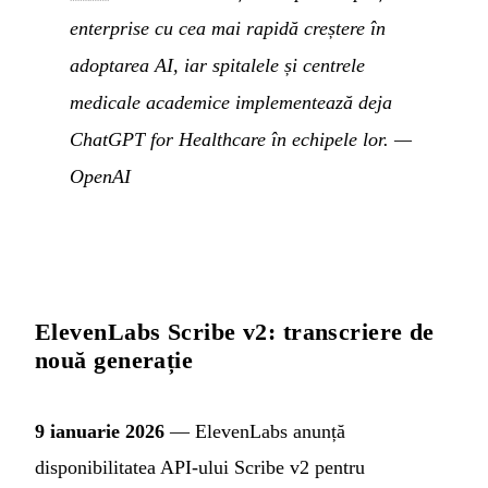
enterprise cu cea mai rapidă creștere în
adoptarea AI, iar spitalele și centrele
medicale academice implementează deja
ChatGPT for Healthcare în echipele lor.
—
OpenAI
ElevenLabs Scribe v2: transcriere de
nouă generație
9 ianuarie 2026
— ElevenLabs anunță
disponibilitatea API-ului Scribe v2 pentru