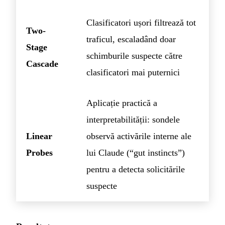
Clasificatori ușori filtrează tot
Two-
traficul, escaladând doar
Stage
schimburile suspecte către
Cascade
clasificatori mai puternici
Aplicație practică a
interpretabilității: sondele
Linear
observă activările interne ale
Probes
lui Claude (“gut instincts”)
pentru a detecta solicitările
suspecte