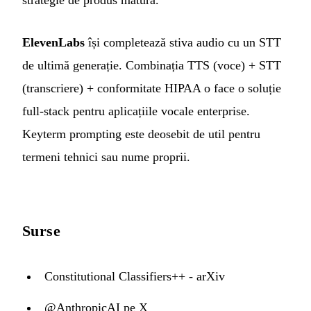
ElevenLabs
își completează stiva audio cu un STT
de ultimă generație. Combinația TTS (voce) + STT
(transcriere) + conformitate HIPAA o face o soluție
full-stack pentru aplicațiile vocale enterprise.
Keyterm prompting este deosebit de util pentru
termeni tehnici sau nume proprii.
Surse
Constitutional Classifiers++ - arXiv
@AnthropicAI pe X