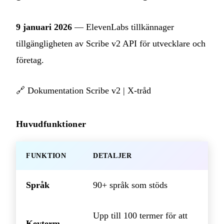
9 januari 2026
— ElevenLabs tillkännager
tillgängligheten av Scribe v2 API för utvecklare och
företag.
🔗
Dokumentation Scribe v2
|
X-tråd
Huvudfunktioner
FUNKTION
DETALJER
Språk
90+ språk som stöds
Upp till 100 termer för att
Keyterm