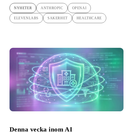
NYHETER
ANTHROPIC
OPENAI
ELEVENLABS
SAKERHET
HEALTHCARE
Denna vecka inom AI