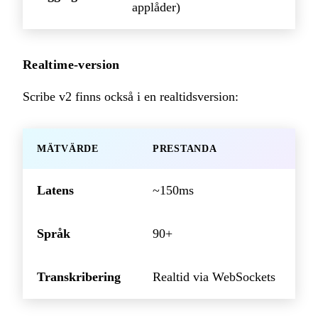
applåder)
Realtime-version
Scribe v2 finns också i en realtidsversion:
MÄTVÄRDE
PRESTANDA
Latens
~150ms
Språk
90+
Transkribering
Realtid via WebSockets