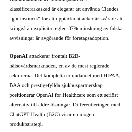
klassificerarkaskad är elegant: att använda Claudes
“gut instincts” för att upptäcka attacker är svårare att
kringgå än explicita regler. 87% minskning av falska
avvisningar är avgörande för företagsadoption.
OpenAI
attackerar frontalt B2B-
hälsovårdsmarknaden, en av de mest reglerade
sektorerna. Det kompletta erbjudandet med HIPAA,
BAA och prestigefyllda sjukhuspartnerskap
positionerar OpenAI for Healthcare som ett seriöst
alternativ till äldre lösningar. Differentieringen med
ChatGPT Health (B2C) visar en mogen
produktstrategi.