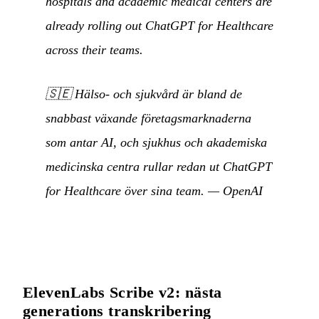
hospitals and academic medical centers are
already rolling out ChatGPT for Healthcare
across their teams.
🇸🇪
Hälso- och sjukvård är bland de
snabbast växande företagsmarknaderna
som antar AI, och sjukhus och akademiska
medicinska centra rullar redan ut ChatGPT
for Healthcare över sina team.
—
OpenAI
ElevenLabs Scribe v2: nästa
generations transkribering