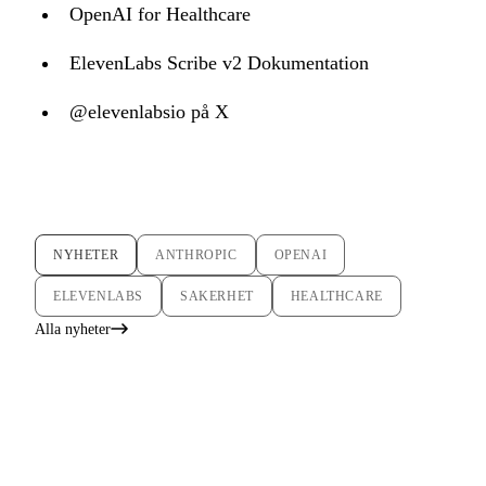
OpenAI for Healthcare
ElevenLabs Scribe v2 Dokumentation
@elevenlabsio på X
NYHETER
ANTHROPIC
OPENAI
ELEVENLABS
SAKERHET
HEALTHCARE
Alla nyheter