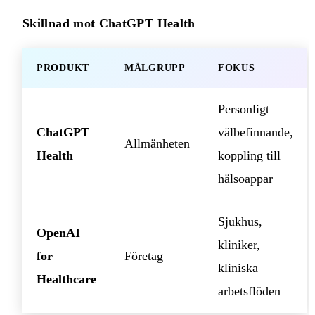
Skillnad mot ChatGPT Health
PRODUKT
MÅLGRUPP
FOKUS
Personligt
ChatGPT
välbefinnande,
Allmänheten
Health
koppling till
hälsoappar
Sjukhus,
OpenAI
kliniker,
for
Företag
kliniska
Healthcare
arbetsflöden