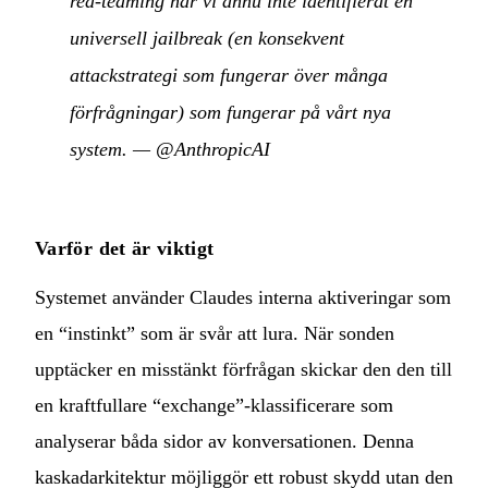
red-teaming har vi ännu inte identifierat en
universell jailbreak (en konsekvent
attackstrategi som fungerar över många
förfrågningar) som fungerar på vårt nya
system.
—
@AnthropicAI
Varför det är viktigt
Systemet använder Claudes interna aktiveringar som
en “instinkt” som är svår att lura. När sonden
upptäcker en misstänkt förfrågan skickar den den till
en kraftfullare “exchange”-klassificerare som
analyserar båda sidor av konversationen. Denna
kaskadarkitektur möjliggör ett robust skydd utan den