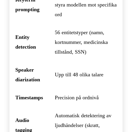
styra modellen mot specifika
prompting
ord
56 entitetstyper (namn,
Entity
kortnummer, medicinska
detection
tillstånd, SSN)
Speaker
Upp till 48 olika talare
diarization
Timestamps
Precision på ordnivå
Automatisk detektering av
Audio
ljudhändelser (skratt,
tagging