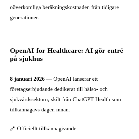
oöverkomliga beräkningskostnaden från tidigare
generationer.
OpenAI for Healthcare: AI gör entré
på sjukhus
8 januari 2026
— OpenAI lanserar ett
företagserbjudande dedikerat till hälso- och
sjukvårdssektorn, skilt från ChatGPT Health som
tillkännagavs dagen innan.
🔗
Officiellt tillkännagivande