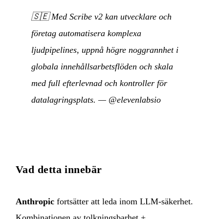
🇸🇪
Med Scribe v2 kan utvecklare och
företag automatisera komplexa
ljudpipelines, uppnå högre noggrannhet i
globala innehållsarbetsflöden och skala
med full efterlevnad och kontroller för
datalagringsplats.
—
@elevenlabsio
Vad detta innebär
Anthropic
fortsätter att leda inom LLM-säkerhet.
Kombinationen av tolkningsbarhet +