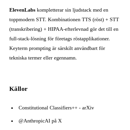
ElevenLabs
kompletterar sin ljudstack med en
toppmodern STT. Kombinationen TTS (röst) + STT
(transkribering) + HIPAA-efterlevnad gör det till en
full-stack-lösning för företags röstapplikationer.
Keyterm prompting är särskilt användbart för
tekniska termer eller egennamn.
Källor
Constitutional Classifiers++ - arXiv
@AnthropicAI på X