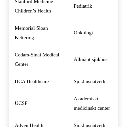
Stanford Medicine
Pediatrik
Children’s Health
Memorial Sloan
Onkologi
Kettering
Cedars-Sinai Medical
Allmänt sjukhus
Center
HCA Healthcare
Sjukhusnätverk
Akademiskt
UCSF
medicinskt center
AdventHealth
Sjukhusnätverk