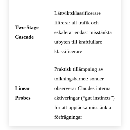
Lättviktsklassificerare
filtrerar all trafik och
Two-Stage
eskalerar endast misstänkta
Cascade
utbyten till kraftfullare
klassificerare
Praktisk tillämpning av
tolkningsbarhet: sonder
Linear
observerar Claudes interna
Probes
aktiveringar (“gut instincts”)
för att upptäcka misstänkta
förfrågningar