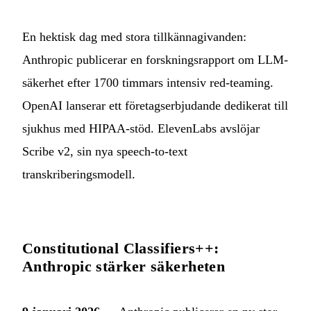
En hektisk dag med stora tillkännagivanden:
Anthropic publicerar en forskningsrapport om LLM-
säkerhet efter 1700 timmars intensiv red-teaming.
OpenAI lanserar ett företagserbjudande dedikerat till
sjukhus med HIPAA-stöd. ElevenLabs avslöjar
Scribe v2, sin nya speech-to-text
transkriberingsmodell.
Constitutional Classifiers++:
Anthropic stärker säkerheten