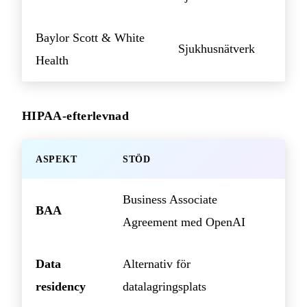
Baylor Scott & White
Sjukhusnätverk
Health
HIPAA-efterlevnad
ASPEKT
STÖD
Business Associate
BAA
Agreement med OpenAI
Data
Alternativ för
residency
datalagringsplats