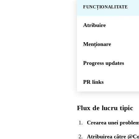
FUNCȚIONALITATE
Atribuire
Menționare
Progress updates
PR links
Flux de lucru tipic
Crearea unei proble
Atribuirea către @C