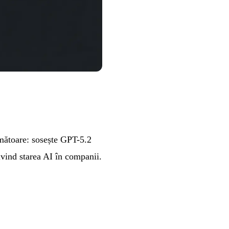
mătoare: sosește GPT-5.2
ivind starea AI în companii.