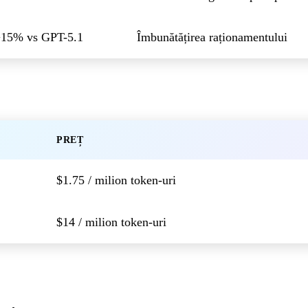
15% vs GPT-5.1
Îmbunătățirea raționamentului
PREȚ
$1.75 / milion token-uri
$14 / milion token-uri