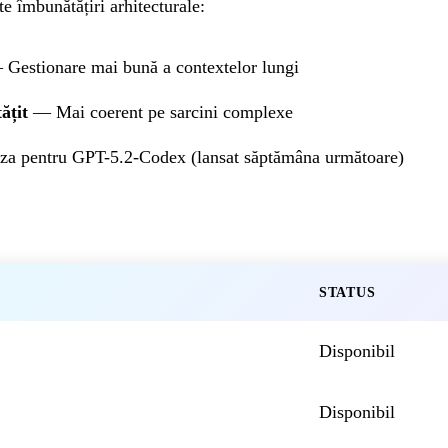
 îmbunătățiri arhitecturale:
Gestionare mai bună a contextelor lungi
ățit
— Mai coerent pe sarcini complexe
a pentru GPT-5.2-Codex (lansat săptămâna următoare)
STATUS
Disponibil
Disponibil