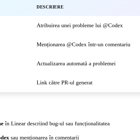
DESCRIERE
Atribuirea unei probleme lui @Codex
Menționarea @Codex într-un comentariu
Actualizarea automată a problemei
Link către PR-ul generat
me
în Linear descriind bug-ul sau funcționalitatea
odex
sau menționarea în comentarii