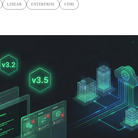
LINEAR
ENTERPRISE
STIRI