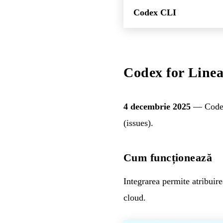
Codex CLI
Codex for Linea
4 decembrie 2025
— Codex 
(issues).
Cum funcționează
Integrarea permite atribui
cloud.