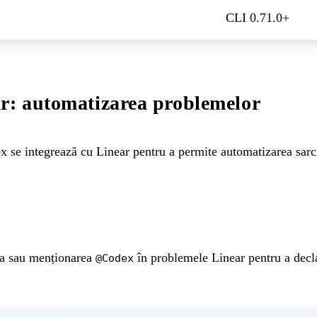
CLI 0.71.0+
r: automatizarea problemelor
se integrează cu Linear pentru a permite automatizarea sarci
rea sau menționarea
în problemele Linear pentru a decl
@Codex