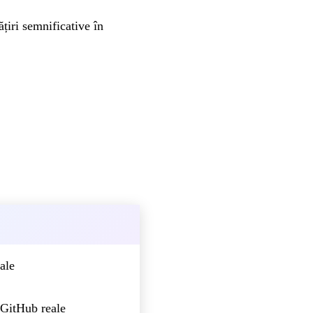
iri semnificative în
ale
 GitHub reale