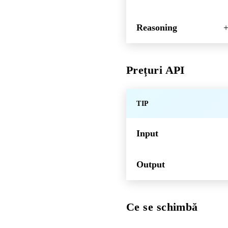
Reasoning
+
Prețuri API
TIP
Input
Output
Ce se schimbă