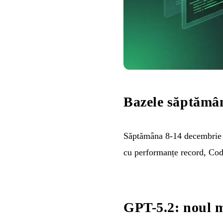
Bazele săptămâ
Săptămâna 8-14 decembrie 
cu performanțe record, Code
GPT-5.2: noul m