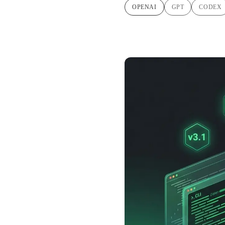
OPENAI
GPT
CODEX