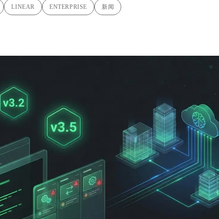
LINEAR
ENTERPRISE
新闻