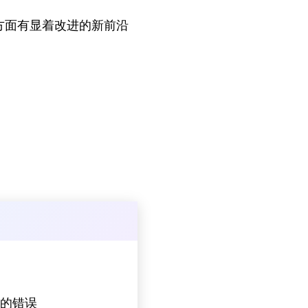
ng 方面有显着改进的新前沿
上的错误