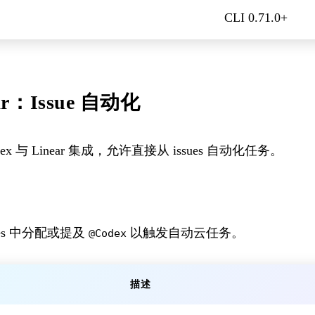
CLI 0.71.0+
ear：Issue 自动化
dex 与 Linear 集成，允许直接从 issues 自动化任务。
sues 中分配或提及
以触发自动云任务。
@Codex
描述