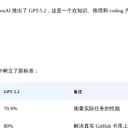
penAI 推出了 GPT-5.2，这是一个在知识、推理和 codi
测试中树立了新标准：
GPT-5.2
备注
70.9%
衡量实际任务的性能
80%
解决真实 GitHub 仓库