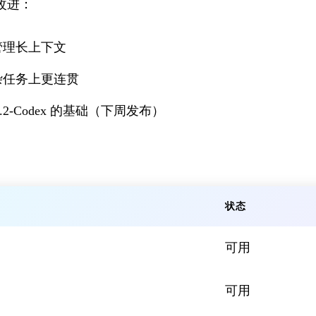
构改进：
管理长上下文
杂任务上更连贯
5.2-Codex 的基础（下周发布）
状态
可用
可用