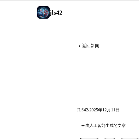
jls42
返回新闻
GPT-5.2
奠定基础
JLS42
/
2025年12月11日
由人工智能生成的文章