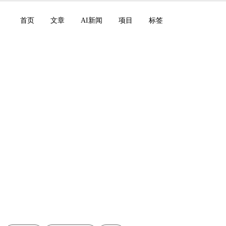
首页
文章
AI新闻
项目
标签
 和 Codex for Linea