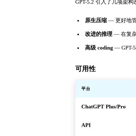
GPT-5.2 引入了几项架
原生压缩
— 更好地
改进的推理
— 在复
高级 coding
— GPT-
可用性
平台
ChatGPT Plus/Pro
API