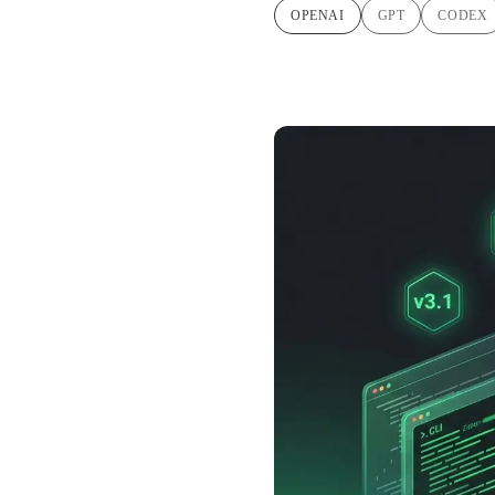
OPENAI
GPT
CODEX