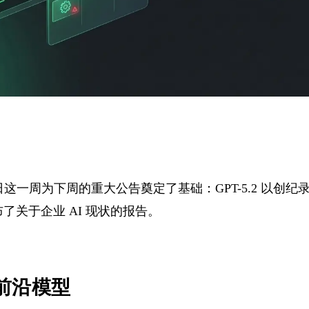
至 14 日这一周为下周的重大公告奠定了基础：GPT-5.2 以创纪
I 发布了关于企业 AI 现状的报告。
的前沿模型