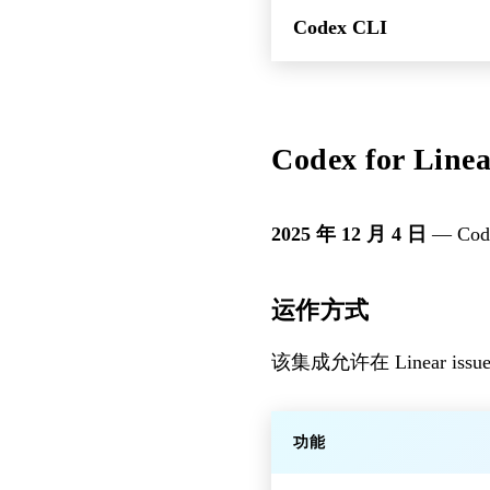
Codex CLI
Codex for Lin
2025 年 12 月 4 日
— Co
运作方式
该集成允许在 Linear is
功能