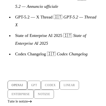
5.2 — Annuncio ufficiale
GPT-5.2 — X Thread
🇮🇹
GPT-5.2 — Thread
X
State of Enterprise AI 2025
🇮🇹
State of
Enterprise AI 2025
Codex Changelog
🇮🇹
Codex Changelog
OPENAI
GPT
CODEX
LINEAR
ENTERPRISE
NOTIZIE
Tutte le notizie