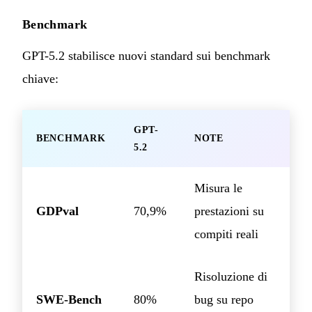
Benchmark
GPT-5.2 stabilisce nuovi standard sui benchmark
chiave:
GPT-
BENCHMARK
NOTE
5.2
Misura le
GDPval
70,9%
prestazioni su
compiti reali
Risoluzione di
SWE-Bench
80%
bug su repo