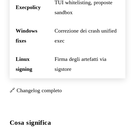
TUI whitelisting, proposte
Execpolicy
sandbox
Windows
Correzione dei crash unified
fixes
exec
Linux
Firma degli artefatti via
signing
sigstore
🔗
Changelog completo
Cosa significa