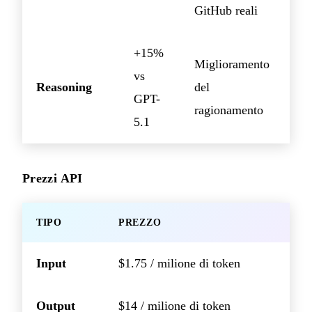
GitHub reali
+15%
Miglioramento
vs
Reasoning
del
GPT-
ragionamento
5.1
Prezzi API
TIPO
PREZZO
Input
$1.75 / milione di token
Output
$14 / milione di token