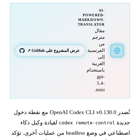
AI-
POWERED-
MARKDOWN-
TRANSLATOR
مقال
مترجم
من
الفرنسية
عرض المشروع على GitHub ↗
إلى
العربية
باستخدام
gpt-
5.4-
mini.
تُصدر OpenAI Codex CLI v0.130.0 مع نقطة دخول
جديدة
لقيادة وكيل ذكاء
codex remote-control
اصطناعي في وضع headless من عمليات أخرى. تؤكد