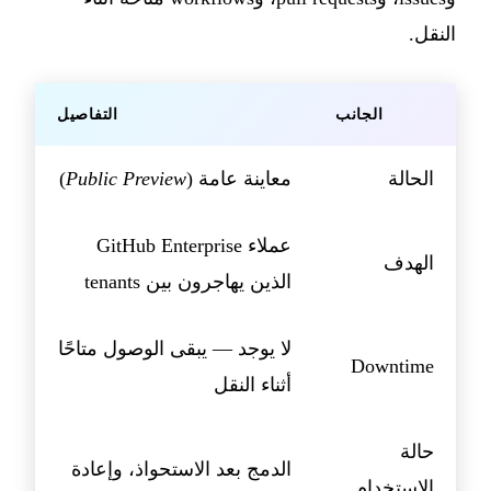
النقل.
الجانب
التفاصيل
الحالة
معاينة عامة (
Public Preview
)
عملاء GitHub Enterprise
الهدف
الذين يهاجرون بين tenants
لا يوجد — يبقى الوصول متاحًا
Downtime
أثناء النقل
حالة
الدمج بعد الاستحواذ، وإعادة
الاستخدام