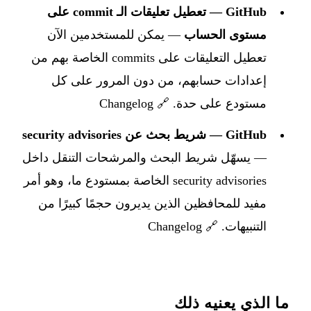
GitHub — تعطيل تعليقات الـ commit على
مستوى الحساب
— يمكن للمستخدمين الآن
تعطيل التعليقات على commits الخاصة بهم من
إعدادات حسابهم، من دون المرور على كل
مستودع على حدة. 🔗
Changelog
GitHub — شريط بحث عن security advisories
— يسهّل شريط البحث والمرشحات التنقل داخل
security advisories الخاصة بمستودع ما، وهو أمر
مفيد للمحافظين الذين يديرون حجمًا كبيرًا من
التنبيهات. 🔗
Changelog
ما الذي يعنيه ذلك