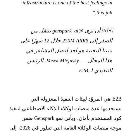
infrastructure is one of the best feelings in
this job.”
🇸🇦
أن ترى @genspark_ai تنتقل من
الصفر إلى $250M ARR خلال 12 شهرًا على
بنيتنا التحتية هو أحد أفضل المشاعر في
هذا المجال.
— Vasek Mlejnsky، الرئيس
التنفيذي لـ E2B
E2B هي المزوّد لبيئات التنفيذ المعزولة التي
تستخدمها عدة منصات لوكلاء الذكاء الاصطناعي لتنفيذ
كود المستخدم بأمان. ويأتي نمو Genspark ضمن
موجة منصات الوكلاء العامة التي تتبلور في 2026، إلى