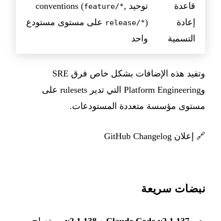
قاعدة
توحيد conventions (
,
feature/*
إعادة
) على مستوى مستودع
release/*
التسمية
واحد
وتفيد هذه الإضافات بشكل خاص فرق SRE
وPlatform Engineering التي تدير rulesets على
مستوى مؤسسة متعددة المستودعات.
🔗
إعلان GitHub Changelog
نبضات سريعة
Claude Code v2.1.137 و v2.1.138
— تصلح