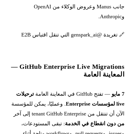
جانب Manus وعروض الوكلاء من OpenAI
وAnthropic.
🔗
تغريدة @genspark_ai التي تنقل اقتباس E2B
GitHub Enterprise Live Migrations —
المعاينة العامة
7 مايو
— تفتح GitHub في المعاينة العامة
ترحيلات
live لمؤسسات Enterprise
. وعمليًا، يمكن للمؤسسة
الآن أن تنتقل من tenant GitHub Enterprise إلى آخر
من دون انقطاع في الخدمة
: تبقى المستودعات،
وissues، وpull requests، وworkflows متاحة أثناء