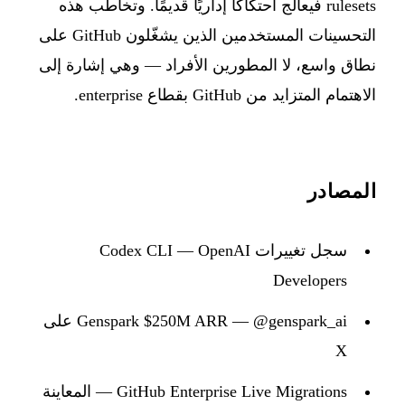
rulesets فيعالج احتكاكًا إداريًا قديمًا. وتخاطب هذه
التحسينات المستخدمين الذين يشغّلون GitHub على
نطاق واسع، لا المطورين الأفراد — وهي إشارة إلى
الاهتمام المتزايد من GitHub بقطاع enterprise.
المصادر
سجل تغييرات Codex CLI — OpenAI
Developers
Genspark $250M ARR — @genspark_ai على
X
GitHub Enterprise Live Migrations — المعاينة