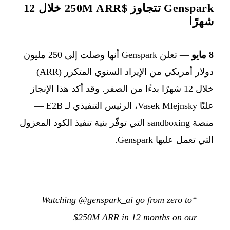
Genspark تتجاوز $250M ARR خلال 12
شهرًا
8 مايو
— تعلن Genspark أنها وصلت إلى 250 مليون
دولار أمريكي من الإيراد السنوي المتكرر (ARR)
خلال 12 شهرًا بدءًا من الصفر. وقد أكد هذا الإنجاز
علنًا Vasek Mlejnsky، الرئيس التنفيذي لـ E2B —
منصة sandboxing التي توفّر بنية تنفيذ الكود المعزول
التي تعمل عليها Genspark.
“Watching @genspark_ai go from zero to
$250M ARR in 12 months on our