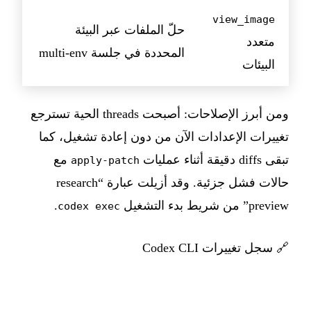
view_image
حلّ الملفات عبر البيئة
متعدد
المحددة في جلسة multi-env
البيئات
ومن أبرز الإصلاحات: أصبحت threads الحية تسترجع
تغييرات الإعدادات الآن من دون إعادة تشغيل، كما
تبقى diffs دقيقة أثناء عمليات
مع
apply-patch
حالات فشل جزئية. وقد أزيلت عبارة “research
preview” من شريط بدء التشغيل
.
codex exec
🔗
سجل تغييرات Codex CLI