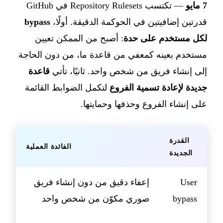
7 مايو
— تكتسب Repository Rulesets في GitHub
قدرتين إضافيتين في الحوكمة الدقيقة. أولًا،
bypass
لكل مستخدم على حدة
: أصبح من الممكن تعيين
مستخدم بعينه كمعفي من قاعدة ما، من دون الحاجة
إلى إنشاء فريق من شخص واحد. ثانيًا، تأتي
قاعدة
جديدة لإعادة تسمية الفروع
لتكمل الضوابط القائمة
على إنشاء الفروع وحذفها وحمايتها.
القدرة
الفائدة العملية
الجديدة
User
إعفاء دقيق من دون إنشاء فريق
bypass
صوري مكوّن من شخص واحد