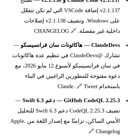
v2.1.137 إضافة VSCode التي لم تكن تتفعّل
على Windows. وتضيف v2.1.138 إصلاحات
داخلية غير مفصلة. 🔗
CHANGELOG
ClaudeDevs — هاكاثونات سان فرانسيسكو
—
تشارك @ClaudeDevs في تنظيم عدة هاكاثونات
في سان فرانسيسكو لأسبوع 12 مايو 2026، مع
دعوة مفتوحة للمطورين الراغبين في البناء
باستخدام Claude. 🔗
Tweet
GitHub CodeQL 2.25.3 — دعم Swift 6.3
—
تضيف CodeQL 2.25.3 دعم Swift 6.3 للتحليل
الأمني الساكن، تزامنًا مع إصدار اللغة من Apple.
🔗
Changelog