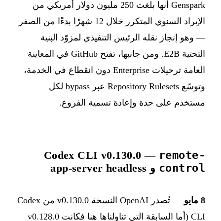
Genspark أنها بلغت 250 مليون دولار أمريكي من
الإيراد السنوي المتكرر خلال 12 شهرًا بدءًا من الصفر
— وهو إنجاز نقله الرئيس التنفيذي لمزوّد البنية
التحتية E2B. ومن جانبها، تفتح GitHub في المعاينة
العامة ترحيلات Enterprise دون انقطاع في الخدمة،
وتوسّع Repository Rulesets عبر bypass لكل
مستخدم على حدة وإعادة تسمية الفروع.
Codex CLI v0.130.0 —
remote-
control
و app-server headless
8 مايو
— تُصدر OpenAI النسخة v0.130.0 من Codex
CLI (أما السابقة التي تناولناها هنا فكانت v0.128.0