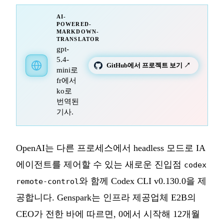
AI-
POWERED-
MARKDOWN-
TRANSLATOR
gpt-
5.4-
GitHub에서 프로젝트 보기 ↗
mini로
fr에서
ko로
번역된
기사.
OpenAI는 다른 프로세스에서 headless 모드로 IA
에이전트를 제어할 수 있는 새로운 진입점
codex
와 함께 Codex CLI v0.130.0을 제
remote-control
공합니다. Genspark는 인프라 제공업체 E2B의
CEO가 전한 바에 따르면, 0에서 시작해 12개월