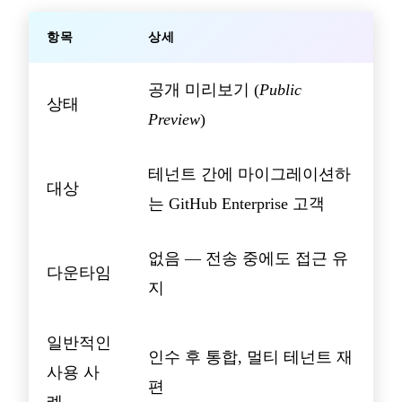
항목
상세
공개 미리보기 (
Public
상태
Preview
)
테넌트 간에 마이그레이션하
대상
는 GitHub Enterprise 고객
없음 — 전송 중에도 접근 유
다운타임
지
일반적인
인수 후 통합, 멀티 테넌트 재
사용 사
편
례