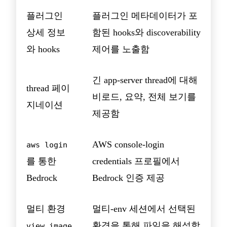
플러그인
플러그인 메타데이터가 포
상세 정보
함된 hooks와 discoverability
와 hooks
제어를 노출함
긴 app-server thread에 대해
thread 페이
비로드, 요약, 전체 보기를
지네이션
제공함
AWS console-login
aws login
를 통한
credentials 프로필에서
Bedrock
Bedrock 인증 제공
멀티 환경
멀티-env 세션에서 선택된
환경을 통해 파일을 해석함
view_image