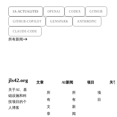
IA-ACTUALITES
OPENAI
CODEX
GITHUB
GITHUB-COPILOT
GENSPARK
ANTHROPIC
CLAUDE-CODE
所有新闻
jls42.org
文章
AI新闻
项目
关于
关于AI、基
所
所
项
础设施和科
有
有
目
技项目的个
文
新
人博客
章
闻