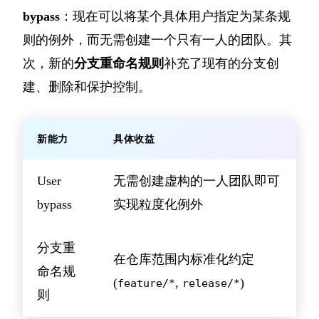
bypass
：现在可以将某个具体用户指定为某条规
则的例外，而无需创建一个只有一人的团队。其
次，新的
分支重命名规则
补充了现有的分支创
建、删除和保护控制。
新能力
具体收益
User
无需创建虚构的一人团队即可
bypass
实现粒度化例外
分支重
在仓库范围内标准化约定
命名规
(
,
)
feature/*
release/*
则