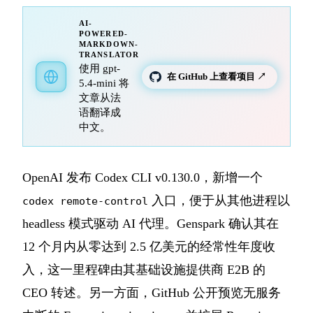
AI-
POWERED-
MARKDOWN-
TRANSLATOR
使用 gpt-
在 GitHub 上查看项目 ↗
5.4-mini 将
文章从法
语翻译成
中文。
OpenAI 发布 Codex CLI v0.130.0，新增一个
入口，便于从其他进程以
codex remote-control
headless 模式驱动 AI 代理。Genspark 确认其在
12 个月内从零达到 2.5 亿美元的经常性年度收
入，这一里程碑由其基础设施提供商 E2B 的
CEO 转述。另一方面，GitHub 公开预览无服务