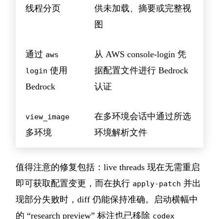
线程分页
供未加载、摘要或完整视
图
通过
从 AWS console-login 凭
aws
使用
据配置文件进行 Bedrock
login
Bedrock
认证
在多环境会话中通过所选
view_image
多环境
环境解析文件
值得注意的修复包括：live threads 现在无需重启
即可获取配置变更，而在执行
并出
apply-patch
现部分失败时，diff 仍能保持准确。启动横幅中
的 “research preview” 标注也已移除
codex