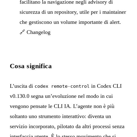
facilitano la navigazione negli advisory di
sicurezza di un repository, utile per i maintainer
che gestiscono un volume importante di alert.
🔗
Changelog
Cosa significa
L’uscita di
in Codex CLI
codex remote-control
v0.130.0 segna un’evoluzione nel modo in cui
vengono pensate le CLI IA. L’agente non è più
soltanto uno strumento interattivo: diventa un
servizio incorporato, pilotato da altri processi senza
interfaccia utente. È lo stesso movimento che si