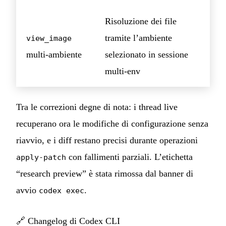
Risoluzione dei file
tramite l’ambiente
view_image
multi-ambiente
selezionato in sessione
multi-env
Tra le correzioni degne di nota: i thread live
recuperano ora le modifiche di configurazione senza
riavvio, e i diff restano precisi durante operazioni
con fallimenti parziali. L’etichetta
apply-patch
“research preview” è stata rimossa dal banner di
avvio
.
codex exec
🔗
Changelog di Codex CLI