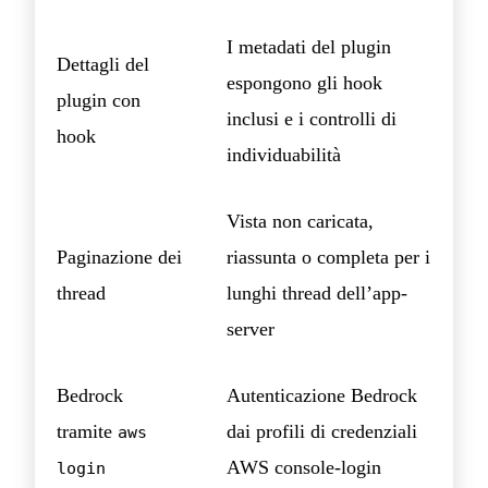
I metadati del plugin
Dettagli del
espongono gli hook
plugin con
inclusi e i controlli di
hook
individuabilità
Vista non caricata,
Paginazione dei
riassunta o completa per i
thread
lunghi thread dell’app-
server
Bedrock
Autenticazione Bedrock
tramite
dai profili di credenziali
aws
AWS console-login
login