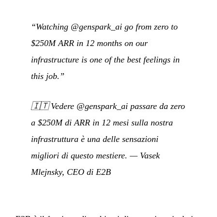
“Watching @genspark_ai go from zero to
$250M ARR in 12 months on our
infrastructure is one of the best feelings in
this job.”
🇮🇹
Vedere @genspark_ai passare da zero
a $250M di ARR in 12 mesi sulla nostra
infrastruttura è una delle sensazioni
migliori di questo mestiere.
— Vasek
Mlejnsky, CEO di E2B