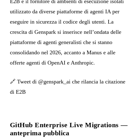
E2B è il fornitore di ambienti di esecuzione isolati
utilizzato da diverse piattaforme di agenti IA per
eseguire in sicurezza il codice degli utenti. La
crescita di Genspark si inserisce nell’ondata delle
piattaforme di agenti generalisti che si stanno
consolidando nel 2026, accanto a Manus e alle
offerte agenti di OpenAI e Anthropic.
🔗
Tweet di @genspark_ai che rilancia la citazione
di E2B
GitHub Enterprise Live Migrations —
anteprima pubblica