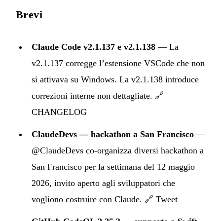
Brevi
Claude Code v2.1.137 e v2.1.138
— La
v2.1.137 corregge l’estensione VSCode che non
si attivava su Windows. La v2.1.138 introduce
correzioni interne non dettagliate. 🔗
CHANGELOG
ClaudeDevs — hackathon a San Francisco
—
@ClaudeDevs co-organizza diversi hackathon a
San Francisco per la settimana del 12 maggio
2026, invito aperto agli sviluppatori che
vogliono costruire con Claude. 🔗
Tweet