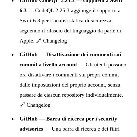
GitHub CodeQL 2.25.3 — supporto a Swift
6.3
— CodeQL 2.25.3 aggiunge il supporto a
Swift 6.3 per l’analisi statica di sicurezza,
seguendo il rilascio del linguaggio da parte di
Apple. 🔗
Changelog
GitHub — Disattivazione dei commenti sui
commit a livello account
— Gli utenti possono
ora disattivare i commenti sui propri commit
dalle impostazioni del proprio account, senza
passare da ciascun repository individualmente.
🔗
Changelog
GitHub — Barra di ricerca per i security
advisories
— Una barra di ricerca e dei filtri