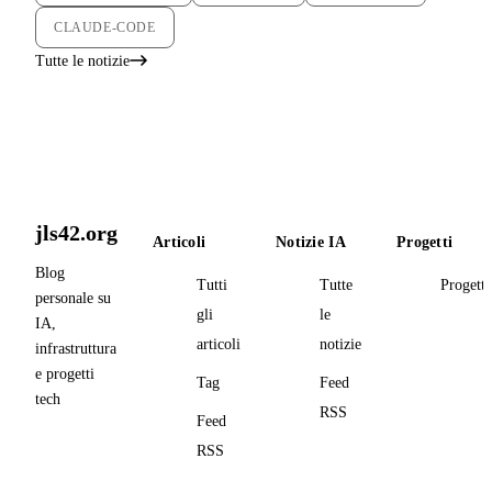
CLAUDE-CODE
Tutte le notizie
jls42.org
Articoli
Notizie IA
Progetti
Blog
Tutti
Tutte
Progetti
personale su
gli
le
IA,
articoli
notizie
infrastruttura
e progetti
Tag
Feed
tech
RSS
Feed
RSS