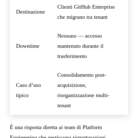
Clienti GitHub Enterprise
Destinazione
che migrano tra tenant
Nessuno — accesso
Downtime
mantenuto durante il
trasferimento
Consolidamento post-
Caso d’uso
acquisizione,
tipico
riorganizzazione multi-
tenant
È una risposta diretta ai team di Platform
Engineering che gestiscono ristrutturazioni