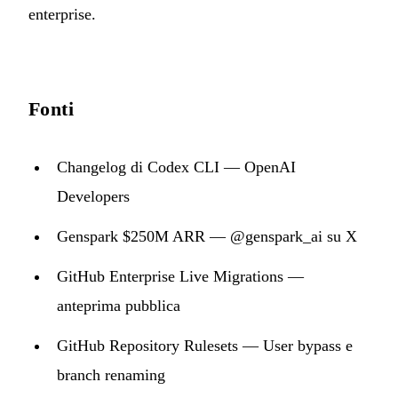
enterprise.
Fonti
Changelog di Codex CLI — OpenAI
Developers
Genspark $250M ARR — @genspark_ai su X
GitHub Enterprise Live Migrations —
anteprima pubblica
GitHub Repository Rulesets — User bypass e
branch renaming