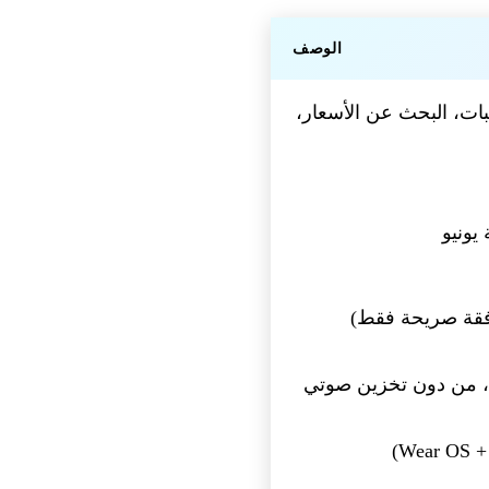
الوصف
الطلبات، البحث عن الأسعار،
يونيو
وافقة صريحة فقط)
، من دون تخزين صوتي
W)