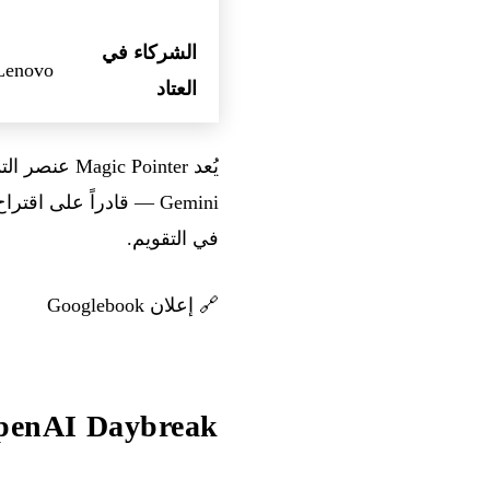
الشركاء في
Lenovo
العتاد
يُعد ointer
Gemini — قادراً على ا
في التقويم.
🔗
إعلان Googlebook
OpenAI Daybreak — منصة frontier للدفاع الس