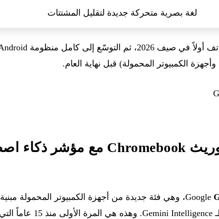
لغة بصرية متحركة جديدة لتقليل المشتتات
Googlebook — وريث Chromebook مع مؤ
G