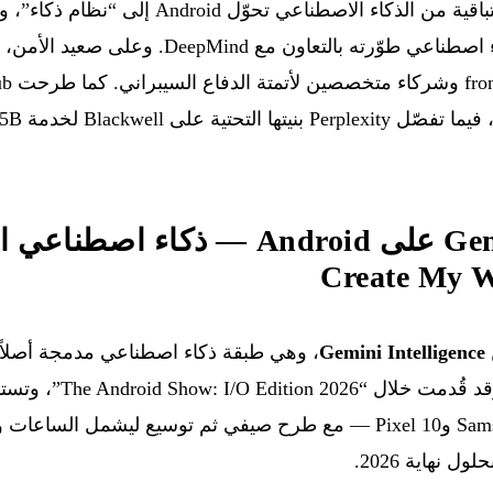
Gemini Intelligence على Android — ذكاء 
Gemini Intelligence
التشغيل إلى “نظام ذكاء”. و
الراقية — Samsung Galaxy S26 وPixel 10 — مع طرح صيفي ثم توسيع ليشم
 نهاية 2026.