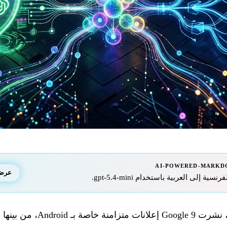
AI-POWERED-MARKD
عرض ا
 إلى العربية باستخدام gpt-5.4-mini.