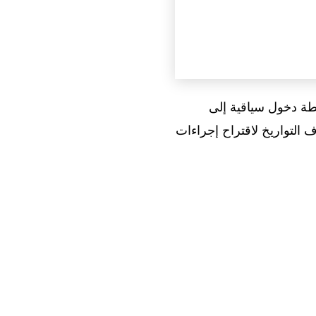
ح نقطة دخول سياقية إلى
اف التواريخ لاقتراح إجراءات