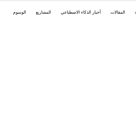
المقالات
أخبار الذكاء الاصطناعي
المشاريع
الوسوم
Gemini Intelligence على
Daybreak ل