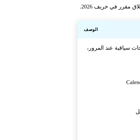
الوصف
بالتعاون مع Google DeepMind — اقتراحات سياقية عند المرور،