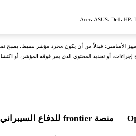
Acer، ASUS، Dell، HP، 
Magic P عنصر التمييز الأساسي: فبدلاً من أن يكون مجرد مؤشر بسيط، يصب
قتراح إجراءات، أو تحديد المحتوى الذي يمر فوقه المؤشر، أو اكتش
يبراني