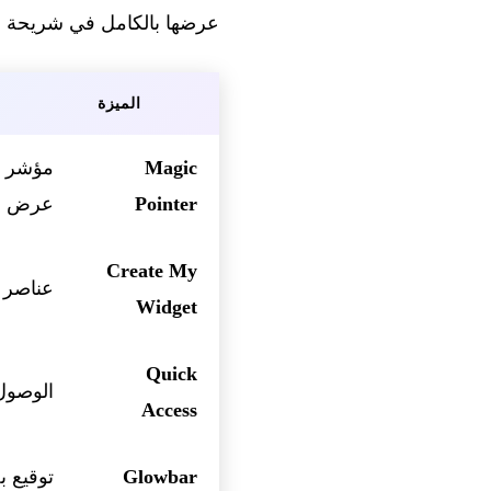
عرضها بالكامل في شريحة أجهزة الكمبيوتر المحمولة
الميزة
Magic
Pointer
عرض ال
Create My
عناصر واجهة تُنشأ عب
Widget
Quick
الوصول إلى ملفات
Access
Glowbar
توقيع 