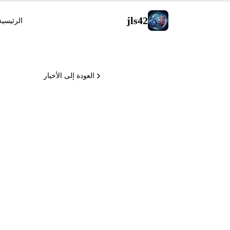
jls42
الرئيسية
العودة إلى الأخبار
يطرح 5 مستجدات في Copilot