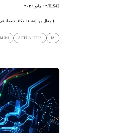
JLS42
/
١٢ مايو ٢٠٢٦
مقال من إنشاء الذكاء الاصطناعي
MINI
ACTUALITES
IA