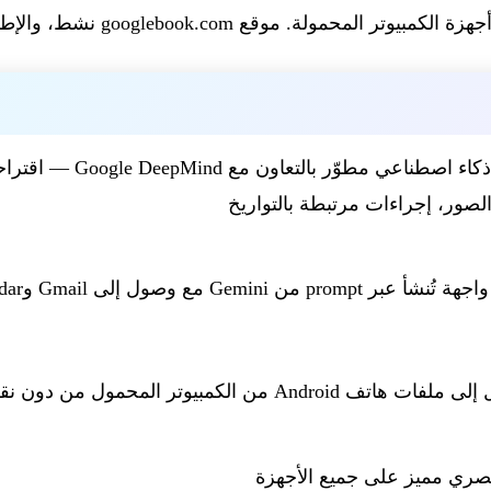
. موقع googlebook.com نشط، والإطلاق مقرر في خريف 2026.
مؤشر ذكاء اصطناعي مطوّر 
صور، إجراءات مرتبطة بالتواريخ
ر prompt من Gemini مع وصول إلى Gmail وCalendar
 هاتف Android من الكمبيوتر المحمول من دون نقل
بصري مميز على جميع الأجهزة