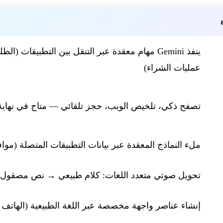
ينفذ Gemini مهام معقدة عبر التنقل بين التطبيقات (
عمليات الشراء)
تصفح ذكي، تلخيص الويب، حجز تلقائي — متاح في نهاية 
ملء النماذج المعقدة عبر بيانات التطبيقات المتصلة (م
تحويل صوتي متعدد اللغات: كلام طبيعي → نص مصقول
إنشاء عناصر واجهة مخصصة عبر اللغة الطبيعية (الهاتف + ear OS