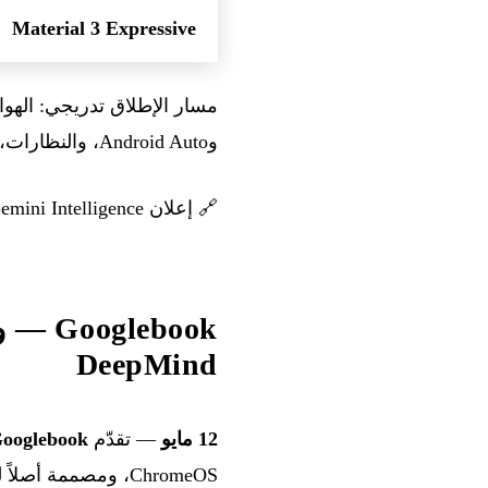
Material 3 Expressive
وAndroid Auto، والنظارات، وأجهزة الكمبيوتر المحمولة) قبل نهاية العام.
🔗
إعلان Gemini Intelligence
DeepMind
12 مايو
— تقدّم Google
ooglebook