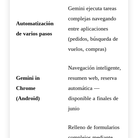
Gemini ejecuta tareas
complejas navegando
Automatización
entre aplicaciones
de varios pasos
(pedidos, búsqueda de
vuelos, compras)
Navegación inteligente,
Gemini in
resumen web, reserva
Chrome
automática —
(Android)
disponible a finales de
junio
Relleno de formularios
complejos mediante