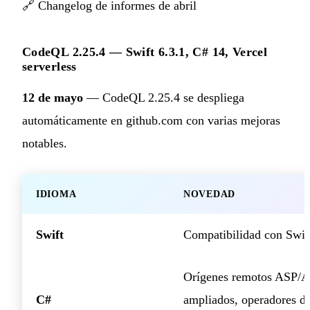
🔗
Changelog de informes de abril
CodeQL 2.25.4 — Swift 6.3.1, C# 14, Vercel
serverless
12 de mayo
— CodeQL 2.25.4 se despliega
automáticamente en github.com con varias mejoras
notables.
IDIOMA
NOVEDAD
Swift
Compatibilidad con Swif
Orígenes remotos ASP/
C#
ampliados, operadores d