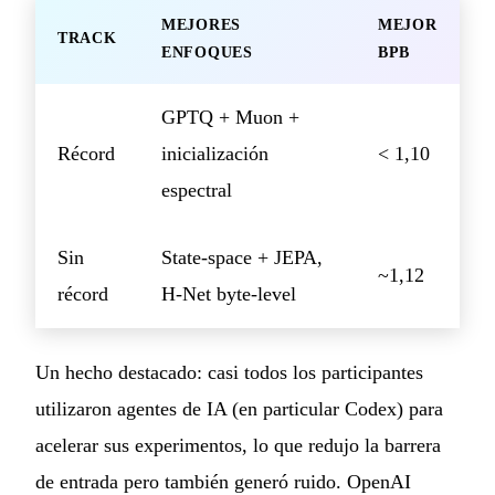
MEJORES
MEJOR
TRACK
ENFOQUES
BPB
GPTQ + Muon +
Récord
inicialización
< 1,10
espectral
Sin
State-space + JEPA,
~1,12
récord
H-Net byte-level
Un hecho destacado: casi todos los participantes
utilizaron agentes de IA (en particular Codex) para
acelerar sus experimentos, lo que redujo la barrera
de entrada pero también generó ruido. OpenAI