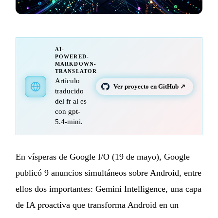
AI-
POWERED-
MARKDOWN-
TRANSLATOR
Artículo
Ver proyecto en GitHub ↗
traducido
del fr al es
con gpt-
5.4-mini.
En vísperas de Google I/O (19 de mayo), Google
publicó 9 anuncios simultáneos sobre Android, entre
ellos dos importantes: Gemini Intelligence, una capa
de IA proactiva que transforma Android en un