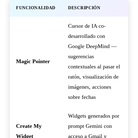
FUNCIONALIDAD
DESCRIPCIÓN
Cursor de IA co-
desarrollado con
Google DeepMind —
sugerencias
Magic Pointer
contextuales al pasar el
ratón, visualización de
imágenes, acciones
sobre fechas
Widgets generados por
Create My
prompt Gemini con
Widget
acceso a Gmail y