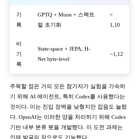
기
GPTQ + Muon + 스펙트
<
록
럴 초기화
1,10
비
State-space + JEPA, H-
기
~1,12
Net byte-level
록
주목할 점은 거의 모든 참가자가 실험을 가속하
기 위해 AI 에이전트, 특히 Codex를 사용했다는
것이다. 이는 진입 장벽을 낮췄지만 잡음도 늘렸
다. OpenAI는 이러한 양을 처리하기 위해 Codex
기반 내부 분류 봇을 개발했다. 이 도전 과제는
인재 발굴의 장으로도 기능했다.