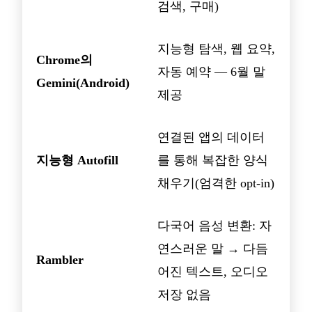
검색, 구매)
지능형 탐색, 웹 요약,
Chrome의
자동 예약 — 6월 말
Gemini(Android)
제공
연결된 앱의 데이터
지능형 Autofill
를 통해 복잡한 양식
채우기(엄격한 opt-in)
다국어 음성 변환: 자
연스러운 말 → 다듬
Rambler
어진 텍스트, 오디오
저장 없음