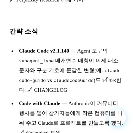
간략 소식
Claude Code v2.1.140
— Agent 도구의
매개변수 매칭이 이제 대소
subagent_type
문자와 구분 기호에 둔감한 변형(예:
claude-
vs
)도 स्वीकार한
code-guide
ClaudeCodeGuide
다.
🔗 CHANGELOG
Code with Claude
— Anthropic이 커뮤니티
행사를 열어 참가자들에게 작은 컴퓨터를 나
눠 주고 Claude로 프로젝트를 만들도록 했다.
🔗 @claudeai 트윗