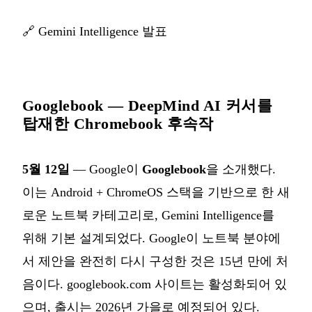
🔗
Gemini Intelligence 발표
Googlebook — DeepMind AI 커서를
탑재한 Chromebook 후속작
5월 12일
— Google이
Googlebook
을 소개했다.
이는 Android + ChromeOS 스택을 기반으로 한 새
로운 노트북 카테고리로, Gemini Intelligence를
위해 기본 설계되었다. Google이 노트북 분야에
서 제안을 완전히 다시 구성한 것은 15년 만에 처
음이다. googlebook.com 사이트는 활성화되어 있
으며, 출시는 2026년 가을로 예정되어 있다.