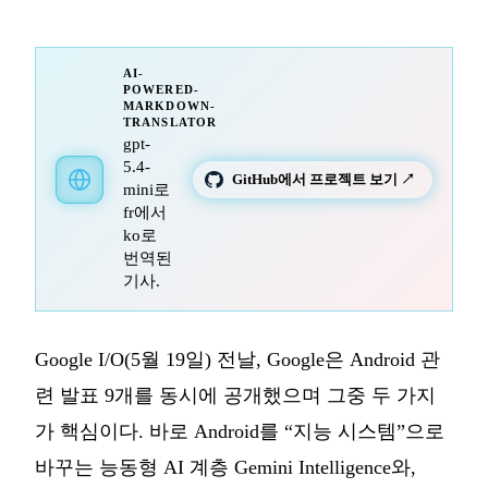
AI-
POWERED-
MARKDOWN-
TRANSLATOR
gpt-
5.4-
GitHub에서 프로젝트 보기 ↗
mini로
fr에서
ko로
번역된
기사.
Google I/O(5월 19일) 전날, Google은 Android 관
련 발표 9개를 동시에 공개했으며 그중 두 가지
가 핵심이다. 바로 Android를 “지능 시스템”으로
바꾸는 능동형 AI 계층 Gemini Intelligence와,