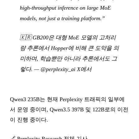
high-throughput inference on large MoE
models, not just a training platform.”
🇰🇷
GB200은 대형 MoE 모델의 고처리
량 추론에서 Hopper에 비해 큰 도약을 의
미하며, 학습뿐만 아니라 추론에서도 그
렇다.
—
@perplexity_ai X에서
Qwen3 235B는 현재 Perplexity 트래픽의 일부에
서 운영 중이며, Qwen3.5 397B 및 122B로의 이전
이 진행 중이다.
🔗
Perplexity Research 전체 기사