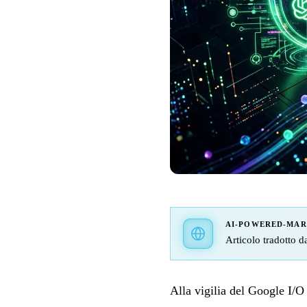
AI-POWERED-MA
Articolo tradotto da
Alla vigilia del Google I/O