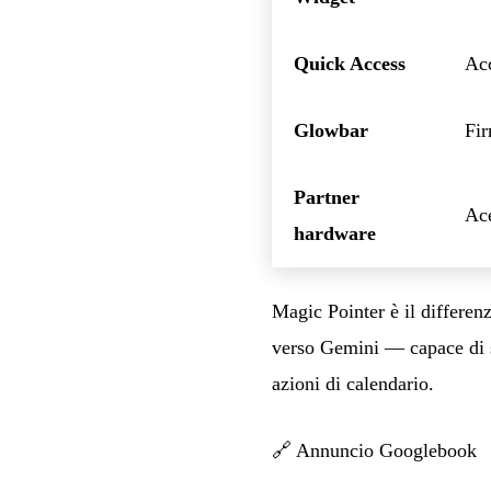
Quick Access
Acc
Glowbar
Fir
Partner
Ac
hardware
Magic Pointer è il differen
verso Gemini — capace di su
azioni di calendario.
🔗
Annuncio Googlebook