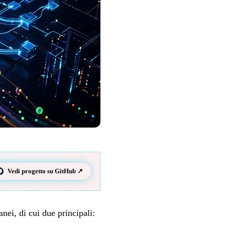
Vedi progetto su GitHub ↗
ei, di cui due principali: