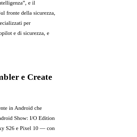
telligenza”, e il
 fronte della sicurezza,
cializzati per
pilot e di sicurezza, e
mbler e Create
ente in Android che
Android Show: I/O Edition
laxy S26 e Pixel 10 — con