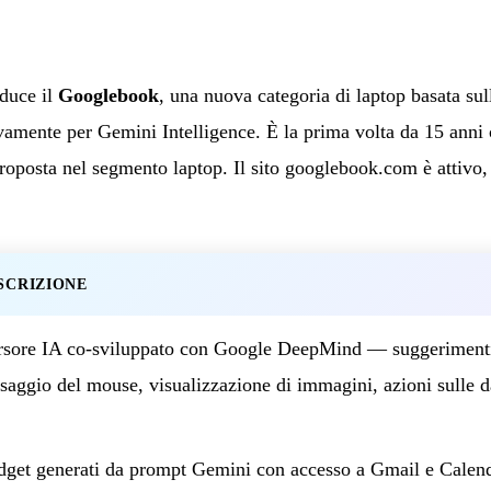
duce il
Googlebook
, una nuova categoria di laptop basata su
amente per Gemini Intelligence. È la prima volta da 15 anni 
oposta nel segmento laptop. Il sito googlebook.com è attivo, i
SCRIZIONE
sore IA co-sviluppato con Google DeepMind — suggerimenti 
saggio del mouse, visualizzazione di immagini, azioni sulle d
get generati da prompt Gemini con accesso a Gmail e Calen