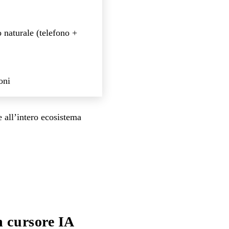
 naturale (telefono +
oni
e all’intero ecosistema
 cursore IA