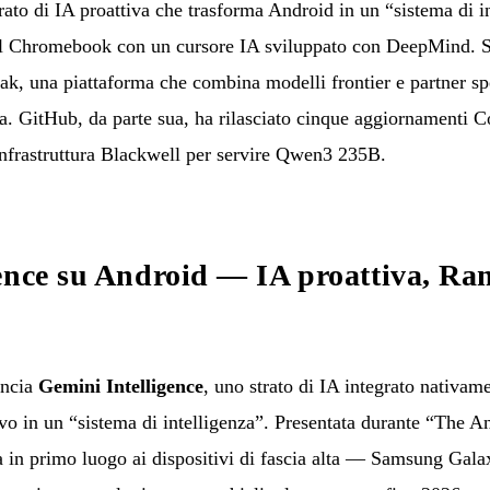
ato di IA proattiva che trasforma Android in un “sistema di in
 Chromebook con un cursore IA sviluppato con DeepMind. Sul
, una piattaforma che combina modelli frontier e partner spe
a. GitHub, da parte sua, ha rilasciato cinque aggiornamenti Co
 infrastruttura Blackwell per servire Qwen3 235B.
ence su Android — IA proattiva, Ra
ncia
Gemini Intelligence
, uno strato di IA integrato nativam
ivo in un “sistema di intelligenza”. Presentata durante “The 
ta in primo luogo ai dispositivi di fascia alta — Samsung Ga