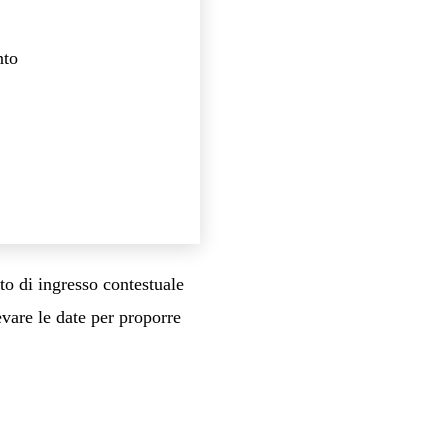
nto
to di ingresso contestuale
evare le date per proporre