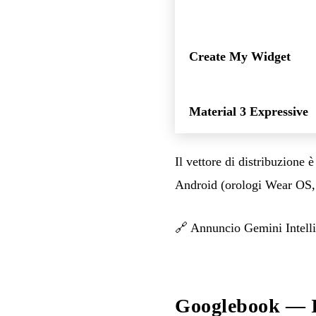
Create My Widget
Material 3 Expressive
Il vettore di distribuzione 
Android (orologi Wear OS, A
🔗
Annuncio Gemini Intell
Googlebook — I