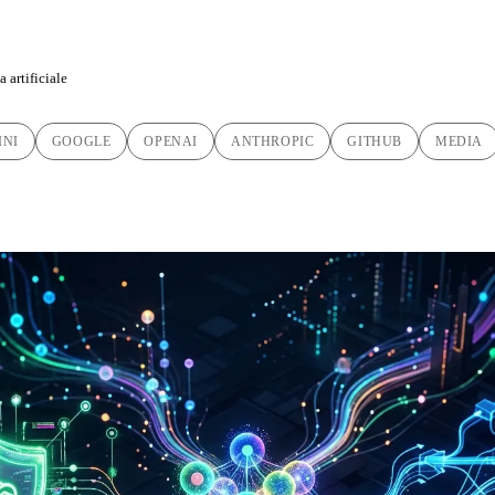
 artificiale
INI
GOOGLE
OPENAI
ANTHROPIC
GITHUB
MEDIA