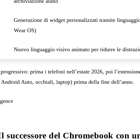
archiviazione audio
Generazione di widget personalizzati tramite linguaggio
Wear OS)
Nuovo linguaggio visivo animato per ridurre le distrazi
è progressivo: prima i telefoni nell’estate 2026, poi l’estension
ndroid Auto, occhiali, laptop) prima della fine dell’anno.
igence
l successore del Chromebook con un