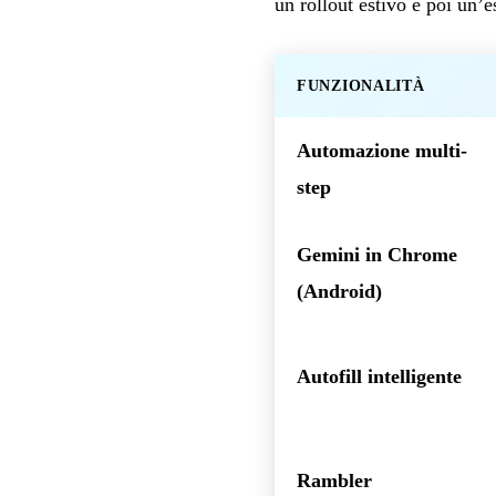
un rollout estivo e poi un’e
FUNZIONALITÀ
Automazione multi-
step
Gemini in Chrome
(Android)
Autofill intelligente
Rambler