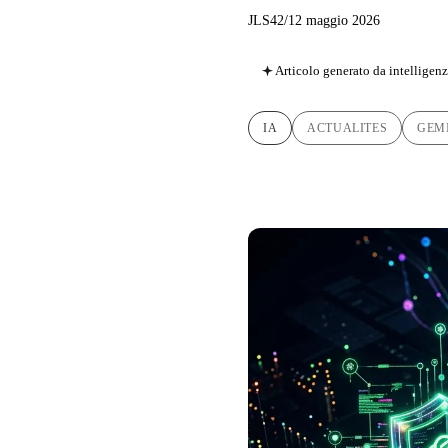
JLS42
/
12 maggio 2026
Articolo generato da intelligenza
IA
ACTUALITES
GEM