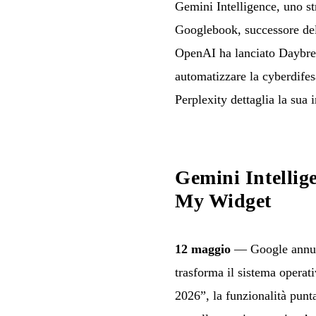
Gemini Intelligence, uno str
Googlebook, successore del
OpenAI ha lanciato Daybreak
automatizzare la cyberdifes
Perplexity dettaglia la sua
Gemini Intellig
My Widget
12 maggio
— Google annu
trasforma il sistema operat
2026”, la funzionalità pun