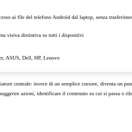
esso ai file del telefono Android dal laptop, senza trasferime
ma visiva distintiva su tutti i dispositivi
er, ASUS, Dell, HP, Lenovo
ziatore centrale: invece di un semplice cursore, diventa un pun
ggerire azioni, identificare il contenuto su cui si passa o ril