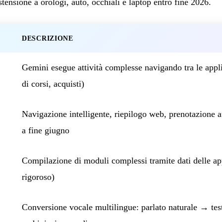
stensione a orologi, auto, occhiali e laptop entro fine 2026.
DESCRIZIONE
Gemini esegue attività complesse navigando tra le appli
di corsi, acquisti)
Navigazione intelligente, riepilogo web, prenotazione 
a fine giugno
Compilazione di moduli complessi tramite dati delle app
rigoroso)
Conversione vocale multilingue: parlato naturale → test