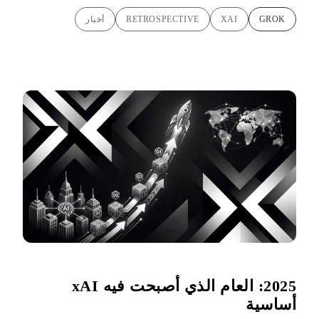
GROK
XAI
RETROSPECTIVE
أخبار
2025: العام الذي أصبحت فيه xAI
أساسية