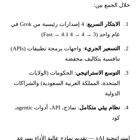
خلال الجمع بين:
الابتكار السريع
: 4 إصدارات رئيسية من Grok في
عام واحد (3 → 4 → 4 Fast → 4.1)
التسعير الجريء
: واجهات برمجة تطبيقات (APIs)
تنافسية بتكاليف مخفضة
التوسع الاستراتيجي
: الحكومات (الولايات
المتحدة، المملكة العربية السعودية) والشراكات
الدولية
نظام بيئي متكامل
: نماذج، API، أدوات agentic،
كود
استراتيجية xAI — تقديم نماذج عالية الأداء بسرعة