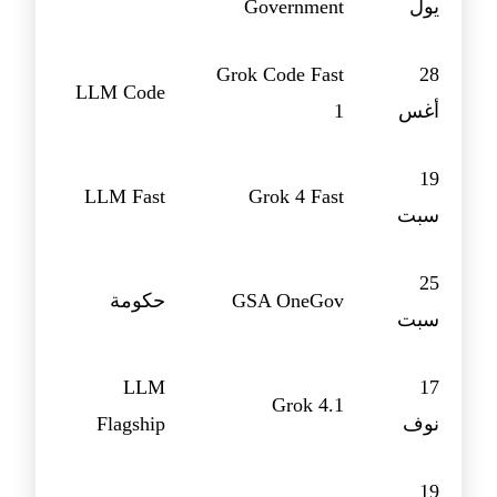
يول
Government
Grok Code Fast
28
LLM Code
أغس
1
19
LLM Fast
Grok 4 Fast
سبت
25
GSA OneGov
حكومة
سبت
LLM
17
Grok 4.1
نوف
Flagship
19