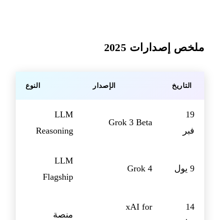
ملخص إصدارات 2025
التاريخ
الإصدار
النوع
LLM
19
Grok 3 Beta
فبر
Reasoning
LLM
9 يول
Grok 4
Flagship
xAI for
14
منصة