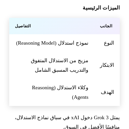
الميزات الرئيسية
الجانب
التفاصيل
النوع
نموذج استدلال (Reasoning Model)
مزيج من الاستدلال المتفوق
الابتكار
والتدريب المسبق الشامل
وكلاء الاستدلال (Reasoning
الهدف
Agents)
يمثل Grok 3 دخول xAI في سباق نماذج الاستدلال،
منافسًا الأفضل في السوق.