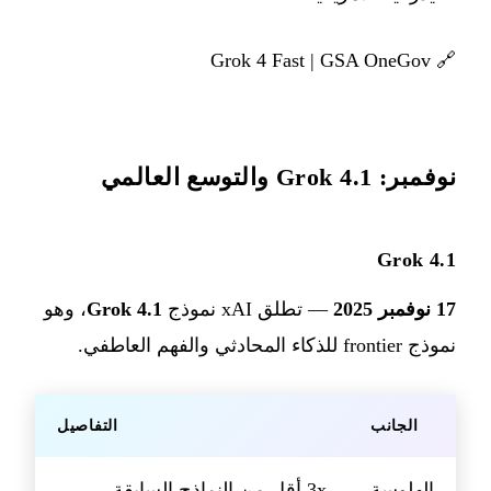
Grok 4 Fast
|
GSA OneGov
🔗
نوفمبر: Grok 4.1 والتوسع العالمي
Grok 4.1
17 نوفمبر 2025
— تطلق xAI نموذج
Grok 4.1
، وهو
نموذج frontier للذكاء المحادثي والفهم العاطفي.
الجانب
التفاصيل
الهلوسة
3x أقل من النماذج السابقة