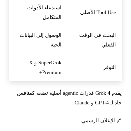
استدعاء الأدوات
Tool Use الأصلي
المتكامل
البحث في الوقت
الوصول إلى البيانات
الفعلي
الحية
SuperGrok و X
التوفر
Premium+
يقدم Grok 4 قدرات agentic أصلية تضعه كمنافس
جاد لـ GPT-4 و Claude.
🔗
الإعلان الرسمي