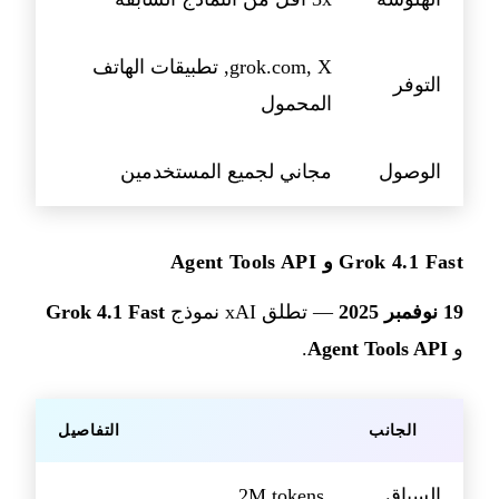
grok.com, X, تطبيقات الهاتف
التوفر
المحمول
الوصول
مجاني لجميع المستخدمين
Grok 4.1 Fast و Agent Tools API
19 نوفمبر 2025
— تطلق xAI نموذج
Grok 4.1 Fast
و
Agent Tools API
.
الجانب
التفاصيل
السياق
2M tokens