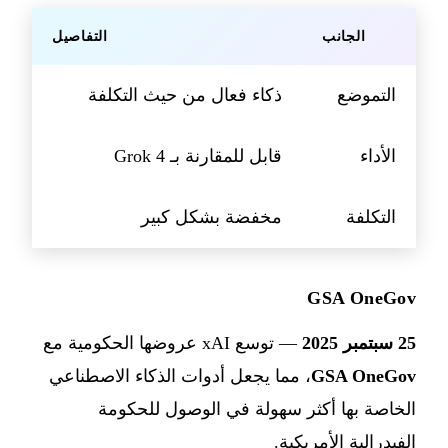
الجانب
التفاصيل
التموضع
ذكاء فعال من حيث التكلفة
الأداء
قابل للمقارنة بـ Grok 4
التكلفة
مخفضة بشكل كبير
GSA OneGov
25 سبتمبر 2025
— توسع xAI عروضها الحكومية مع
GSA OneGov
، مما يجعل أدوات الذكاء الاصطناعي
الخاصة بها أكثر سهولة في الوصول للحكومة
الفيدرالية الأمريكية.