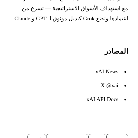
مع استهداف الأسواق الاستراتيجية — تسرع من
اعتمادها وتضع Grok كبديل موثوق لـ GPT و Claude.
المصادر
xAI News
X @xai
xAI API Docs