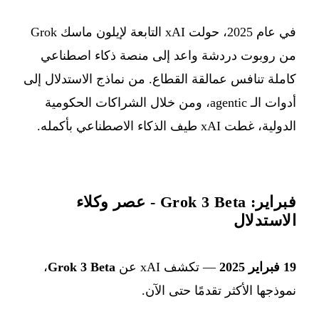
في عام 2025، حولت xAI التابعة لإيلون ماسك Grok
من روبوت دردشة واعد إلى منصة ذكاء اصطناعي
كاملة تنافس عمالقة القطاع. من نماذج الاستدلال إلى
أدوات الـ agentic، ومن خلال الشراكات الحكومية
الدولية، غطت xAI طيف الذكاء الاصطناعي بأكمله.
فبراير: Grok 3 Beta - عصر وكلاء
الاستدلال
19 فبراير 2025
— تكشف xAI عن
Grok 3 Beta
،
نموذجها الأكثر تقدمًا حتى الآن.