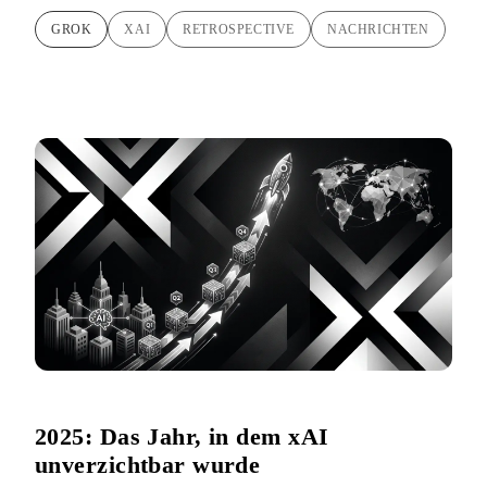
GROK
XAI
RETROSPECTIVE
NACHRICHTEN
2025: Das Jahr, in dem xAI
unverzichtbar wurde