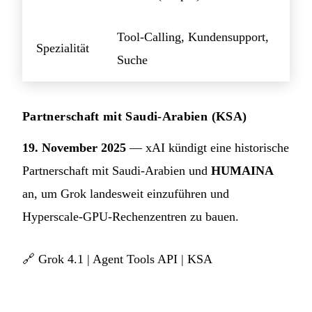
(Input),
Tool-Calling, Kundensupport,
Spezialität
Suche
Partnerschaft mit Saudi-Arabien (KSA)
19. November 2025
— xAI kündigt eine historische
Partnerschaft mit Saudi-Arabien und
HUMAINA
an, um Grok landesweit einzuführen und
Hyperscale-GPU-Rechenzentren zu bauen.
🔗
Grok 4.1
|
Agent Tools API
|
KSA