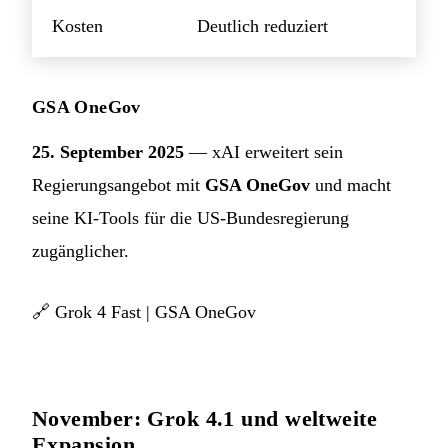
Kosten
Deutlich reduziert
GSA OneGov
25. September 2025
— xAI erweitert sein
Regierungsangebot mit
GSA OneGov
und macht
seine KI-Tools für die US-Bundesregierung
zugänglicher.
🔗
Grok 4 Fast
|
GSA OneGov
November: Grok 4.1 und weltweite
Expansion