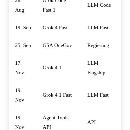
28.
Grok Code
LLM Code
Aug
Fast 1
19. Sep
Grok 4 Fast
LLM Fast
25. Sep
GSA OneGov
Regierung
17.
LLM
Grok 4.1
Nov
Flagship
19.
Grok 4.1 Fast
LLM Fast
Nov
19.
Agent Tools
API
Nov
API