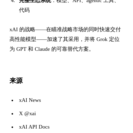
完整生态系统
：模型、API、agentic 工具、
代码
xAI 的战略——在瞄准战略市场的同时快速交付
高性能模型——加速了其采用，并将 Grok 定位
为 GPT 和 Claude 的可靠替代方案。
来源
xAI News
X @xai
xAI API Docs