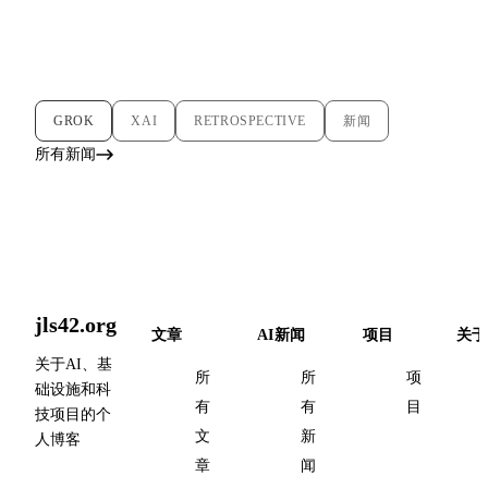
GROK
XAI
RETROSPECTIVE
新闻
所有新闻
jls42.org
文章
AI新闻
项目
关于
关于AI、基
所
所
项
础设施和科
有
有
目
技项目的个
文
新
人博客
章
闻