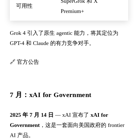
SuperGrok 和 X
可用性
Premium+
Grok 4 引入了原生 agentic 能力，将其定位为
GPT-4 和 Claude 的有力竞争对手。
🔗
官方公告
7 月：xAI for Government
2025 年 7 月 14 日
— xAI 宣布了
xAI for
Government
，这是一套面向美国政府的 frontier
AI 产品。