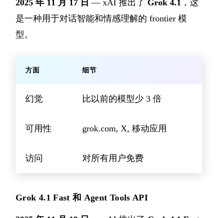
2025 年 11 月 17 日
— xAI 推出了
Grok 4.1
，这
是一种用于对话智能和情感理解的 frontier 模
型。
方面
细节
幻觉
比以前的模型少 3 倍
可用性
grok.com, X, 移动应用
访问
对所有用户免费
Grok 4.1 Fast 和 Agent Tools API