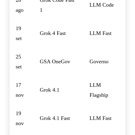
28
Grok Code Fast
LLM Code
ago
1
19
Grok 4 Fast
LLM Fast
set
25
GSA OneGov
Governo
set
17
LLM
Grok 4.1
nov
Flagship
19
Grok 4.1 Fast
LLM Fast
nov