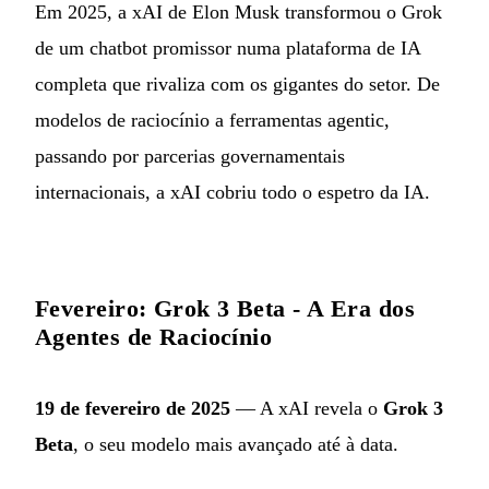
Em 2025, a xAI de Elon Musk transformou o Grok
de um chatbot promissor numa plataforma de IA
completa que rivaliza com os gigantes do setor. De
modelos de raciocínio a ferramentas agentic,
passando por parcerias governamentais
internacionais, a xAI cobriu todo o espetro da IA.
Fevereiro: Grok 3 Beta - A Era dos
Agentes de Raciocínio
19 de fevereiro de 2025
— A xAI revela o
Grok 3
Beta
, o seu modelo mais avançado até à data.