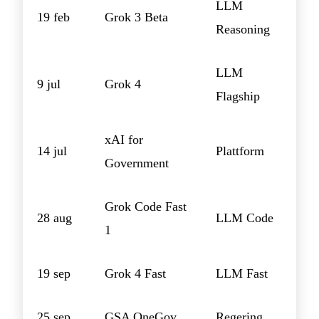
LLM
19 feb
Grok 3 Beta
Reasoning
LLM
9 jul
Grok 4
Flagship
xAI for
14 jul
Plattform
Government
Grok Code Fast
28 aug
LLM Code
1
19 sep
Grok 4 Fast
LLM Fast
25 sep
GSA OneGov
Regering