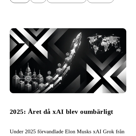
2025: Året då xAI blev oumbärligt
Under 2025 förvandlade Elon Musks xAI Grok från