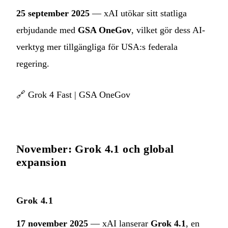
25 september 2025
— xAI utökar sitt statliga
erbjudande med
GSA OneGov
, vilket gör dess AI-
verktyg mer tillgängliga för USA:s federala
regering.
🔗
Grok 4 Fast
|
GSA OneGov
November: Grok 4.1 och global
expansion
Grok 4.1
17 november 2025
— xAI lanserar
Grok 4.1
, en