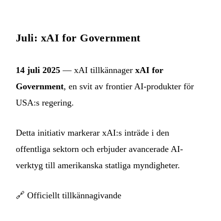
Juli: xAI for Government
14 juli 2025
— xAI tillkännager
xAI for
Government
, en svit av frontier AI-produkter för
USA:s regering.
Detta initiativ markerar xAI:s inträde i den
offentliga sektorn och erbjuder avancerade AI-
verktyg till amerikanska statliga myndigheter.
🔗
Officiellt tillkännagivande