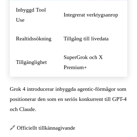
Inbyggd Tool
Integrerat verktygsanrop
Use
Realtidssökning
Tillgång till livedata
SuperGrok och X
Tillgänglighet
Premium+
Grok 4 introducerar inbyggda agentic-förmågor som
positionerar den som en seriös konkurrent till GPT-4
och Claude.
🔗
Officiellt tillkännagivande