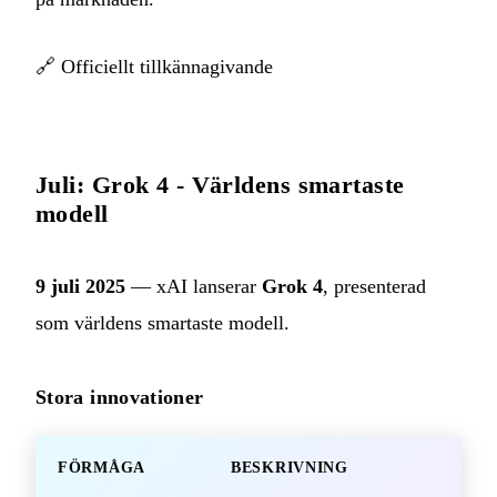
🔗
Officiellt tillkännagivande
Juli: Grok 4 - Världens smartaste
modell
9 juli 2025
— xAI lanserar
Grok 4
, presenterad
som världens smartaste modell.
Stora innovationer
FÖRMÅGA
BESKRIVNING