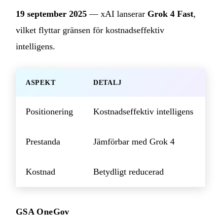
19 september 2025
— xAI lanserar
Grok 4 Fast
,
vilket flyttar gränsen för kostnadseffektiv
intelligens.
ASPEKT
DETALJ
Positionering
Kostnadseffektiv intelligens
Prestanda
Jämförbar med Grok 4
Kostnad
Betydligt reducerad
GSA OneGov