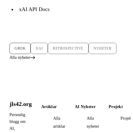
xAI API Docs
GROK
XAI
RETROSPECTIVE
NYHETER
Alla nyheter
jls42.org
Artiklar
AI Nyheter
Projekt
Personlig
Alla
Alla
Projekt
blogg om
artiklar
nyheter
AI,