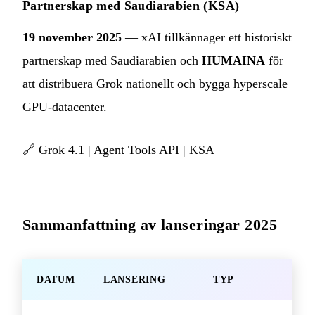
Partnerskap med Saudiarabien (KSA)
19 november 2025
— xAI tillkännager ett historiskt
partnerskap med Saudiarabien och
HUMAINA
för
att distribuera Grok nationellt och bygga hyperscale
GPU-datacenter.
🔗
Grok 4.1
|
Agent Tools API
|
KSA
Sammanfattning av lanseringar 2025
DATUM
LANSERING
TYP