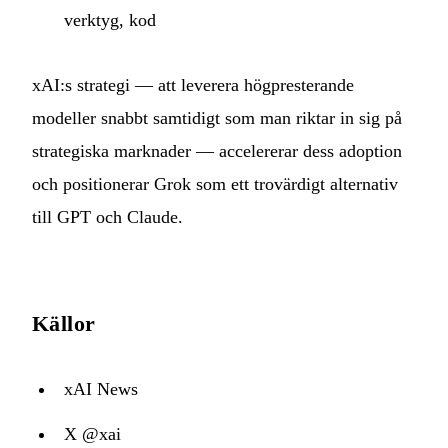
verktyg, kod
xAI:s strategi — att leverera högpresterande
modeller snabbt samtidigt som man riktar in sig på
strategiska marknader — accelererar dess adoption
och positionerar Grok som ett trovärdigt alternativ
till GPT och Claude.
Källor
xAI News
X @xai