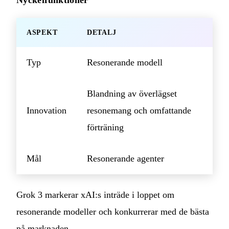
Nyckelfunktioner
ASPEKT
DETALJ
Typ
Resonerande modell
Blandning av överlägset
Innovation
resonemang och omfattande
förträning
Mål
Resonerande agenter
Grok 3 markerar xAI:s inträde i loppet om
resonerande modeller och konkurrerar med de bästa
på marknaden.