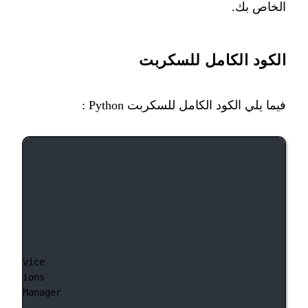
الخاص بك.
الكود الكامل للسكربت
فيما يلي الكود الكامل للسكربت Python :
t
 Service
t
 Options
riverManager
2Text