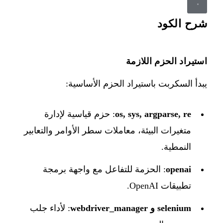
شرح الكود
استيراد الحزم اللازمة
يبدأ السكربت باستيراد الحزم الأساسية:
os, sys, argparse, re
: حزم قياسية لإدارة
متغيرات البيئة، معاملات سطر الأوامر والتعابير
النمطية.
openai
: الحزمة للتفاعل مع واجهة برمجة
تطبيقات OpenAI.
selenium و webdriver_manager
: لأداء جلب