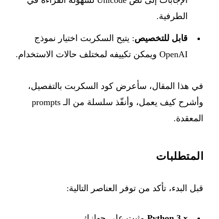
الإجابات إلى نص Unicode لسهولة القراءة في
الطرفية.
قابل للتخصيص
: يتيح السكربت اختيار نموذج
OpenAI ويمكن تكييفه لمختلف حالات الاستخدام.
في هذا المقال، سأعرض كود السكربت بالتفصيل،
وأشرح كيف يعمل، وأنفّذ سلسلة من الـ prompts
المعقدة.
المتطلبات
قبل البدء، تأكد من توفر العناصر التالية:
Python 3.x
مثبت على جهازك.