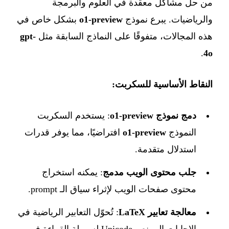
من حل مشاكل معقدة في العلوم والبرمجة
والرياضيات. يبرع نموذج
o1-preview
بشكل خاص في
هذه المجالات، متفوقًا على النماذج السابقة مثل
gpt-
.
4o
النقاط الأساسية للسكربت:
دمج نموذج o1-preview
: يستخدم السكربت
النموذج
o1-preview
افتراضيًا، مما يوفر قدرات
استدلال متقدمة.
جلب محتوى الويب مدمج
: يمكنه استخراج
محتوى صفحات الويب لإثراء سياق الـ prompt.
معالجة تعابير LaTeX
: تُحوّل التعابير الرياضية في