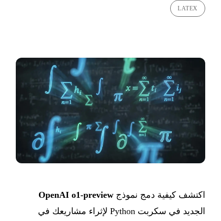
LATEX
اكتشف كيفية دمج نموذج
OpenAI o1-preview
الجديد في سكربت Python لإثراء مشاريعك في