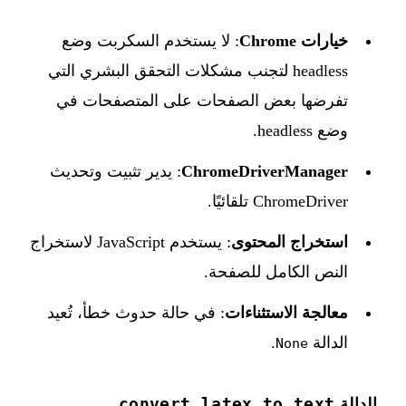
خيارات Chrome
: لا يستخدم السكربت وضع
headless لتجنب مشكلات التحقق البشري التي
تفرضها بعض الصفحات على المتصفحات في
وضع headless.
ChromeDriverManager
: يدير تثبيت وتحديث
ChromeDriver تلقائيًا.
استخراج المحتوى
: يستخدم JavaScript لاستخراج
النص الكامل للصفحة.
معالجة الاستثناءات
: في حالة حدوث خطأ، تُعيد
الدالة
.
None
convert_latex_to_text
الدالة