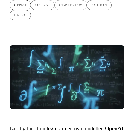
GENAI
OPENAI
O1-PREVIEW
PYTHON
LATEX
Lär dig hur du integrerar den nya modellen
OpenAI