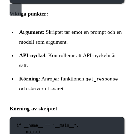
Viktiga punkter:
Argument
: Skriptet tar emot en prompt och en
modell som argument.
API‑nyckel
: Kontrollerar att API‑nyckeln är
satt.
Körning
: Anropar funktionen
get_response
och skriver ut svaret.
Körning av skriptet
if
__name__
==
"__main__"
:
main()