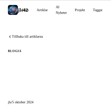
AI
jls42
Hem
Artiklar
Projekt
Taggar
Nyheter
Tillbaka till artiklarna
BLOG
IA
Integrera OpenAI-modellen
o1-preview i ett Python-skript
med hantering av LaTeX-
uttryck
jls
/
5 oktober 2024