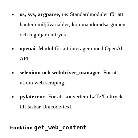
os, sys, argparse, re
: Standardmoduler för att
hantera miljövariabler, kommandoradsargument
och reguljära uttryck.
openai
: Modul för att interagera med OpenAI
API.
selenium och webdriver_manager
: För att
utföra web scraping.
pylatexenc
: För att konvertera LaTeX‑uttryck
till läsbar Unicode‑text.
get_web_content
Funktion