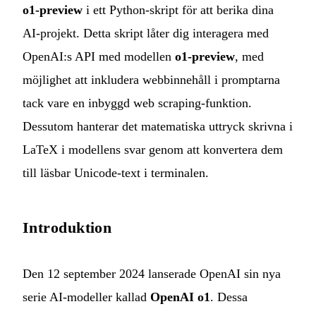
o1-preview
i ett Python-skript för att berika dina
AI‑projekt. Detta skript låter dig interagera med
OpenAI:s API med modellen
o1-preview
, med
möjlighet att inkludera webbinnehåll i promptarna
tack vare en inbyggd web scraping‑funktion.
Dessutom hanterar det matematiska uttryck skrivna i
LaTeX i modellens svar genom att konvertera dem
till läsbar Unicode‑text i terminalen.
Introduktion
Den 12 september 2024 lanserade OpenAI sin nya
serie AI‑modeller kallad
OpenAI o1
. Dessa