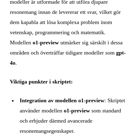
modeller är utformade för att utföra djupare
resonemang innan de levererar ett svar, vilket gör
dem kapabla att lösa komplexa problem inom
vetenskap, programmering och matematik.
Modellen
o1-preview
utmärker sig särskilt i dessa
områden och överträffar tidigare modeller som
gpt-
4o
.
Viktiga punkter i skriptet:
Integration av modellen o1-preview
: Skriptet
använder modellen
o1-preview
som standard
och erbjuder därmed avancerade
resonemangsegenskaper.