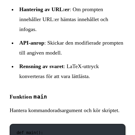
Hantering av URL:er
: Om prompten
innehåller URL:er hämtas innehållet och
infogas.
API‑anrop
: Skickar den modifierade prompten
till angiven modell.
Rensning av svaret
: LaTeX‑uttryck
konverteras för att vara lättlästa.
main
Funktion
Hantera kommandoradsargument och kör skriptet.
def
main
():