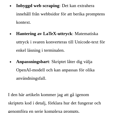
Inbyggd web scraping
: Det kan extrahera
innehåll från webbsidor för att berika promptens
kontext.
Hantering av LaTeX‑uttryck
: Matematiska
uttryck i svaren konverteras till Unicode‑text för
enkel läsning i terminalen.
Anpassningsbart
: Skriptet låter dig välja
OpenAI‑modell och kan anpassas för olika
användningsfall.
I den här artikeln kommer jag att gå igenom
skriptets kod i detalj, förklara hur det fungerar och
genomföra en serie komplexa prompts.