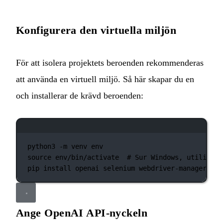
Konfigurera den virtuella miljön
För att isolera projektets beroenden rekommenderas
att använda en virtuell miljö. Så här skapar du en
och installerar de krävd beroenden:
Terminalfönster
python3
-m
venv
env
source
env/bin/activate
# Sur Windows, utilisez 
pip
install
openai
selenium
webdriver-manager
pyl
Ange OpenAI API‑nyckeln