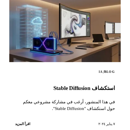
/
IA
BLOG
استكشاف Stable Diffusion
في هذا المنشور، أرغب في مشاركة مشروعي معكم
حول استكشاف "Stable Diffusion".
٧ يناير ٢٠٢٤
اقرأ المزيد