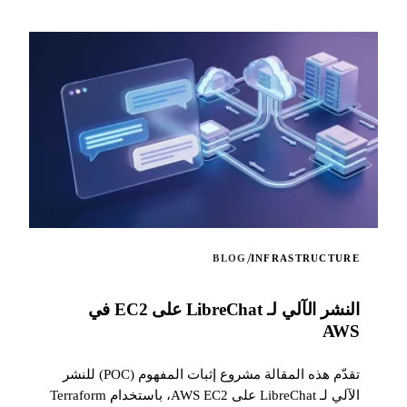
/
BLOG
INFRASTRUCTURE
النشر الآلي لـ LibreChat على EC2 في
AWS
تقدّم هذه المقالة مشروع إثبات المفهوم (POC) للنشر
الآلي لـ LibreChat على AWS EC2، باستخدام Terraform