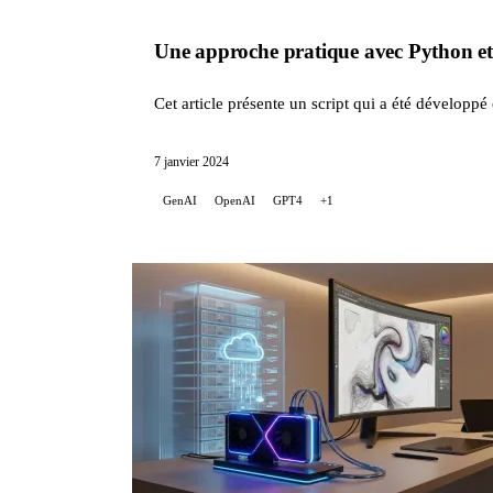
Une approche pratique avec Python e
Cet article présente un script qui a été développ
7 janvier 2024
GenAI
OpenAI
GPT4
+1