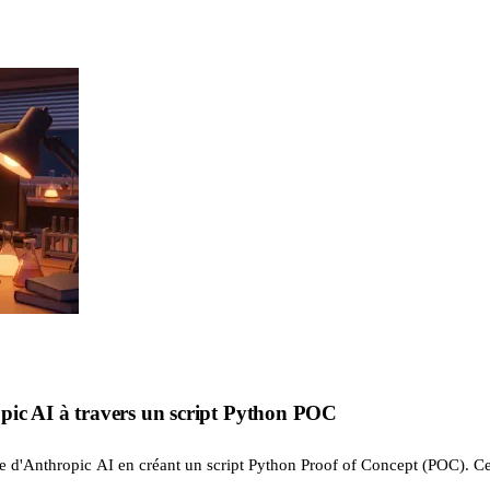
pic AI à travers un script Python POC
de d'Anthropic AI en créant un script Python Proof of Concept (POC). Ce s