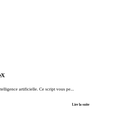
TeX
igence artificielle. Ce script vous pe...
Lire la suite