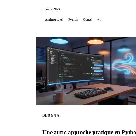
5 mars 2024
Anthropic AI
Python
GenAI
+1
/
BLOG
IA
Une autre approche pratique en Pytho