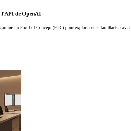
t l'API de OpenAI
é comme un Proof of Concept (POC) pour explorer et se familiariser avec