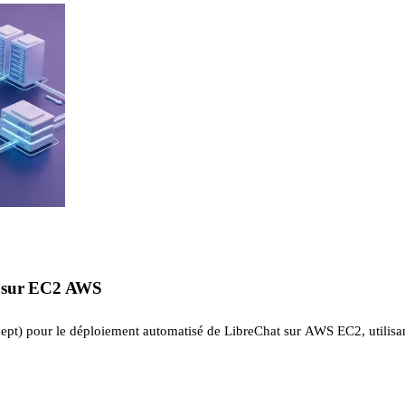
t sur EC2 AWS
ept) pour le déploiement automatisé de LibreChat sur AWS EC2, utilisant 