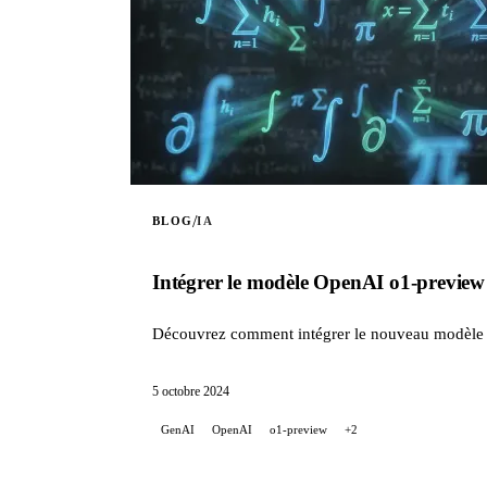
/
BLOG
IA
Intégrer le modèle OpenAI o1-preview 
Découvrez comment intégrer le nouveau modèle Ope
5 octobre 2024
GenAI
OpenAI
o1-preview
+2