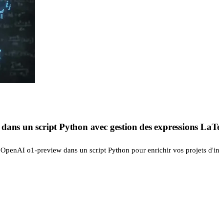
dans un script Python avec gestion des expressions La
nAI o1-preview dans un script Python pour enrichir vos projets d'intell