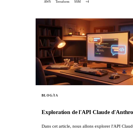
AWS
Terraform
SSM
+4
/
BLOG
IA
Exploration de l'API Claude d'Anthro
Dans cet article, nous allons explorer l'API Clau