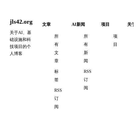
jls42.org
文章
AI新闻
项目
关于
关于AI、基
所
所
项
础设施和科
有
有
目
技项目的个
文
新
人博客
章
闻
标
RSS
签
订
阅
RSS
订
阅