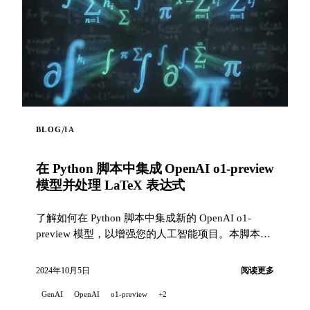
/
BLOG
IA
在 Python 脚本中集成 OpenAI o1-preview
模型并处理 LaTeX 表达式
了解如何在 Python 脚本中集成新的 OpenAI o1-
preview 模型，以增强您的人工智能项目。本脚本向
您展示...
2024年10月5日
阅读更多
GenAI
OpenAI
o1-preview
+2