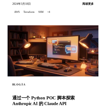
施，...
2024年3月18日
阅读更多
AWS
Terraform
SSM
+4
/
BLOG
IA
通过一个 Python POC 脚本探索
Anthropic AI 的 Claude API