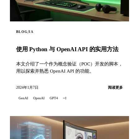
/
BLOG
IA
使用 Python 与 OpenAI API 的实用方法
本文介绍了一个作为概念验证（POC）开发的脚本，
用以探索并熟悉 OpenAI API 的功能。
2024年1月7日
阅读更多
GenAI
OpenAI
GPT4
+1