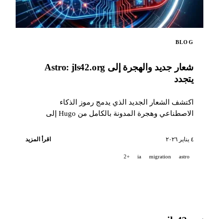
BLOG
شعار جديد والهجرة إلى Astro: jls42.org
يتجدد
اكتشف الشعار الجديد الذي يدمج رموز الذكاء
الاصطناعي وهجرة المدونة بالكامل من Hugo إلى
Astro، مع ترجمة آلية إلى 15 لغة.
٤ يناير ٢٠٢٦
اقرأ المزيد
+2
ia
migration
astro