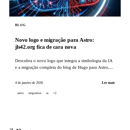
BLOG
Novo logo e migração para Astro:
jls42.org fica de cara nova
Descubra o novo logo que integra a simbologia da IA
e a migração completa do blog de Hugo para Astro,
com tradução automática em 15 idiomas.
4 de janeiro de 2026
Ler mais
astro
migration
ia
+2