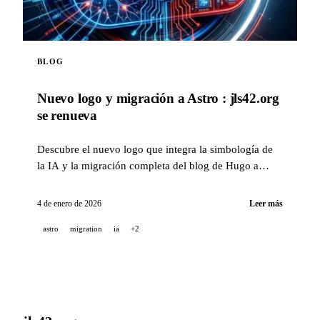
BLOG
Nuevo logo y migración a Astro : jls42.org
se renueva
Descubre el nuevo logo que integra la simbología de
la IA y la migración completa del blog de Hugo a
Astro, con traducción automática a 15 idiomas.
4 de enero de 2026
Leer más
astro
migration
ia
+2