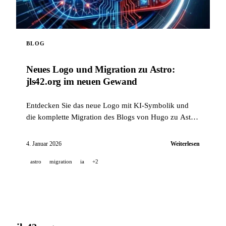
BLOG
Neues Logo und Migration zu Astro:
jls42.org im neuen Gewand
Entdecken Sie das neue Logo mit KI-Symbolik und
die komplette Migration des Blogs von Hugo zu Astro,
inklusive automatischer Übersetzung in 15 Sprachen.
4. Januar 2026
Weiterlesen
astro
migration
ia
+2