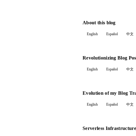
About this blog
English
Español
中文
Revolutionizing Blog Pos
English
Español
中文
Evolution of my Blog Tra
English
Español
中文
Serverless Infrastructure