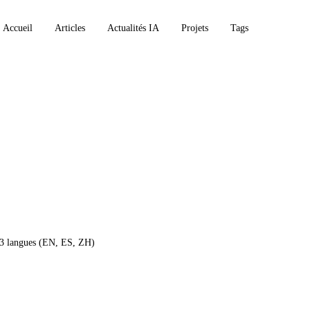
Accueil
Articles
Actualités IA
Projets
Tags
AI
 3 langues (EN, ES, ZH)