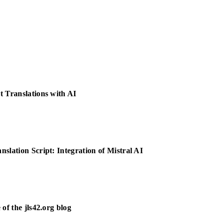
t Translations with AI
nslation Script: Integration of Mistral AI
 of the jls42.org blog