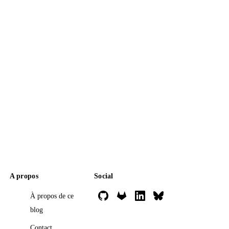
A propos
Social
À propos de ce
blog
Contact