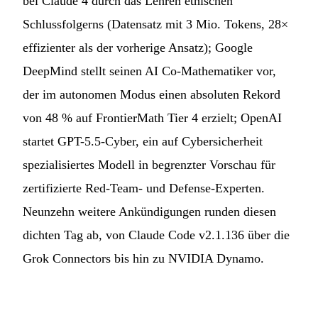
bei Claude 4 durch das Lehren ethischen
Schlussfolgerns (Datensatz mit 3 Mio. Tokens, 28×
effizienter als der vorherige Ansatz); Google
DeepMind stellt seinen AI Co-Mathematiker vor,
der im autonomen Modus einen absoluten Rekord
von 48 % auf FrontierMath Tier 4 erzielt; OpenAI
startet GPT-5.5-Cyber, ein auf Cybersicherheit
spezialisiertes Modell in begrenzter Vorschau für
zertifizierte Red-Team- und Defense-Experten.
Neunzehn weitere Ankündigungen runden diesen
dichten Tag ab, von Claude Code v2.1.136 über die
Grok Connectors bis hin zu NVIDIA Dynamo.