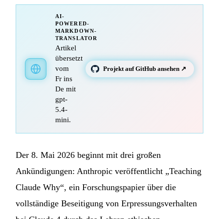
AI-
POWERED-
MARKDOWN-
TRANSLATOR
Artikel
übersetzt
vom
Projekt auf GitHub ansehen ↗
Fr ins
De mit
gpt-
5.4-
mini.
Der 8. Mai 2026 beginnt mit drei großen
Ankündigungen: Anthropic veröffentlicht „Teaching
Claude Why“, ein Forschungspapier über die
vollständige Beseitigung von Erpressungsverhalten