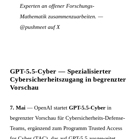
Experten an offener Forschungs-
Mathematik zusammenzuarbeiten.
—
@pushmeet auf X
GPT-5.5-Cyber — Spezialisierter
Cybersicherheitszugang in begrenzter
Vorschau
7. Mai
— OpenAI startet
GPT-5.5-Cyber
in
begrenzter Vorschau für Cybersicherheits-Defense-
Teams, ergänzend zum Programm Trusted Access
for Cyber (TAC), das auf GPT-5.5 ausgeweitet