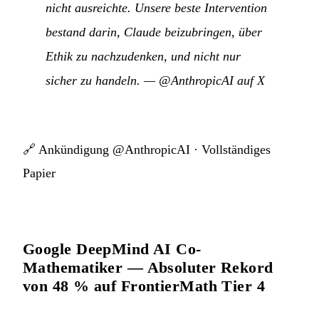
nicht ausreichte. Unsere beste Intervention
bestand darin, Claude beizubringen, über
Ethik zu nachzudenken, und nicht nur
sicher zu handeln.
—
@AnthropicAI auf X
🔗
Ankündigung @AnthropicAI
·
Vollständiges
Papier
Google DeepMind AI Co-
Mathematiker — Absoluter Rekord
von 48 % auf FrontierMath Tier 4