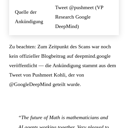
Tweet @pushmeet (VP
Quelle der
Research Google
Ankündigung
DeepMind)
Zu beachten: Zum Zeitpunkt des Scans war noch
kein offizieller Blogbeitrag auf deepmind.google
veröffentlicht — die Ankündigung stammt aus dem
Tweet von Pushmeet Kohli, der von
@GoogleDeepMind geteilt wurde.
“The future of Math is mathematicians and
AI agents working together. Very pleased to