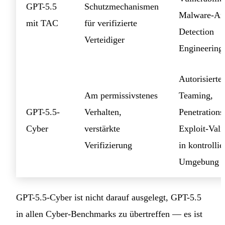
GPT-5.5
Schutzmechanismen
Malware-An
mit TAC
für verifizierte
Detection
Verteidiger
Engineering
Autorisierte
Am permissivstenes
Teaming,
GPT-5.5-
Verhalten,
Penetrationst
Cyber
verstärkte
Exploit-Vali
Verifizierung
in kontrollie
Umgebung
GPT-5.5-Cyber ist nicht darauf ausgelegt, GPT-5.5
in allen Cyber-Benchmarks zu übertreffen — es ist