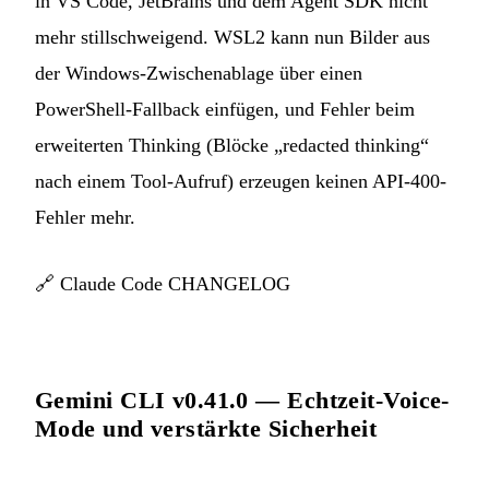
in VS Code, JetBrains und dem Agent SDK nicht
mehr stillschweigend. WSL2 kann nun Bilder aus
der Windows-Zwischenablage über einen
PowerShell-Fallback einfügen, und Fehler beim
erweiterten Thinking (Blöcke „redacted thinking“
nach einem Tool-Aufruf) erzeugen keinen API-400-
Fehler mehr.
🔗
Claude Code CHANGELOG
Gemini CLI v0.41.0 — Echtzeit-Voice-
Mode und verstärkte Sicherheit