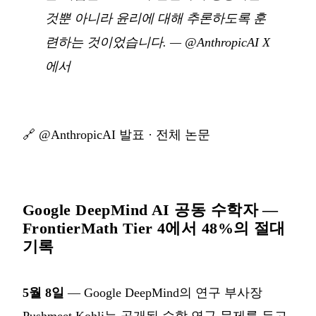
것뿐 아니라 윤리에 대해 추론하도록 훈
련하는 것이었습니다.
—
@AnthropicAI X
에서
🔗
@AnthropicAI 발표
·
전체 논문
Google DeepMind AI 공동 수학자 —
FrontierMath Tier 4에서 48%의 절대
기록
5월 8일
— Google DeepMind의 연구 부사장
Pushmeet Kohli는 공개된 수학 연구 문제를 두고