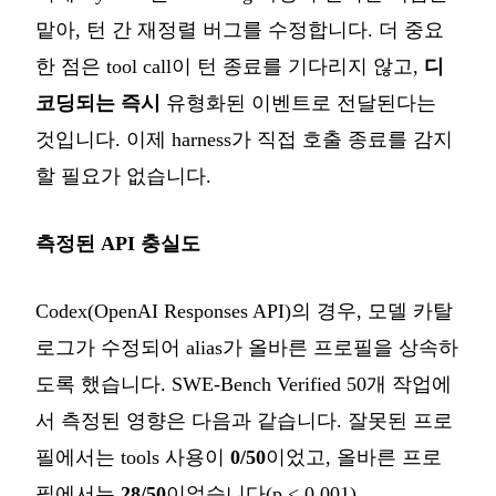
맡아, 턴 간 재정렬 버그를 수정합니다. 더 중요
한 점은 tool call이 턴 종료를 기다리지 않고,
디
코딩되는 즉시
유형화된 이벤트로 전달된다는
것입니다. 이제 harness가 직접 호출 종료를 감지
할 필요가 없습니다.
측정된 API 충실도
Codex(OpenAI Responses API)의 경우, 모델 카탈
로그가 수정되어 alias가 올바른 프로필을 상속하
도록 했습니다. SWE-Bench Verified 50개 작업에
서 측정된 영향은 다음과 같습니다. 잘못된 프로
필에서는 tools 사용이
0/50
이었고, 올바른 프로
필에서는
28/50
이었습니다(p < 0.001).