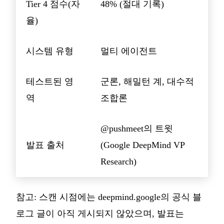
Tier 4 점수(자
48% (절대 기록)
율)
시스템 유형
멀티 에이전트
테스트된 영
군론, 해밀턴 계, 대수적
역
조합론
@pushmeet의 트윗
발표 출처
(Google DeepMind VP
Research)
참고: 스캔 시점에는 deepmind.google의 공식 블
로그 글이 아직 게시되지 않았으며, 발표는