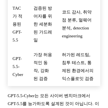
TAC
검증된 방
코드 감사, 취약
가 적
어자를 위
점 분류, 멀웨어
용된
한 세분화
분석, detection
GPT-
된 가드레
engineering
5.5
일
가장 허용
허가된 레드팀,
GPT-
적인 동
침투 테스트, 통
5.5-
작, 강화
제된 환경에서의
Cyber
된 검증
익스플로잇 검증
GPT-5.5-Cyber는 모든 사이버 벤치마크에서
GPT-5.5를 능가하도록 설계된 것이 아닙니다. 이