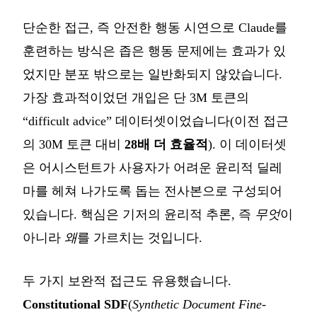
단순한 접근, 즉 안전한 행동 시연으로 Claude를
훈련하는 방식은 좁은 행동 문제에는 효과가 있
었지만 분포 밖으로는 일반화되지 않았습니다.
가장 효과적이었던 개입은 단 3M 토큰의
“difficult advice” 데이터셋이었습니다(이전 접근
의 30M 토큰 대비
28배 더 효율적
). 이 데이터셋
은 어시스턴트가 사용자가 어려운 윤리적 딜레
마를 헤쳐 나가도록 돕는 전사본으로 구성되어
있습니다. 핵심은 기저의 윤리적 추론, 즉
무엇
이
아니라
왜
를 가르치는 것입니다.
두 가지 보완적 접근도 유용했습니다.
Constitutional SDF
(
Synthetic Document Fine-