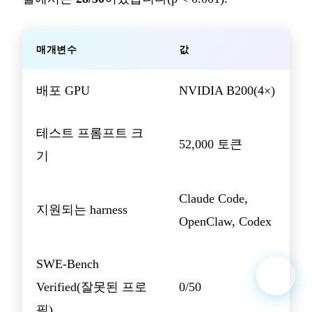
매개변수
값
배포 GPU
NVIDIA B200(4×)
테스트 프롬프트 크
52,000 토큰
기
Claude Code,
지원되는 harness
OpenClaw, Codex
SWE-Bench
Verified(잘못된 프로
0/50
필)