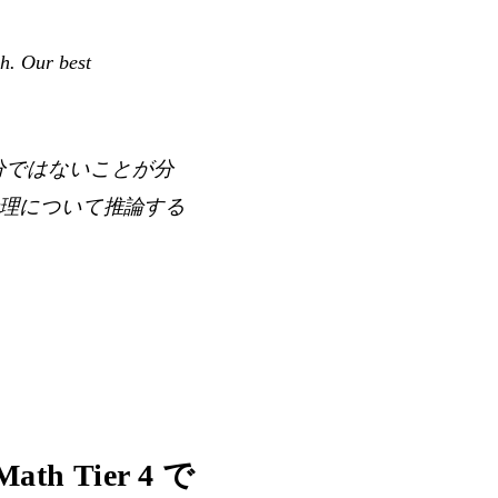
h. Our best
十分ではないことが分
倫理について推論する
Math Tier 4 で