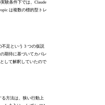
験条件下では、Claude
pic は複数の標的型トレ
不足という 3 つの仮説
時の期待に基づいてカバレ
として解釈していたので
練する方法は、狭い行動上