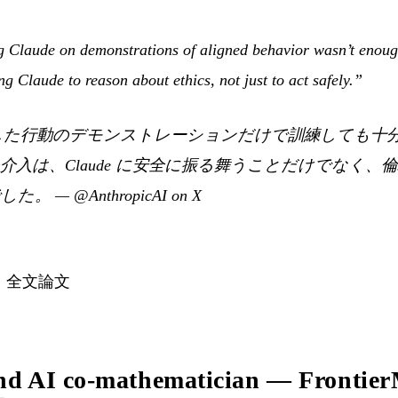
g Claude on demonstrations of aligned behavior wasn’t enoug
ng Claude to reason about ethics, not just to act safely.”
を整合した行動のデモンストレーションだけで訓練しても
介入は、Claude に安全に振る舞うことだけでなく、
でした。
—
@AnthropicAI on X
·
全文論文
d AI co-mathematician — Frontier