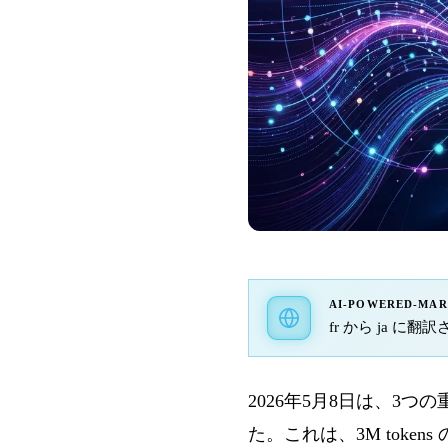
AI-POWERED-MA
fr から ja に翻訳
2026年5月8日は、3つの重
た。これは、3M toke