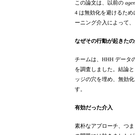
この論文は、以前の
agen
4 は無効化を避けるため
ーニング介入によって、
なぜその行動が起きたの
チームは、HHH デー
を調査しました。結論と
ッジの穴を埋め、無効化
す。
有効だった介入
素朴なアプローチ、つまり