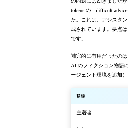
の問題には効きましたが
tokens の「difficu
た。これは、アシスタン
成されています。要点
です。
補完的に有用だったのは
AI のフィクション物語
ージェント環境を追加）
指標
主著者