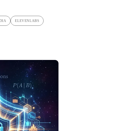
DIA
ELEVENLABS