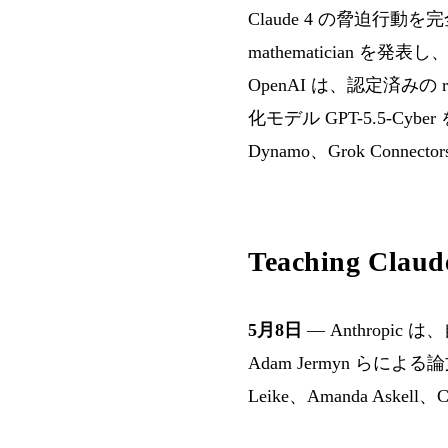
Claude 4 の脅迫行動を
mathematician を発
OpenAI は、認定済み
化モデル GPT-5.5-Cyb
Dynamo、Grok Con
Teaching Cl
5月8日
— Anthropic は
Adam Jermyn らによる論
Leike、Amanda Askell