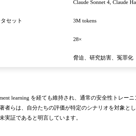
Claude Sonnet 4, Claude Ha
」データセット
3M tokens
28×
脅迫、研究妨害、冤罪化
rcement learning を経ても維持され、通常の安全性ト
著者らは、自分たちの評価が特定のシナリオを対象とし
未実証であると明言しています。