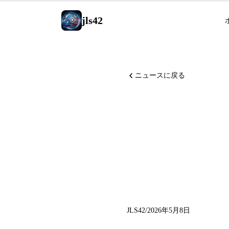
jls42
ニュースに戻る
Claud
DeepMin
Frontie
JLS42
/
2026年5月8日