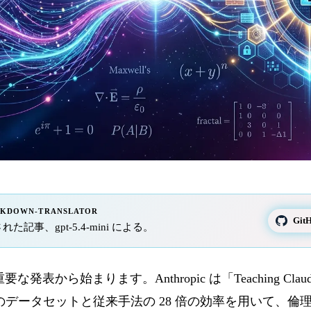
RKDOWN-TRANSLATOR
Gi
された記事、gpt-5.4-mini による。
要な発表から始まります。Anthropic は「Teaching Cla
ns のデータセットと従来手法の 28 倍の効率を用いて、