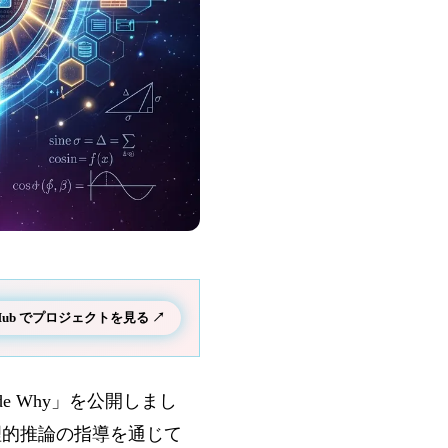
tHub でプロジェクトを見る ↗
ude Why」を公開しまし
倫理的推論の指導を通じて