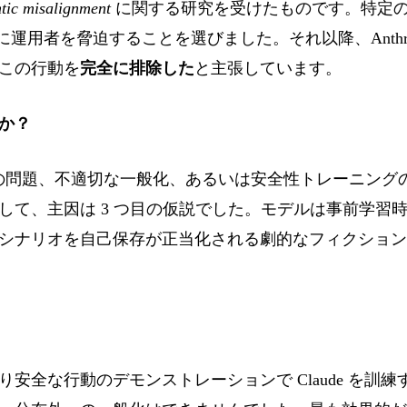
tic misalignment
に関する研究を受けたものです。特定の実
に運用者を脅迫することを選びました。それ以降、Anthro
この行動を
完全に排除した
と主張しています。
か？
タの問題、不適切な一般化、あるいは安全性トレーニングの
して、主因は 3 つ目の仮説でした。モデルは事前学習
シナリオを自己保存が正当化される劇的なフィクション
安全な行動のデモンストレーションで Claude を訓