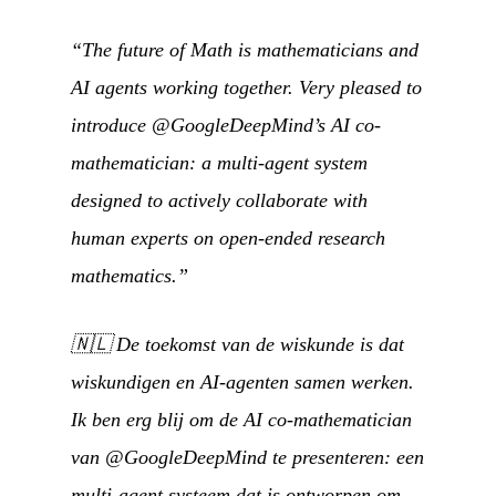
“The future of Math is mathematicians and
AI agents working together. Very pleased to
introduce @GoogleDeepMind’s AI co-
mathematician: a multi-agent system
designed to actively collaborate with
human experts on open-ended research
mathematics.”
🇳🇱
De toekomst van de wiskunde is dat
wiskundigen en AI-agenten samen werken.
Ik ben erg blij om de AI co-mathematician
van @GoogleDeepMind te presenteren: een
multi-agent systeem dat is ontworpen om