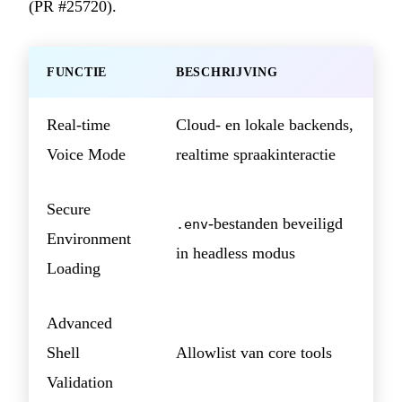
(PR #25720).
FUNCTIE
BESCHRIJVING
Real-time
Cloud- en lokale backends,
Voice Mode
realtime spraakinteractie
Secure
-bestanden beveiligd
.env
Environment
in headless modus
Loading
Advanced
Shell
Allowlist van core tools
Validation