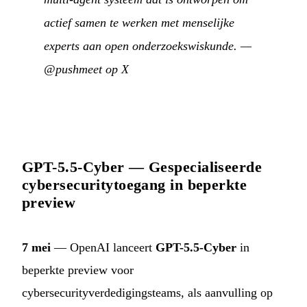
actief samen te werken met menselijke
experts aan open onderzoekswiskunde.
—
@pushmeet op X
GPT-5.5-Cyber — Gespecialiseerde
cybersecuritytoegang in beperkte
preview
7 mei
— OpenAI lanceert
GPT-5.5-Cyber
in
beperkte preview voor
cybersecurityverdedigingsteams, als aanvulling op