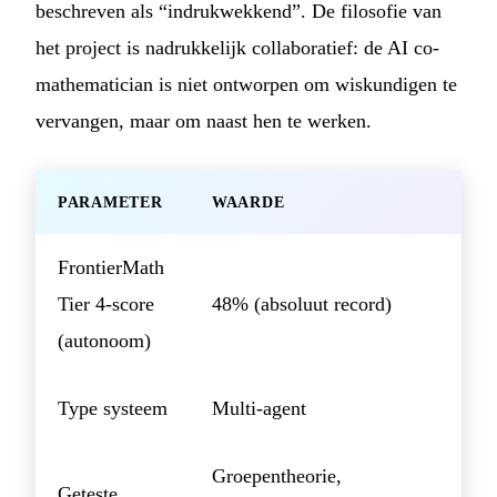
beschreven als “indrukwekkend”. De filosofie van
het project is nadrukkelijk collaboratief: de AI co-
mathematician is niet ontworpen om wiskundigen te
vervangen, maar om naast hen te werken.
PARAMETER
WAARDE
FrontierMath
Tier 4-score
48% (absoluut record)
(autonoom)
Type systeem
Multi-agent
Groepentheorie,
Geteste