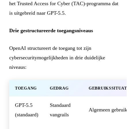
het Trusted Access for Cyber (TAC)-programma dat
is uitgebreid naar GPT-5.5.
Drie gestructureerde toegangsniveaus
OpenAI structureert de toegang tot zijn
cybersecuritymogelijkheden in drie duidelijke
niveaus:
TOEGANG
GEDRAG
GEBRUIKSSITUATI
GPT-5.5
Standaard
Algemeen gebruik
(standaard)
vangrails