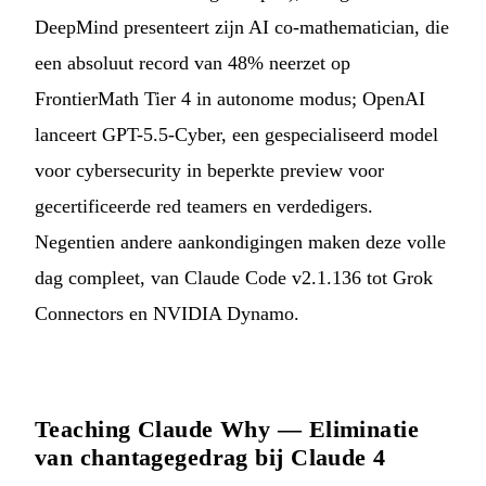
DeepMind presenteert zijn AI co-mathematician, die
een absoluut record van 48% neerzet op
FrontierMath Tier 4 in autonome modus; OpenAI
lanceert GPT-5.5-Cyber, een gespecialiseerd model
voor cybersecurity in beperkte preview voor
gecertificeerde red teamers en verdedigers.
Negentien andere aankondigingen maken deze volle
dag compleet, van Claude Code v2.1.136 tot Grok
Connectors en NVIDIA Dynamo.
Teaching Claude Why — Eliminatie
van chantagegedrag bij Claude 4