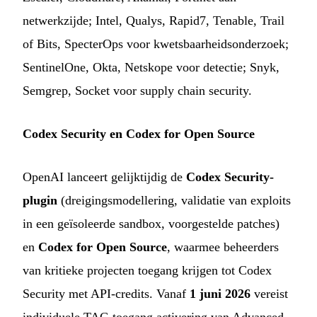
netwerkzijde; Intel, Qualys, Rapid7, Tenable, Trail
of Bits, SpecterOps voor kwetsbaarheidsonderzoek;
SentinelOne, Okta, Netskope voor detectie; Snyk,
Semgrep, Socket voor supply chain security.
Codex Security en Codex for Open Source
OpenAI lanceert gelijktijdig de
Codex Security-
plugin
(dreigingsmodellering, validatie van exploits
in een geïsoleerde sandbox, voorgestelde patches)
en
Codex for Open Source
, waarmee beheerders
van kritieke projecten toegang krijgen tot Codex
Security met API-credits. Vanaf
1 juni 2026
vereist