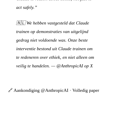
act safely.”
🇳🇱
We hebben vastgesteld dat Claude
trainen op demonstraties van uitgelijnd
gedrag niet voldoende was. Onze beste
interventie bestond uit Claude trainen om
te redeneren over ethiek, en niet alleen om
veilig te handelen.
—
@AnthropicAI op X
🔗
Aankondiging @AnthropicAI
·
Volledig paper