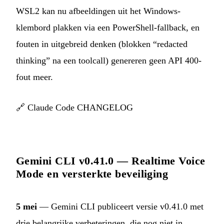
WSL2 kan nu afbeeldingen uit het Windows-
klembord plakken via een PowerShell-fallback, en
fouten in uitgebreid denken (blokken “redacted
thinking” na een toolcall) genereren geen API 400-
fout meer.
🔗
Claude Code CHANGELOG
Gemini CLI v0.41.0 — Realtime Voice
Mode en versterkte beveiliging
5 mei
— Gemini CLI publiceert versie v0.41.0 met
drie belangrijke verbeteringen, die nog niet in