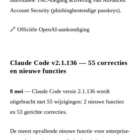
individuele TAC-toegang activering van Advanced
Account Security (phishingbestendige passkeys).
🔗
Officiële OpenAI-aankondiging
Claude Code v2.1.136 — 55 correcties
en nieuwe functies
8 mei
— Claude Code versie 2.1.136 wordt
uitgebracht met 55 wijzigingen: 2 nieuwe functies
en 53 gerichte correcties.
De meest opvallende nieuwe functie voor enterprise-