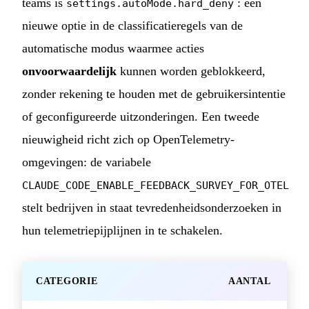
teams is
: een
settings.autoMode.hard_deny
nieuwe optie in de classificatieregels van de
automatische modus waarmee acties
onvoorwaardelijk
kunnen worden geblokkeerd,
zonder rekening te houden met de gebruikersintentie
of geconfigureerde uitzonderingen. Een tweede
nieuwigheid richt zich op OpenTelemetry-
omgevingen: de variabele
CLAUDE_CODE_ENABLE_FEEDBACK_SURVEY_FOR_OTEL
stelt bedrijven in staat tevredenheidsonderzoeken in
hun telemetriepijplijnen in te schakelen.
CATEGORIE
AANTAL