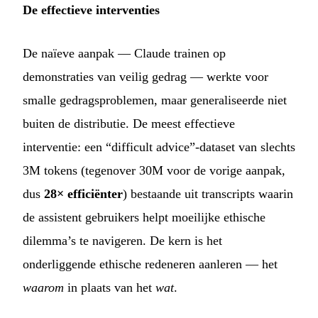
De effectieve interventies
De naïeve aanpak — Claude trainen op
demonstraties van veilig gedrag — werkte voor
smalle gedragsproblemen, maar generaliseerde niet
buiten de distributie. De meest effectieve
interventie: een “difficult advice”-dataset van slechts
3M tokens (tegenover 30M voor de vorige aanpak,
dus
28× efficiënter
) bestaande uit transcripts waarin
de assistent gebruikers helpt moeilijke ethische
dilemma’s te navigeren. De kern is het
onderliggende ethische redeneren aanleren — het
waarom
in plaats van het
wat
.