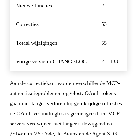
Nieuwe functies
2
Correcties
53
Totaal wijzigingen
55
Vorige versie in CHANGELOG
2.1.133
Aan de correctiekant worden verschillende MCP-
authenticatieproblemen opgelost: OAuth-tokens
gaan niet langer verloren bij gelijktijdige refreshes,
de OAuth-verbindinglus is gecorrigeerd, en MCP-
servers verdwijnen niet langer stilzwijgend na
in VS Code, JetBrains en de Agent SDK.
/clear