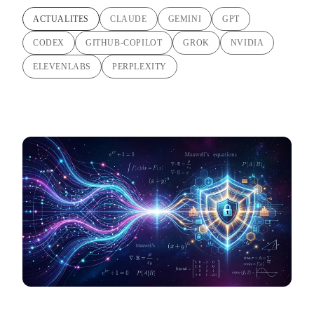
ACTUALITES
CLAUDE
GEMINI
GPT
CODEX
GITHUB-COPILOT
GROK
NVIDIA
ELEVENLABS
PERPLEXITY