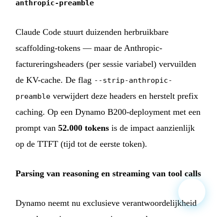
anthropic-preamble
Claude Code stuurt duizenden herbruikbare
scaffolding-tokens — maar de Anthropic-
factureringsheaders (per sessie variabel) vervuilden
de KV-cache. De flag
--strip-anthropic-
verwijdert deze headers en herstelt prefix
preamble
caching. Op een Dynamo B200-deployment met een
prompt van
52.000 tokens
is de impact aanzienlijk
op de TTFT (tijd tot de eerste token).
Parsing van reasoning en streaming van tool calls
Dynamo neemt nu exclusieve verantwoordelijkheid