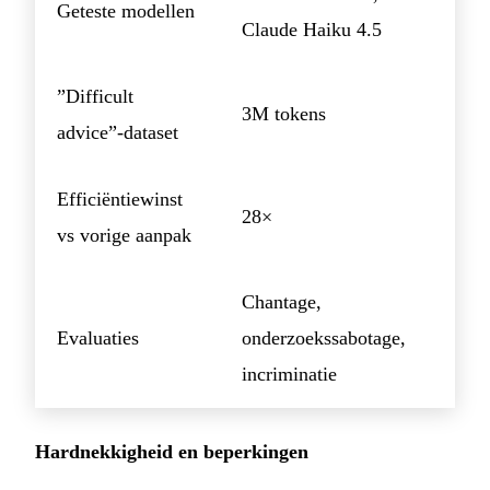
Geteste modellen
Claude Haiku 4.5
”Difficult
3M tokens
advice”-dataset
Efficiëntiewinst
28×
vs vorige aanpak
Chantage,
Evaluaties
onderzoekssabotage,
incriminatie
Hardnekkigheid en beperkingen