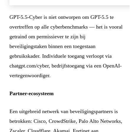
GPT-5.5-Cyber is niet ontworpen om GPT-5.5 te
overtreffen op alle cyberbenchmarks — het is vooral
getraind om permissiever te zijn bij
beveiligingstaken binnen een toegestaan
gebruikskader. Individuele toegang verloopt via
chatgpt.com/cyber, bedrijfstoegang via een OpenAI-
vertegenwoordiger.
Partner-ecosysteem
Een uitgebreid netwerk van beveiligingspartners is
betrokken: Cisco, CrowdStrike, Palo Alto Networks,
Zscaler, Cloudflare, Akamai, Fortinet aan