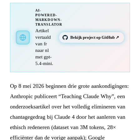
AI-
POWERED-
MARKDOWN-
TRANSLATOR
Artikel
vertaald
Bekijk project op GitHub ↗
van fr
naar nl
met gpt-
5.4-mini.
Op 8 mei 2026 beginnen drie grote aankondigingen:
Anthropic publiceert “Teaching Claude Why”, een
onderzoeksartikel over het volledig elimineren van
chantagegedrag bij Claude 4 door het aanleren van
ethisch redeneren (dataset van 3M tokens, 28×
efficiënter dan de vorige aanpak); Google